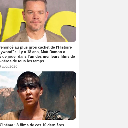
 renoncé au plus gros cachet de l'Histoire
lywood" : il y a 18 ans, Matt Damon a
é de jouer dans l'un des meilleurs films de
-héros de tous les temps
6 août 2026
Cinéma : 8 films de ces 10 dernières