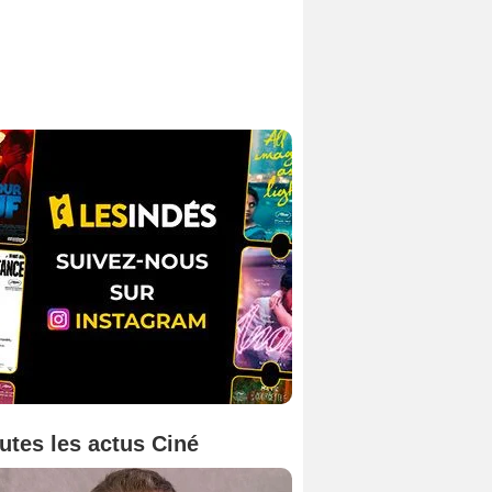
utes les actus Ciné