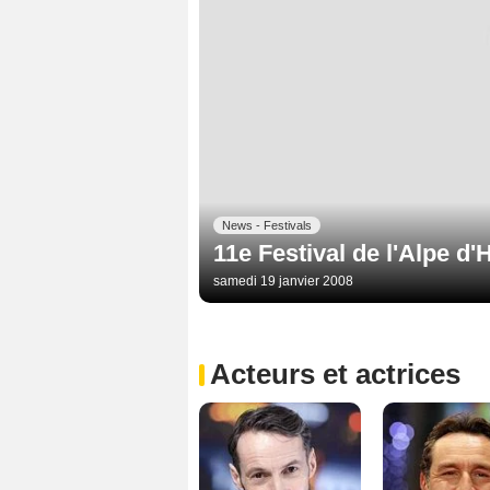
News - Festivals
11e Festival de l'Alpe d
samedi 19 janvier 2008
Acteurs et actrices