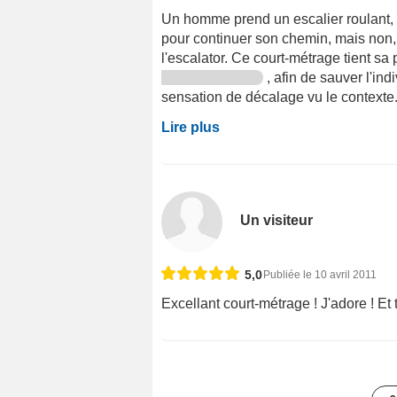
Un homme prend un escalier roulant, p
pour continuer son chemin, mais non, f
l'escalator. Ce court-métrage tient sa 
, afin de sauver l'ind
sensation de décalage vu le contexte
Lire plus
Un visiteur
5,0
Publiée le 10 avril 2011
Excellant court-métrage ! J'adore ! Et t