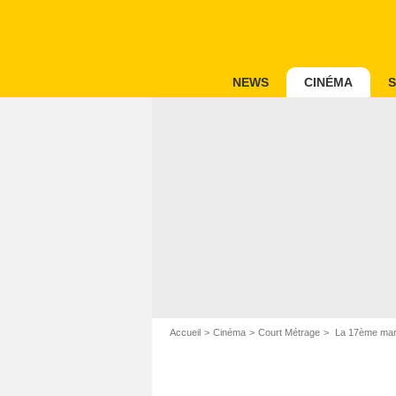
NEWS
CINÉMA
S
Accueil
Cinéma
Court Métrage
La 17ème marc