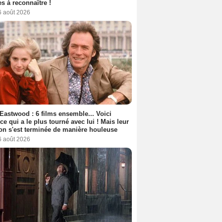
s à reconnaître !
6 août 2026
 Eastwood : 6 films ensemble... Voici
rice qui a le plus tourné avec lui ! Mais leur
ion s'est terminée de manière houleuse
6 août 2026