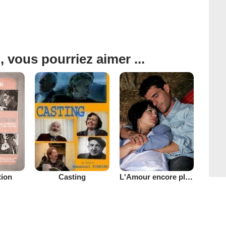
, vous pourriez aimer ...
tion
L'Amour encore plus vache
Casting