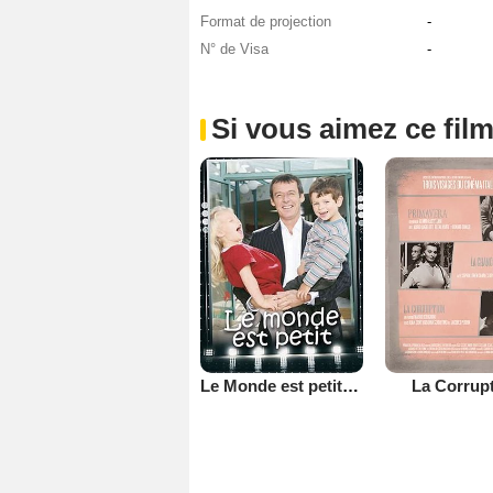
Format de projection
-
N° de Visa
-
Si vous aimez ce film
Le Monde est petit (TV)
La Corrup