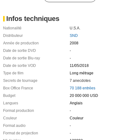
Infos techniques
Nationalité
U.S.A.
Distributeur
SND
Année de production
2008
Date de sortie DVD
-
Date de sortie Blu-ray
-
Date de sortie VOD
11/05/2018
Type de film
Long métrage
Secrets de tournage
7 anecdotes
Box Office France
70 188 entrées
Budget
20 000 000 USD
Langues
Anglais
Format production
-
Couleur
Couleur
Format audio
-
Format de projection
-