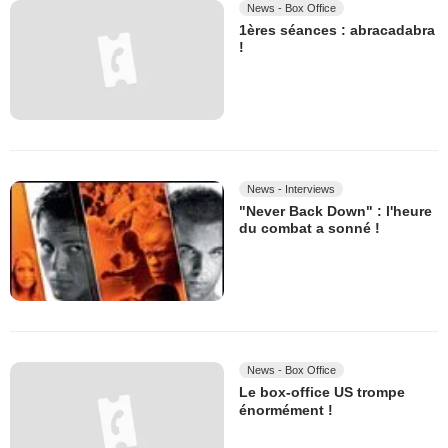
News - Box Office
1ères séances : abracadabra
!
News - Interviews
"Never Back Down" : l'heure
du combat a sonné !
News - Box Office
Le box-office US trompe
énormément !