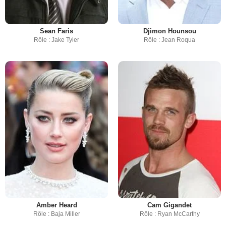
Sean Faris
Djimon Hounsou
Rôle : Jake Tyler
Rôle : Jean Roqua
Amber Heard
Cam Gigandet
Rôle : Baja Miller
Rôle : Ryan McCarthy