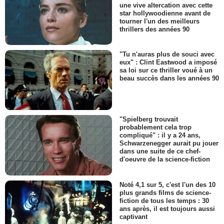
une vive altercation avec cette
star hollywoodienne avant de
tourner l'un des meilleurs
thrillers des années 90
"Tu n'auras plus de souci avec
eux" : Clint Eastwood a imposé
sa loi sur ce thriller voué à un
beau succès dans les années 90
"Spielberg trouvait
probablement cela trop
compliqué" : il y a 24 ans,
Schwarzenegger aurait pu jouer
dans une suite de ce chef-
d'oeuvre de la science-fiction
Noté 4,1 sur 5, c'est l'un des 10
plus grands films de science-
fiction de tous les temps : 30
ans après, il est toujours aussi
captivant