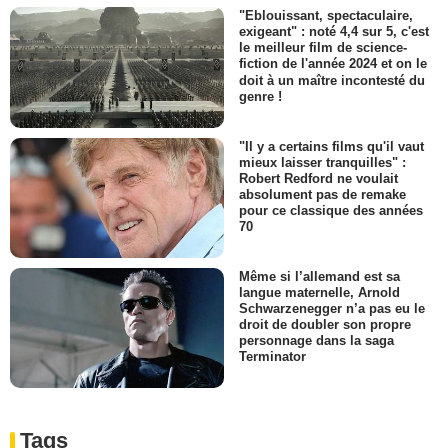
"Eblouissant, spectaculaire,
exigeant" : noté 4,4 sur 5, c'est
le meilleur film de science-
fiction de l'année 2024 et on le
doit à un maître incontesté du
genre !
"Il y a certains films qu'il vaut
mieux laisser tranquilles" :
Robert Redford ne voulait
absolument pas de remake
pour ce classique des années
70
Même si l’allemand est sa
langue maternelle, Arnold
Schwarzenegger n’a pas eu le
droit de doubler son propre
personnage dans la saga
Terminator
Tags