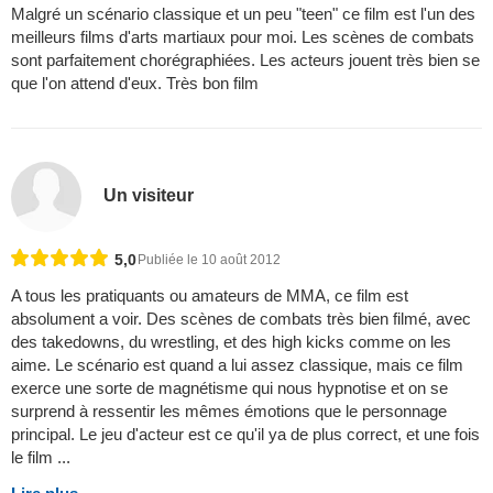
Malgré un scénario classique et un peu "teen" ce film est l'un des
meilleurs films d'arts martiaux pour moi. Les scènes de combats
sont parfaitement chorégraphiées. Les acteurs jouent très bien se
que l'on attend d'eux. Très bon film
Un visiteur
5,0
Publiée le 10 août 2012
A tous les pratiquants ou amateurs de MMA, ce film est
absolument a voir. Des scènes de combats très bien filmé, avec
des takedowns, du wrestling, et des high kicks comme on les
aime. Le scénario est quand a lui assez classique, mais ce film
exerce une sorte de magnétisme qui nous hypnotise et on se
surprend à ressentir les mêmes émotions que le personnage
principal. Le jeu d'acteur est ce qu'il ya de plus correct, et une fois
le film ...