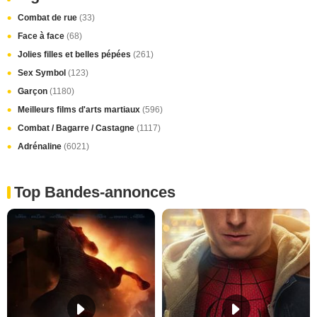
Combat de rue
(33)
Face à face
(68)
Jolies filles et belles pépées
(261)
Sex Symbol
(123)
Garçon
(1180)
Meilleurs films d'arts martiaux
(596)
Combat / Bagarre / Castagne
(1117)
Adrénaline
(6021)
Top Bandes-annonces