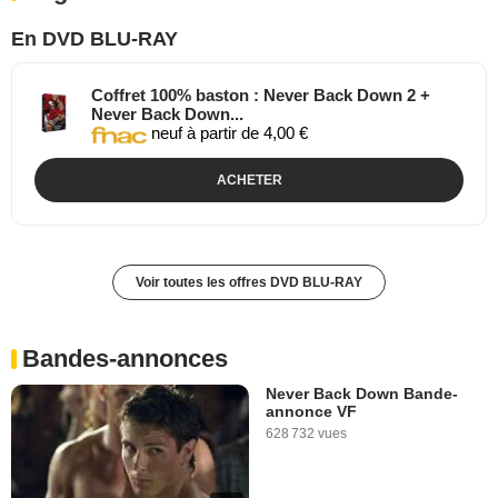
En DVD BLU-RAY
Coffret 100% baston : Never Back Down 2 +
Never Back Down...
neuf à partir de 4,00 €
ACHETER
Voir toutes les offres DVD BLU-RAY
Bandes-annonces
Never Back Down Bande-
annonce VF
628 732 vues