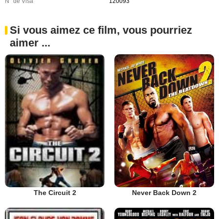
N° de Visa
120093
Si vous aimez ce film, vous pourriez
aimer ...
Never Back Down 2
The Circuit 2