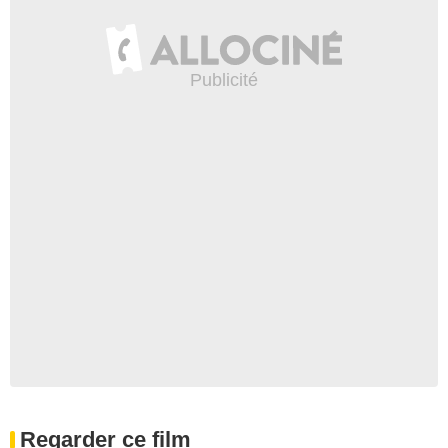
Regarder ce film