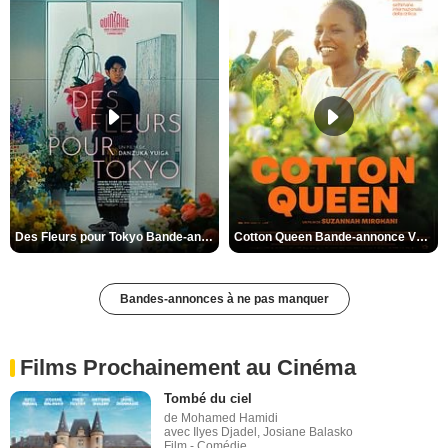
Des Fleurs pour Tokyo Bande-annonce VO STFR
Cotton Queen Bande-annonce VO STFR
Bandes-annonces à ne pas manquer
Films Prochainement au Cinéma
Tombé du ciel
de Mohamed Hamidi
avec Ilyes Djadel, Josiane Balasko
Film - Comédie