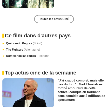
Toutes les actus Ciné
Ce film dans d'autres pays
Quebrando Regras
(Brésil)
The Fighters
(Allemagne)
Rompiendo las reglas
(Espagne)
Top actus ciné de la semaine
"J'ai craqué complet, mais elle,
pas du tout" : Gad Elmaleh est
tombé amoureux de cette
actrice iconique en tournant
cette comédie aux 2 millions de
spectateurs