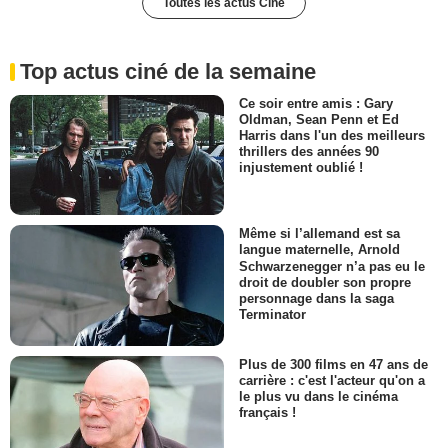
Toutes les actus Ciné
Top actus ciné de la semaine
Ce soir entre amis : Gary
Oldman, Sean Penn et Ed
Harris dans l'un des meilleurs
thrillers des années 90
injustement oublié !
Même si l’allemand est sa
langue maternelle, Arnold
Schwarzenegger n’a pas eu le
droit de doubler son propre
personnage dans la saga
Terminator
Plus de 300 films en 47 ans de
carrière : c'est l'acteur qu'on a
le plus vu dans le cinéma
français !