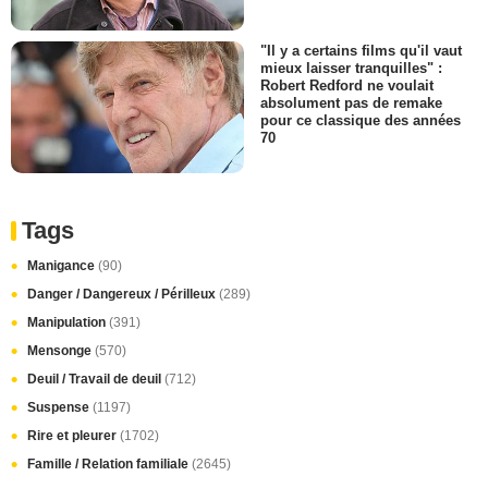
"Il y a certains films qu'il vaut
mieux laisser tranquilles" :
Robert Redford ne voulait
absolument pas de remake
pour ce classique des années
70
Tags
Manigance
(90)
Danger / Dangereux / Périlleux
(289)
Manipulation
(391)
Mensonge
(570)
Deuil / Travail de deuil
(712)
Suspense
(1197)
Rire et pleurer
(1702)
Famille / Relation familiale
(2645)