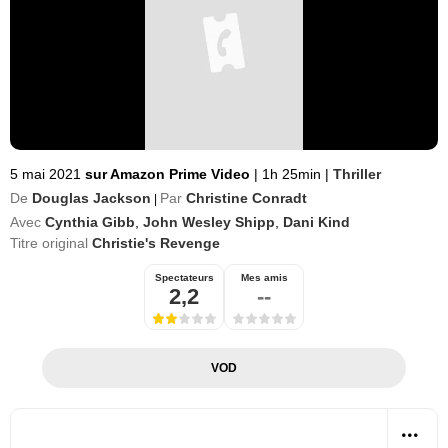
5 mai 2021
sur Amazon Prime Video
|
1h 25min
|
Thriller
De
Douglas Jackson
Par
Christine Conradt
|
Avec
Cynthia Gibb
,
John Wesley Shipp
,
Dani Kind
Titre original
Christie's Revenge
Spectateurs
Mes amis
2,2
--
VOD