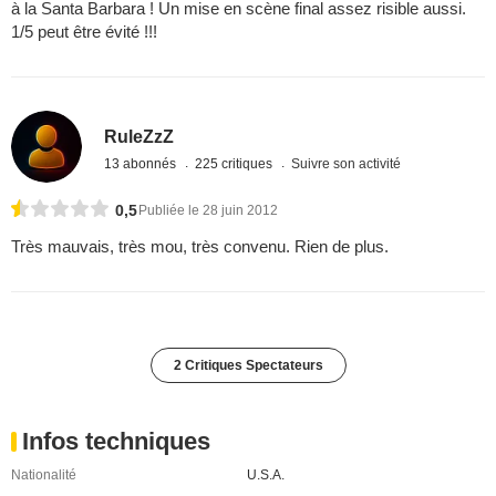
à la Santa Barbara ! Un mise en scène final assez risible aussi.
1/5 peut être évité !!!
RuleZzZ
13 abonnés
225 critiques
Suivre son activité
0,5
Publiée le 28 juin 2012
Très mauvais, très mou, très convenu. Rien de plus.
2 Critiques Spectateurs
Infos techniques
Nationalité
U.S.A.