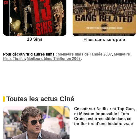
13 Sins
Flics sans scrupule
Pour découvrir d'autres films :
Meilleurs films de l'année 2007
,
Meilleurs
films Thriller
,
Meilleurs films Thriller en 2007
.
Toutes les actus Ciné
Ce soir sur Netflix : ni Top Gun,
ni Mission Impossible ! Tom
Cruise est irrésistible dans ce
thriller tiré d’une histoire vraie