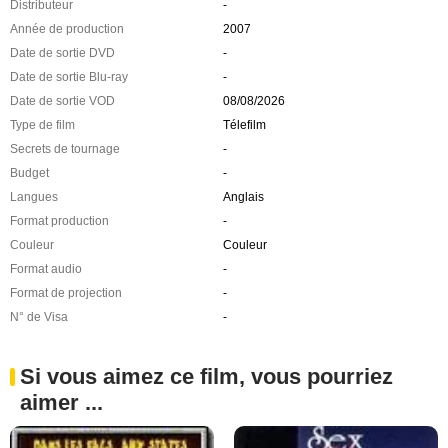
Distributeur
-
Année de production
2007
Date de sortie DVD
-
Date de sortie Blu-ray
-
Date de sortie VOD
08/08/2026
Type de film
Télefilm
Secrets de tournage
-
Budget
-
Langues
Anglais
Format production
-
Couleur
Couleur
Format audio
-
Format de projection
-
N° de Visa
-
Si vous aimez ce film, vous pourriez
aimer ...