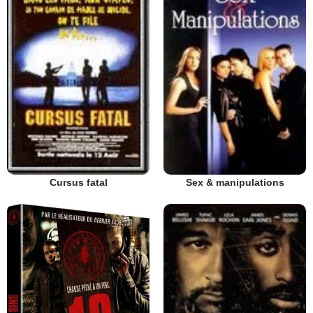
Cursus fatal
Sex & manipulations