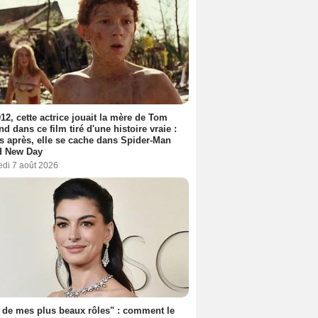
12, cette actrice jouait la mère de Tom
nd dans ce film tiré d'une histoire vraie :
s après, elle se cache dans Spider-Man
d New Day
edi 7 août 2026
 de mes plus beaux rôles" : comment le