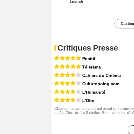
Levitch
Casting
Critiques Presse
Positif
Télérama
Cahiers du Cinéma
Culturopoing.com
L'Humanité
L'Obs
Chaque magazine ou journal ayant son propre sys
de AlloCiné, de 1 à 5 étoiles. Retrouvez plus d'i