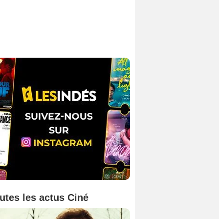
utes les actus Ciné