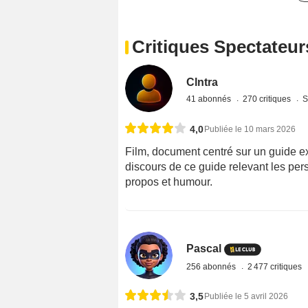
Critiques Spectateur
Clntra
41 abonnés
270 critiques
S
4,0
Publiée le 10 mars 2026
Film, document centré sur un guide exe
discours de ce guide relevant les pe
propos et humour.
Pascal
256 abonnés
2 477 critiques
3,5
Publiée le 5 avril 2026