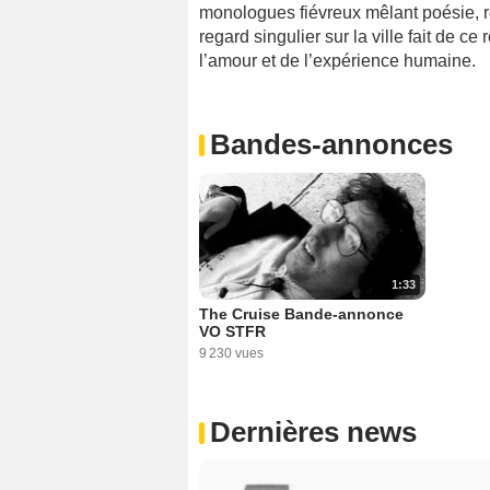
monologues fiévreux mêlant poésie, 
regard singulier sur la ville fait de c
l’amour et de l’expérience humaine.
Bandes-annonces
1:33
The Cruise Bande-annonce
VO STFR
9 230 vues
Dernières news