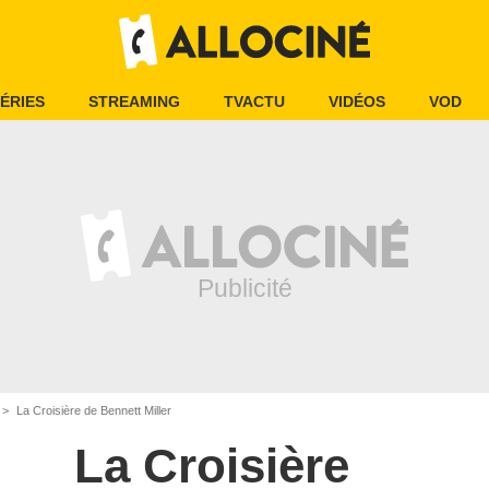
ÉRIES
STREAMING
TVACTU
VIDÉOS
VOD
La Croisière de Bennett Miller
La Croisière