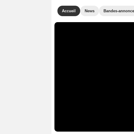
Accueil
News
Bandes-annonc