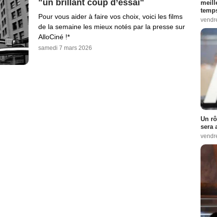
"un brillant coup d’essai"
meill
temps
Pour vous aider à faire vos choix, voici les films
vendr
de la semaine les mieux notés par la presse sur
AlloCiné !*
samedi 7 mars 2026
Un rô
sera 
vendr