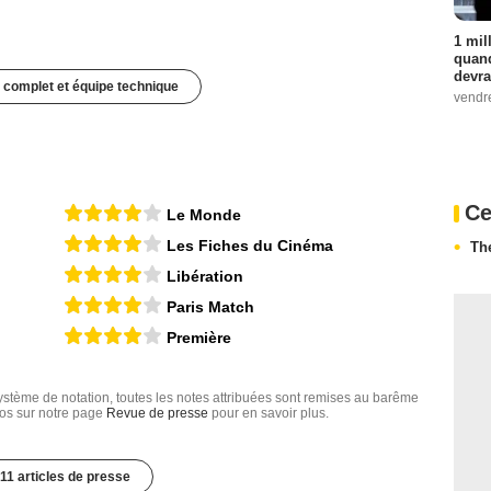
1 mil
quand
devra
 complet et équipe technique
vendr
Ce
Le Monde
Les Fiches du Cinéma
Th
Libération
Paris Match
Première
tème de notation, toutes les notes attribuées sont remises au barême
nfos sur notre page
Revue de presse
pour en savoir plus.
11 articles de presse