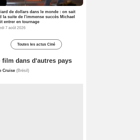
liard de dollars dans le monde : on sait
 la suite de l'immense succès Michael
it entrer en tournage
edi 7 août 2026
Toutes les actus Ciné
 film dans d'autres pays
e Cruise
(Brésil)