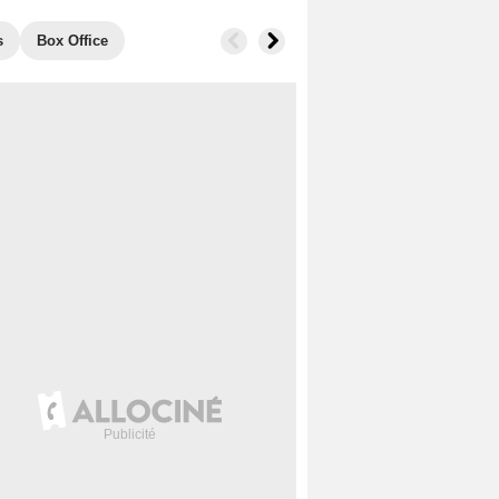
s
Box Office