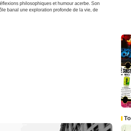
réflexions philosophiques et humour acerbe. Son
e rôle banal une exploration profonde de la vie, de
To