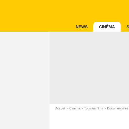
NEWS
CINÉMA
S
Accueil
Cinéma
Tous les films
Documentaires