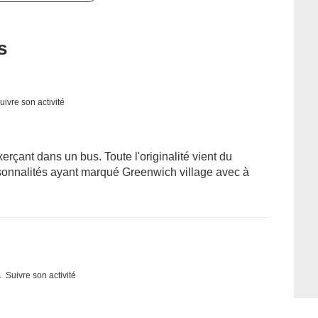
s
uivre son activité
rçant dans un bus. Toute l'originalité vient du
rsonnalités ayant marqué Greenwich village avec à
Suivre son activité