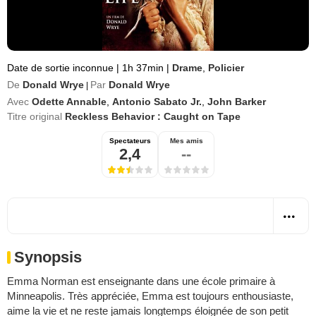
Date de sortie inconnue
|
1h 37min
|
Drame
,
Policier
De
Donald Wrye
Par
Donald Wrye
|
Avec
Odette Annable
,
Antonio Sabato Jr.
,
John Barker
Titre original
Reckless Behavior : Caught on Tape
Spectateurs
Mes amis
2,4
--
Synopsis
Emma Norman est enseignante dans une école primaire à
Minneapolis. Très appréciée, Emma est toujours enthousiaste,
aime la vie et ne reste jamais longtemps éloignée de son petit