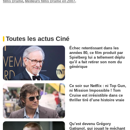
films Drame
,
Meilleurs films Drame en 2007
.
Toutes les actus Ciné
Échec retentissant dans les
années 80, ce film produit par
Spielberg lui a tellement déplu
qu'il a fait retirer son nom du
générique
Ce soir sur Netflix : ni Top Gun,
ni Mission Impossible ! Tom
Cruise est irrésistible dans ce
thriller tiré d’une histoire vraie
Qu’est devenu Grégory
Gatignol, qui jouait le méchant