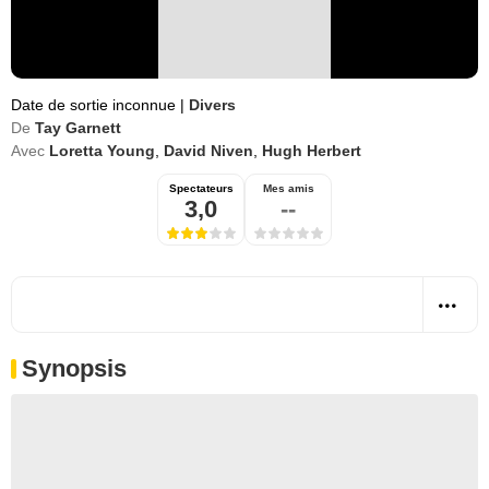
Date de sortie inconnue
|
Divers
De
Tay Garnett
Avec
Loretta Young
,
David Niven
,
Hugh Herbert
Spectateurs
Mes amis
3,0
--
Synopsis