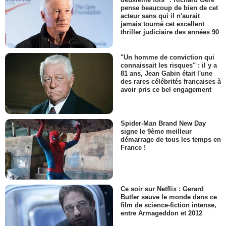
pense beaucoup de bien de cet
acteur sans qui il n'aurait
jamais tourné cet excellent
thriller judiciaire des années 90
"Un homme de conviction qui
connaissait les risques" : il y a
81 ans, Jean Gabin était l'une
des rares célébrités françaises à
avoir pris ce bel engagement
Spider-Man Brand New Day
signe le 9ème meilleur
démarrage de tous les temps en
France !
Ce soir sur Netflix : Gerard
Butler sauve le monde dans ce
film de science-fiction intense,
entre Armageddon et 2012