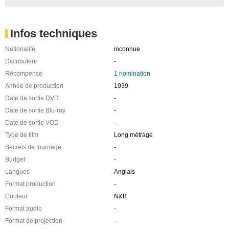
Infos techniques
Nationalité
inconnue
Distributeur
-
Récompense
1 nomination
Année de production
1939
Date de sortie DVD
-
Date de sortie Blu-ray
-
Date de sortie VOD
-
Type de film
Long métrage
Secrets de tournage
-
Budget
-
Langues
Anglais
Format production
-
Couleur
N&B
Format audio
-
Format de projection
-