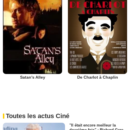
De Charlot à Chaplin
Satan's Alley
Toutes les actus Ciné
"Il était encore meilleur la
deuxième fois" : Richard Gere