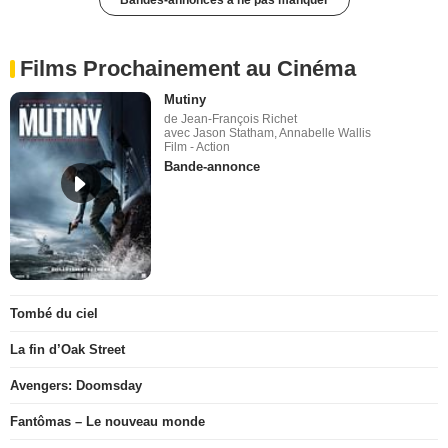
Films Prochainement au Cinéma
Mutiny
de Jean-François Richet
avec Jason Statham, Annabelle Wallis
Film - Action
Bande-annonce
Tombé du ciel
La fin d’Oak Street
Avengers: Doomsday
Fantômas – Le nouveau monde