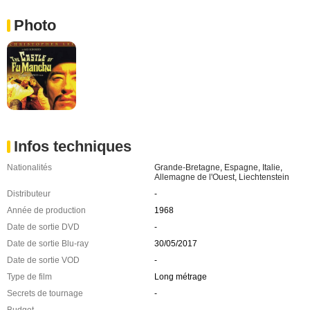
Photo
Infos techniques
Nationalités
Grande-Bretagne
,
Espagne
,
Italie
,
Allemagne de l'Ouest
,
Liechtenstein
Distributeur
-
Année de production
1968
Date de sortie DVD
-
Date de sortie Blu-ray
30/05/2017
Date de sortie VOD
-
Type de film
Long métrage
Secrets de tournage
-