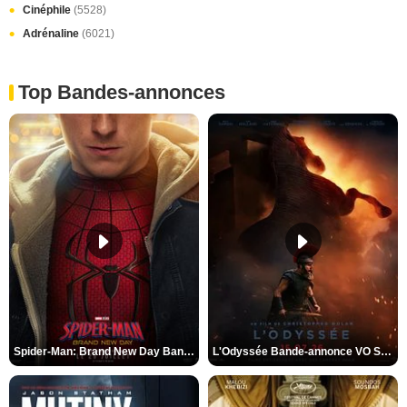
Cinéphile
(5528)
Adrénaline
(6021)
Top Bandes-annonces
Spider-Man: Brand New Day Bande-annonce VO STFR
L'Odyssée Bande-annonce VO STFR