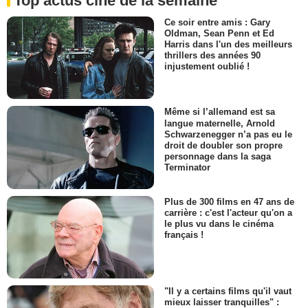
Top actus ciné de la semaine
Ce soir entre amis : Gary
Oldman, Sean Penn et Ed
Harris dans l'un des meilleurs
thrillers des années 90
injustement oublié !
Même si l’allemand est sa
langue maternelle, Arnold
Schwarzenegger n’a pas eu le
droit de doubler son propre
personnage dans la saga
Terminator
Plus de 300 films en 47 ans de
carrière : c'est l'acteur qu'on a
le plus vu dans le cinéma
français !
"Il y a certains films qu'il vaut
mieux laisser tranquilles" :