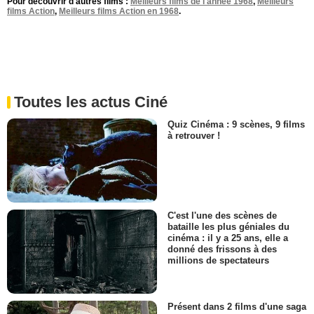
Pour découvrir d'autres films :
Meilleurs films de l'année 1968
,
Meilleurs
films Action
,
Meilleurs films Action en 1968
.
Toutes les actus Ciné
Quiz Cinéma : 9 scènes, 9 films
à retrouver !
C'est l'une des scènes de
bataille les plus géniales du
cinéma : il y a 25 ans, elle a
donné des frissons à des
millions de spectateurs
Présent dans 2 films d'une saga