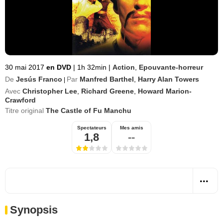
30 mai 2017
en DVD
|
1h 32min
|
Action
,
Epouvante-horreur
De
Jesús Franco
Par
Manfred Barthel
,
Harry Alan Towers
|
Avec
Christopher Lee
,
Richard Greene
,
Howard Marion-
Crawford
Titre original
The Castle of Fu Manchu
Spectateurs
Mes amis
1,8
--
Synopsis