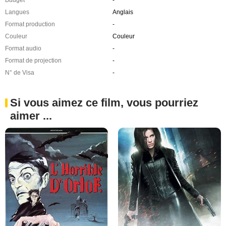
Budget
-
Langues
Anglais
Format production
-
Couleur
Couleur
Format audio
-
Format de projection
-
N° de Visa
-
Si vous aimez ce film, vous pourriez
aimer ...