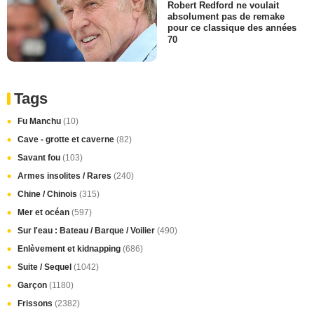
Robert Redford ne voulait
absolument pas de remake
pour ce classique des années
70
Tags
Fu Manchu
(10)
Cave - grotte et caverne
(82)
Savant fou
(103)
Armes insolites / Rares
(240)
Chine / Chinois
(315)
Mer et océan
(597)
Sur l'eau : Bateau / Barque / Voilier
(490)
Enlèvement et kidnapping
(686)
Suite / Sequel
(1042)
Garçon
(1180)
Frissons
(2382)