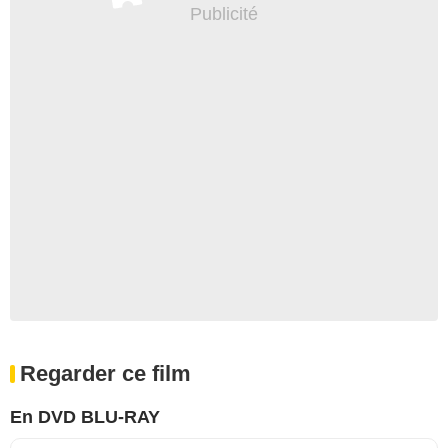
Regarder ce film
En DVD BLU-RAY