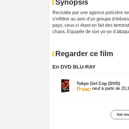
Synopsis
Recrutée par une agence policière sec
s'infiltrer au sein d'un groupe d'élèv
pays, ceux-ci étant en fait des terror
chaos. Equipée de son yo-yo d'attaque e
Regarder ce film
En DVD BLU-RAY
Tokyo Girl Cop (DVD)
neuf à partir de 20,
Voir to