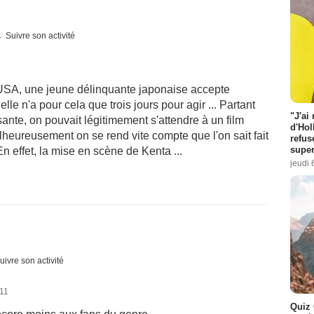
Suivre son activité
USA, une jeune délinquante japonaise accepte
elle n'a pour cela que trois jours pour agir ... Partant
"J'ai
ssante, on pouvait légitimement s'attendre à un film
d'Hol
lheureusement on se rend vite compte que l'on sait fait
refus
super
n effet, la mise en scène de Kenta ...
jeudi 
uivre son activité
011
Quiz 