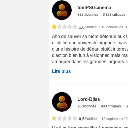
tomPSGcinema
882 abonnés
3 323 critiques
1,0
Publiée le 10 octobre 2010
Afin de sauver sa mère détenue aux 
d'infiltré une université nippone, mais 
d'une histoire de départ plutôt intére
d'action bien fun à visionner, mais ma
arnaquer dans les grandes largeurs. E
Lire plus
Lord-Djiss
28 abonnés
983 critiques
S
0,5
Publiée le 13 septembre 2