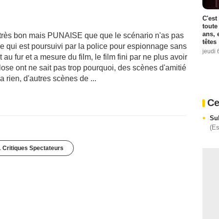
C'est
toute
ans, 
tôt très bon mais PUNAISE que que le scénario n'as pas
têtes
ne qui est poursuivi par la police pour espionnage sans
jeudi 
au fur et a mesure du film, le film fini par ne plus avoir
se ont ne sait pas trop pourquoi, des scènes d'amitié
 rien, d'autres scènes de ...
Ce
Su
(E
1 Critiques Spectateurs