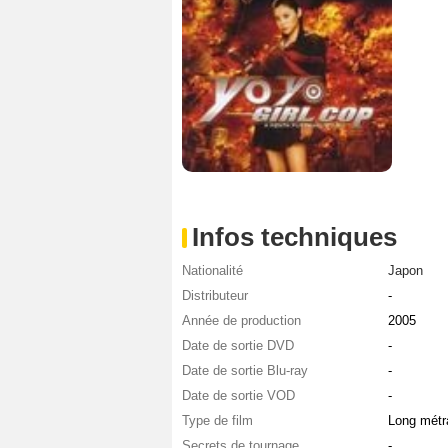
Infos techniques
Nationalité
Japon
Distributeur
-
Année de production
2005
Date de sortie DVD
-
Date de sortie Blu-ray
-
Date de sortie VOD
-
Type de film
Long métr
Secrets de tournage
-