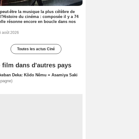
 peut-être la musique la plus célèbre de
 l'Histoire du cinéma : composée il y a 74
elle résonne encore en boucle dans nos
6 août 2026
Toutes les actus Ciné
 film dans d'autres pays
keban Deka: Kôdo Nêmu = Asamiya Saki
spagne)