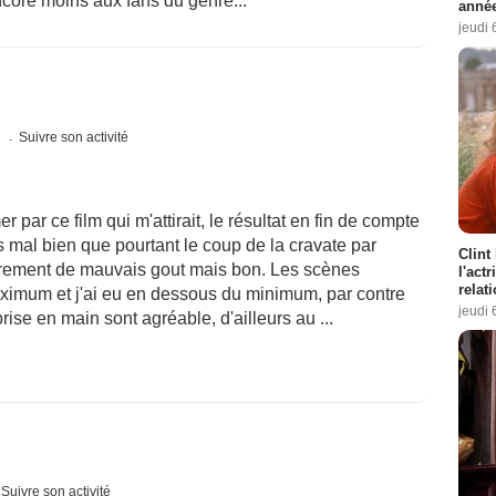
ncore moins aux fans du genre...
année
jeudi 
s
Suivre son activité
 par ce film qui m'attirait, le résultat en fin de compte
s mal bien que pourtant le coup de la cravate par
Clint
èrement de mauvais gout mais bon. Les scènes
l'act
relat
 maximum et j'ai eu en dessous du minimum, par contre
jeudi 
prise en main sont agréable, d'ailleurs au ...
Suivre son activité