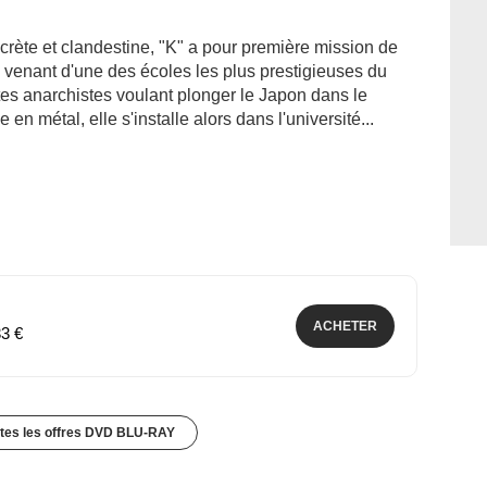
rète et clandestine, "K" a pour première mission de
es venant d'une des écoles les plus prestigieuses du
istes anarchistes voulant plonger le Japon dans le
n métal, elle s'installe alors dans l'université...
ACHETER
33 €
utes les offres DVD BLU-RAY