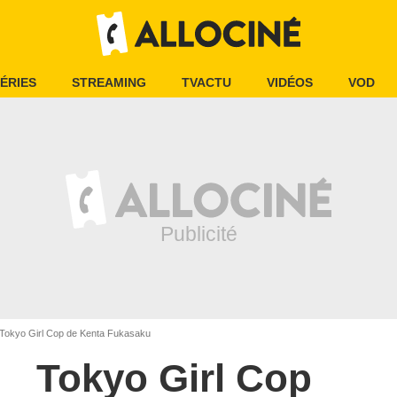
ÉRIES
STREAMING
TVACTU
VIDÉOS
VOD
Tokyo Girl Cop de Kenta Fukasaku
Tokyo Girl Cop