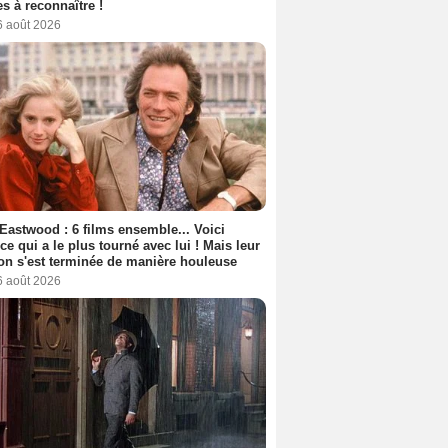
s à reconnaître !
6 août 2026
 Eastwood : 6 films ensemble... Voici
rice qui a le plus tourné avec lui ! Mais leur
ion s'est terminée de manière houleuse
6 août 2026