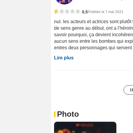
0,5
Publiée le 7 mai 2021
nul. les acteurs et actrices sont plu
de sens genre au début, ont a l'héroï
savoir pourquoi, ça devient incohérent 
aucun sens entre les bombes qui explo
entres deux personnages qui servent a
Lire plus
1
Photo