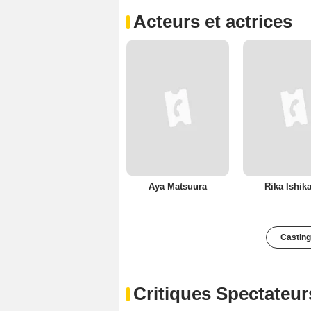
Acteurs et actrices
Aya Matsuura
Rika Ishik
Casting
Critiques Spectateur