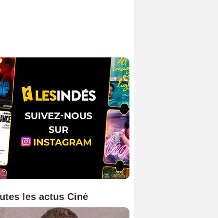
utes les actus Ciné