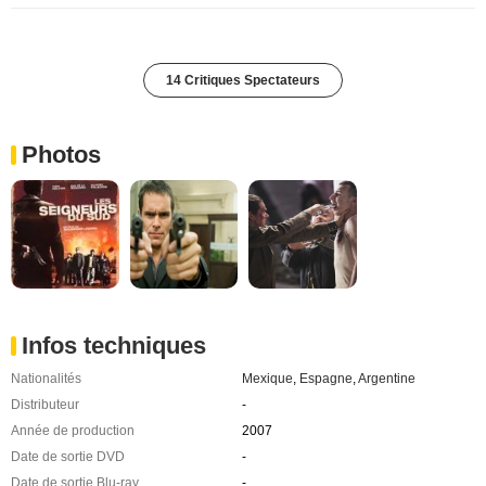
14 Critiques Spectateurs
Photos
Infos techniques
Nationalités
Mexique
,
Espagne
,
Argentine
Distributeur
-
Année de production
2007
Date de sortie DVD
-
Date de sortie Blu-ray
-