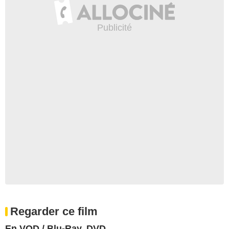
Regarder ce film
En VOD / Blu-Ray, DVD