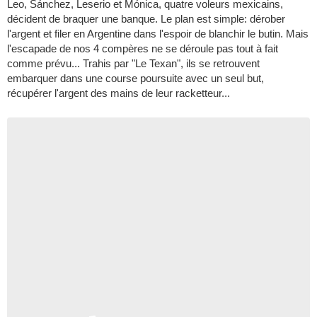
Leo, Sánchez, Leserio et Mónica, quatre voleurs mexicains,
décident de braquer une banque. Le plan est simple: dérober
l'argent et filer en Argentine dans l'espoir de blanchir le butin. Mais
l'escapade de nos 4 compères ne se déroule pas tout à fait
comme prévu... Trahis par "Le Texan", ils se retrouvent
embarquer dans une course poursuite avec un seul but,
récupérer l'argent des mains de leur racketteur...