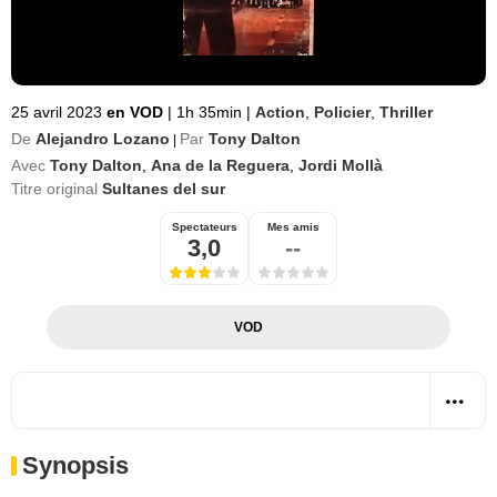
25 avril 2023
en VOD
|
1h 35min
|
Action
,
Policier
,
Thriller
De
Alejandro Lozano
Par
Tony Dalton
|
Avec
Tony Dalton
,
Ana de la Reguera
,
Jordi Mollà
Titre original
Sultanes del sur
Spectateurs
Mes amis
3,0
--
VOD
Synopsis