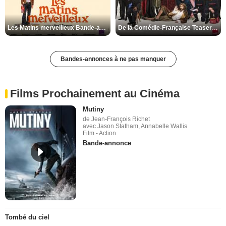
Les Matins merveilleux Bande-annonce VF
De la Comédie-Française Teaser VF
Bandes-annonces à ne pas manquer
Films Prochainement au Cinéma
Mutiny
de Jean-François Richet
avec Jason Statham, Annabelle Wallis
Film - Action
Bande-annonce
Tombé du ciel