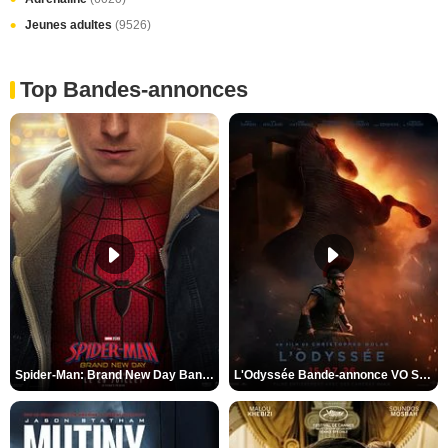
Jeunes adultes
(9526)
Top Bandes-annonces
Spider-Man: Brand New Day Bande-annonce VO STFR
L'Odyssée Bande-annonce VO STFR