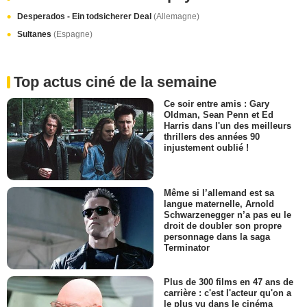
Desperados - Ein todsicherer Deal
(Allemagne)
Sultanes
(Espagne)
Top actus ciné de la semaine
Ce soir entre amis : Gary
Oldman, Sean Penn et Ed
Harris dans l'un des meilleurs
thrillers des années 90
injustement oublié !
Même si l’allemand est sa
langue maternelle, Arnold
Schwarzenegger n’a pas eu le
droit de doubler son propre
personnage dans la saga
Terminator
Plus de 300 films en 47 ans de
carrière : c'est l'acteur qu'on a
le plus vu dans le cinéma