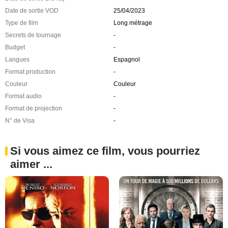
Date de sortie VOD
25/04/2023
Type de film
Long métrage
Secrets de tournage
-
Budget
-
Langues
Espagnol
Format production
-
Couleur
Couleur
Format audio
-
Format de projection
-
N° de Visa
-
Si vous aimez ce film, vous pourriez
aimer ...