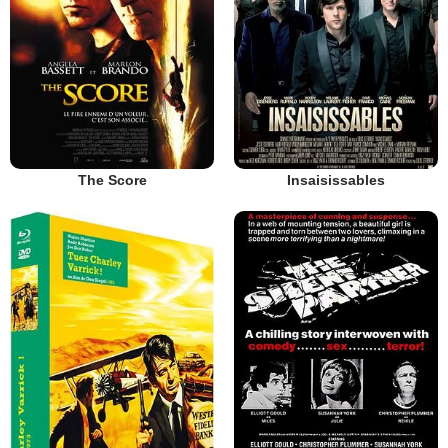
The Score
Insaisissables