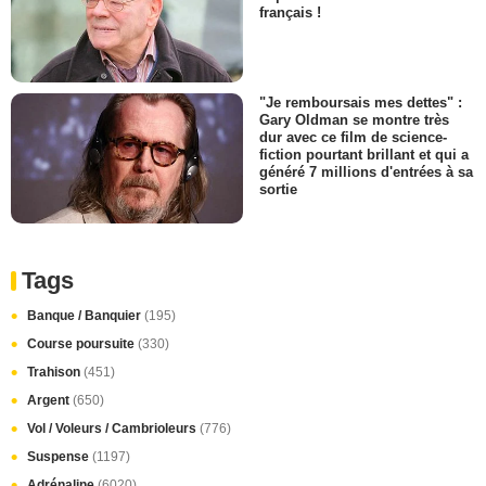
français !
"Je remboursais mes dettes" :
Gary Oldman se montre très
dur avec ce film de science-
fiction pourtant brillant et qui a
généré 7 millions d'entrées à sa
sortie
Tags
Banque / Banquier
(195)
Course poursuite
(330)
Trahison
(451)
Argent
(650)
Vol / Voleurs / Cambrioleurs
(776)
Suspense
(1197)
Adrénaline
(6020)