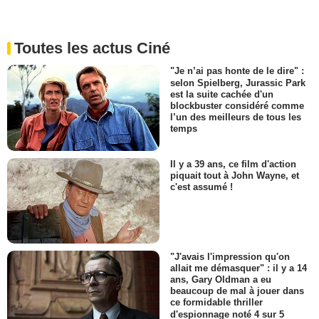
Toutes les actus Ciné
"Je n’ai pas honte de le dire" :
selon Spielberg, Jurassic Park
est la suite cachée d'un
blockbuster considéré comme
l’un des meilleurs de tous les
temps
Il y a 39 ans, ce film d'action
piquait tout à John Wayne, et
c'est assumé !
"J'avais l'impression qu'on
allait me démasquer" : il y a 14
ans, Gary Oldman a eu
beaucoup de mal à jouer dans
ce formidable thriller
d'espionnage noté 4 sur 5