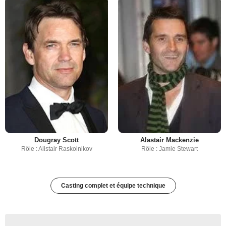
Alastair Mackenzie
Dougray Scott
Rôle : Jamie Stewart
Rôle : Alistair Raskolnikov
Casting complet et équipe technique