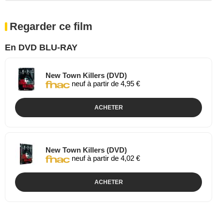
Regarder ce film
En DVD BLU-RAY
New Town Killers (DVD)
neuf à partir de 4,95 €
ACHETER
New Town Killers (DVD)
neuf à partir de 4,02 €
ACHETER