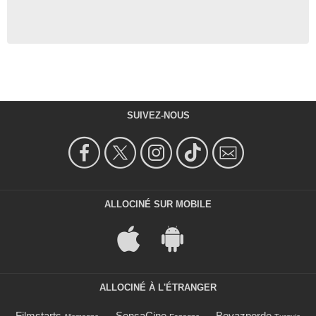
SUIVEZ-NOUS
ALLOCINÉ SUR MOBILE
ALLOCINÉ À L'ÉTRANGER
Filmstarts
SensaCine
Beyazperde