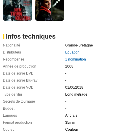
Infos techniques
Nationalité
Grande-Bretagne
Distributeur
Equation
Récompense
1 nomination
Année de production
2008
Date de sortie DVD
-
Date de sortie Blu-ray
-
Date de sortie VOD
01/06/2018
Type de film
Long métrage
Secrets de tournage
-
Budget
-
Langues
Anglais
Format production
35mm
Couleur
Couleur