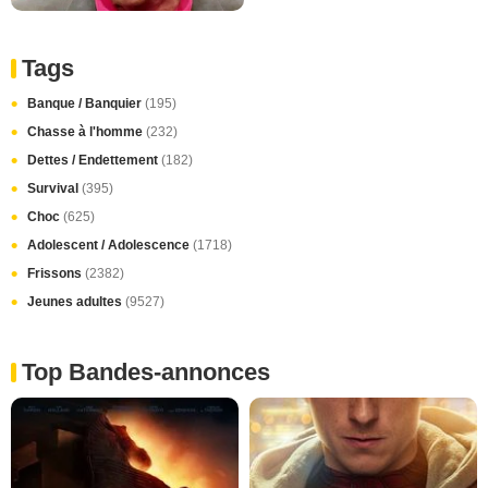
Tags
Banque / Banquier
(195)
Chasse à l'homme
(232)
Dettes / Endettement
(182)
Survival
(395)
Choc
(625)
Adolescent / Adolescence
(1718)
Frissons
(2382)
Jeunes adultes
(9527)
Top Bandes-annonces