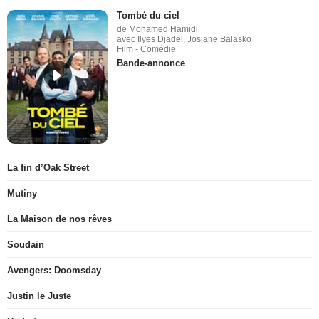
Tombé du ciel
de Mohamed Hamidi
avec Ilyes Djadel, Josiane Balasko
Film - Comédie
Bande-annonce
La fin d’Oak Street
Mutiny
La Maison de nos rêves
Soudain
Avengers: Doomsday
Justin le Juste