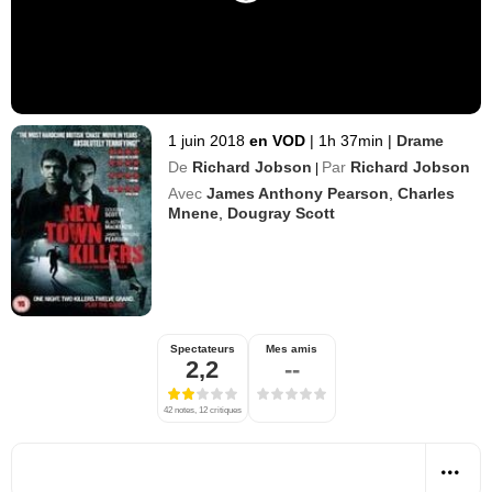
1 juin 2018
en VOD
|
1h 37min
|
Drame
De
Richard Jobson
Par
Richard Jobson
|
Avec
James Anthony Pearson
,
Charles
Mnene
,
Dougray Scott
Spectateurs
Mes amis
2,2
--
42 notes, 12 critiques