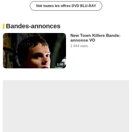
Voir toutes les offres DVD BLU-RAY
Bandes-annonces
New Town Killers Bande-
annonce VO
1 444 vues
1:46