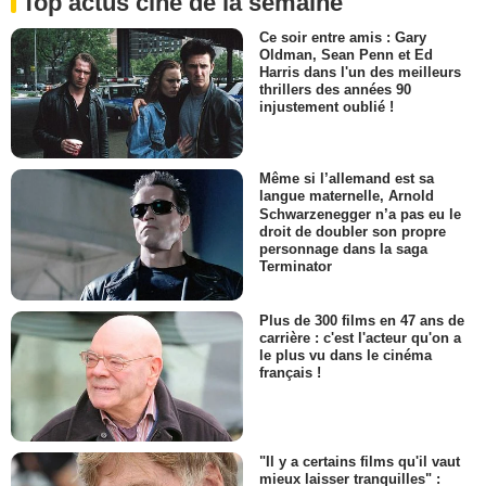
Top actus ciné de la semaine
Ce soir entre amis : Gary
Oldman, Sean Penn et Ed
Harris dans l'un des meilleurs
thrillers des années 90
injustement oublié !
Même si l’allemand est sa
langue maternelle, Arnold
Schwarzenegger n’a pas eu le
droit de doubler son propre
personnage dans la saga
Terminator
Plus de 300 films en 47 ans de
carrière : c'est l'acteur qu'on a
le plus vu dans le cinéma
français !
"Il y a certains films qu'il vaut
mieux laisser tranquilles" :