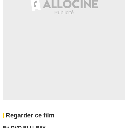
Regarder ce film
En DVD BLU-RAY