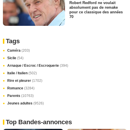
Robert Redford ne voulait
absolument pas de remake
pour ce classique des années
70
Tags
Caméra
(203)
Sicile
(54)
Arnaque / Escroc / Escroquerie
(394)
Italie / Italien
(502)
Rire et pleurer
(1702)
Romance
(3284)
Parents
(10763)
Jeunes adultes
(9526)
Top Bandes-annonces