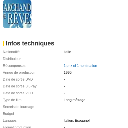
Infos techniques
Nationalité
Italie
Distributeur
-
Récompenses
1 prix et 1 nomination
Année de production
1995
Date de sortie DVD
-
Date de sortie Blu-ray
-
Date de sortie VOD
-
Type de film
Long métrage
Secrets de tournage
-
Budget
-
Langues
Italien, Espagnol
Format production
-