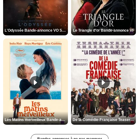
L'Odyssée Bande-annonce VO STFR
Le Triangle d'or Bande-annonce VF
Les Matins merveilleux Bande-annonce VF
De la Comédie-Française Teaser VF