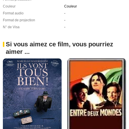
Couleur
Couleur
Format audio
-
Format de projection
-
N° de Visa
-
Si vous aimez ce film, vous pourriez
aimer ...