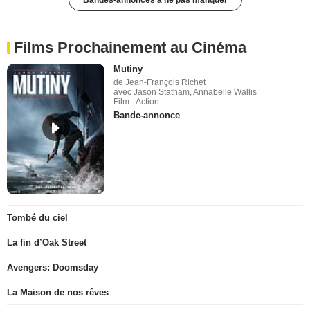
Bandes-annonces à ne pas manquer
Films Prochainement au Cinéma
Mutiny
de Jean-François Richet
avec Jason Statham, Annabelle Wallis
Film - Action
Bande-annonce
Tombé du ciel
La fin d’Oak Street
Avengers: Doomsday
La Maison de nos rêves