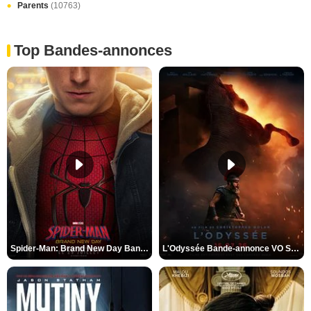
Parents
(10763)
Top Bandes-annonces
Spider-Man: Brand New Day Bande-annonce VO STFR
L'Odyssée Bande-annonce VO STFR