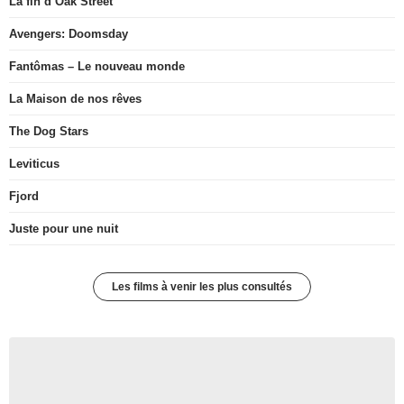
La fin d’Oak Street
Avengers: Doomsday
Fantômas – Le nouveau monde
La Maison de nos rêves
The Dog Stars
Leviticus
Fjord
Juste pour une nuit
Les films à venir les plus consultés