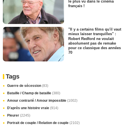
le plus vu dans le cinéma
français !
"Il y a certains films qu'il vaut
mieux laisser tranquilles" :
Robert Redford ne voulait
absolument pas de remake
pour ce classique des années
70
Tags
Guerre de sécession
(83)
Bataille / Champ de bataille
(380)
Amour contrarié / Amour impossible
(1002)
D'après une histoire vraie
(914)
Pleurer
(2245)
Portrait de couple / Relation de couple
(2102)