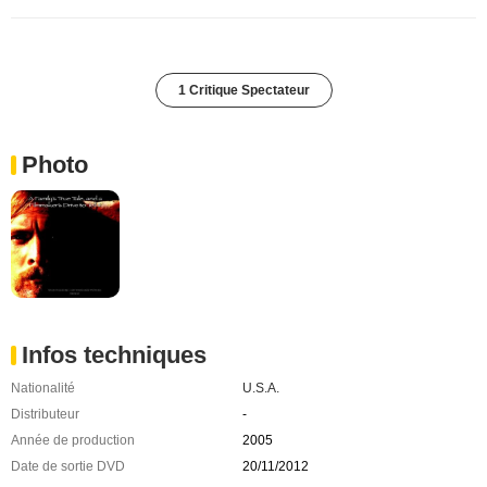
1 Critique Spectateur
Photo
Infos techniques
Nationalité
U.S.A.
Distributeur
-
Année de production
2005
Date de sortie DVD
20/11/2012