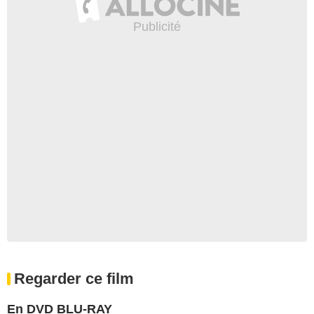
Regarder ce film
En DVD BLU-RAY