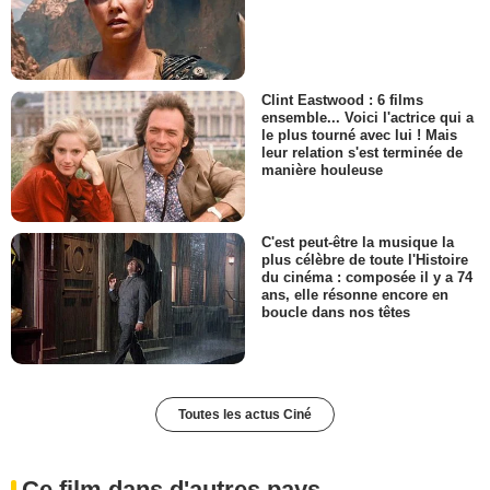
Clint Eastwood : 6 films
ensemble... Voici l'actrice qui a
le plus tourné avec lui ! Mais
leur relation s'est terminée de
manière houleuse
C'est peut-être la musique la
plus célèbre de toute l'Histoire
du cinéma : composée il y a 74
ans, elle résonne encore en
boucle dans nos têtes
Toutes les actus Ciné
Ce film dans d'autres pays