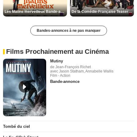
Les Matins merveilleux Bande-annonce VF
De la Comédie-Française Teaser VF
Bandes-annonces à ne pas manquer
Films Prochainement au Cinéma
Mutiny
de Jean-François Richet
avec Jason Statham, Annabelle Wallis
Film - Action
Bande-annonce
Tombé du ciel