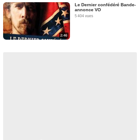
Le Dernier confédéré Bande-
annonce VO
5 404 vues
2:46