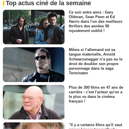
Top actus ciné de la semaine
Ce soir entre amis : Gary
Oldman, Sean Penn et Ed
Harris dans l'un des meilleurs
thrillers des années 90
injustement oublié !
Même si l’allemand est sa
langue maternelle, Arnold
Schwarzenegger n’a pas eu le
droit de doubler son propre
personnage dans la saga
Terminator
Plus de 300 films en 47 ans de
carrière : c'est l'acteur qu'on a
le plus vu dans le cinéma
français !
"Il y a certains films qu'il vaut