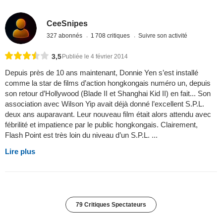
CeeSnipes
327 abonnés
1 708 critiques
Suivre son activité
3,5
Publiée le 4 février 2014
Depuis près de 10 ans maintenant, Donnie Yen s’est installé
comme la star de films d’action hongkongais numéro un, depuis
son retour d’Hollywood (Blade II et Shanghai Kid II) en fait... Son
association avec Wilson Yip avait déjà donné l’excellent S.P.L.
deux ans auparavant. Leur nouveau film était alors attendu avec
fébrilité et impatience par le public hongkongais. Clairement,
Flash Point est très loin du niveau d’un S.P.L. ...
Lire plus
79 Critiques Spectateurs