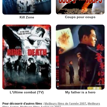
Coups pour coups
Kill Zone
L'Ultime combat (TV)
My father is a hero
Pour découvrir d'autres films :
Meilleurs films de l'année 2007
,
Meilleurs
films Action
,
Meilleurs films Action en 2007
.