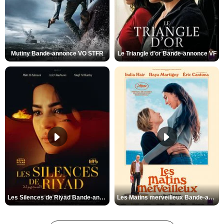
Mutiny Bande-annonce VO STFR
Le Triangle d'or Bande-annonce VF
Les Silences de Riyad Bande-annonce VO STFR
Les Matins merveilleux Bande-annonce VF