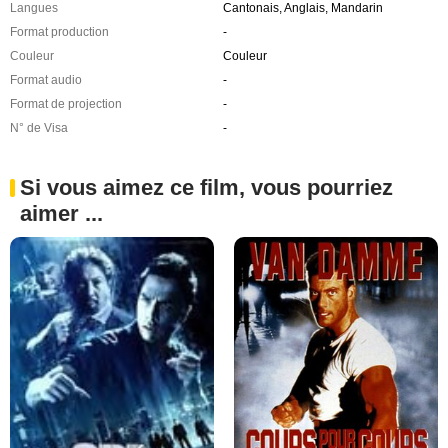
Langues
Cantonais, Anglais, Mandarin
Format production
-
Couleur
Couleur
Format audio
-
Format de projection
-
N° de Visa
-
Si vous aimez ce film, vous pourriez
aimer ...