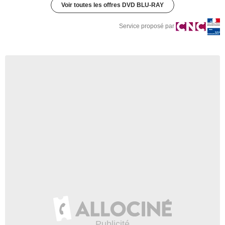
Voir toutes les offres DVD BLU-RAY
Service proposé par