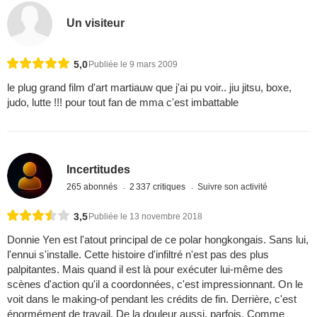
Un visiteur
5,0
Publiée le 9 mars 2009
le plug grand film d'art martiauw que j'ai pu voir.. jiu jitsu, boxe,
judo, lutte !!! pour tout fan de mma c'est imbattable
Incertitudes
265 abonnés
2 337 critiques
Suivre son activité
3,5
Publiée le 13 novembre 2018
Donnie Yen est l'atout principal de ce polar hongkongais. Sans lui,
l'ennui s'installe. Cette histoire d'infiltré n'est pas des plus
palpitantes. Mais quand il est là pour exécuter lui-même des
scènes d'action qu'il a coordonnées, c'est impressionnant. On le
voit dans le making-of pendant les crédits de fin. Derrière, c'est
énormément de travail. De la douleur aussi, parfois. Comme