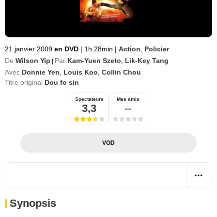
21 janvier 2009
en DVD
|
1h 28min
|
Action
,
Policier
De
Wilson Yip
Par
Kam-Yuen Szeto
,
Lik-Key Tang
|
Avec
Donnie Yen
,
Louis Koo
,
Collin Chou
Titre original
Dou fo sin
Spectateurs
Mes amis
3,3
--
VOD
Synopsis