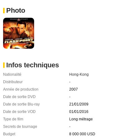
Photo
Infos techniques
Nationalité
Hong-Kong
Distributeur
-
Année de production
2007
Date de sortie DVD
-
Date de sortie Blu-ray
21/01/2009
Date de sortie VOD
01/01/2016
Type de film
Long métrage
Secrets de tournage
-
Budget
8 000 000 USD