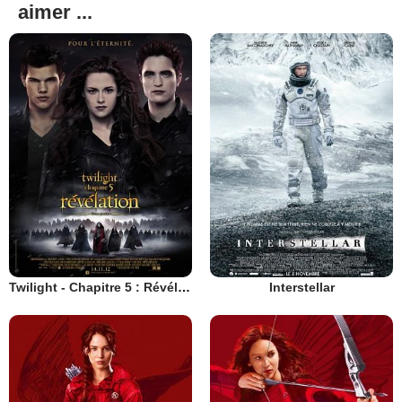
aimer ...
Twilight - Chapitre 5 : Révélation 2e partie
Interstellar