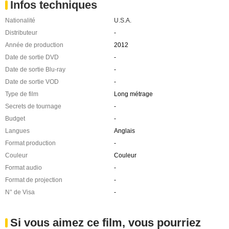
Infos techniques
Nationalité
U.S.A.
Distributeur
-
Année de production
2012
Date de sortie DVD
-
Date de sortie Blu-ray
-
Date de sortie VOD
-
Type de film
Long métrage
Secrets de tournage
-
Budget
-
Langues
Anglais
Format production
-
Couleur
Couleur
Format audio
-
Format de projection
-
N° de Visa
-
Si vous aimez ce film, vous pourriez