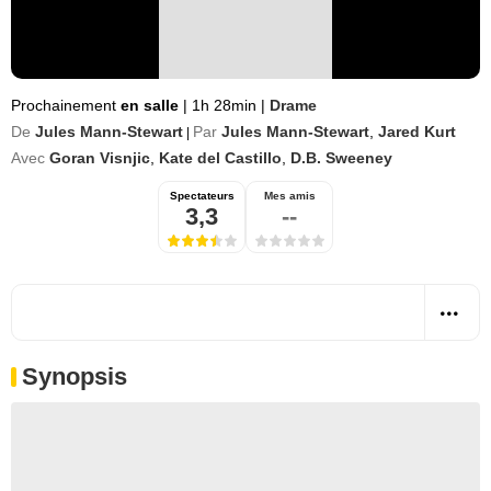
Prochainement
en salle
|
1h 28min
|
Drame
De
Jules Mann-Stewart
Par
Jules Mann-Stewart
,
Jared Kurt
|
Avec
Goran Visnjic
,
Kate del Castillo
,
D.B. Sweeney
Spectateurs
Mes amis
3,3
--
Synopsis