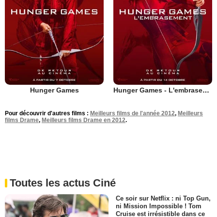
Hunger Games
Hunger Games - L'embrasement
Pour découvrir d'autres films :
Meilleurs films de l'année 2012
,
Meilleurs
films Drame
,
Meilleurs films Drame en 2012
.
Toutes les actus Ciné
Ce soir sur Netflix : ni Top Gun,
ni Mission Impossible ! Tom
Cruise est irrésistible dans ce