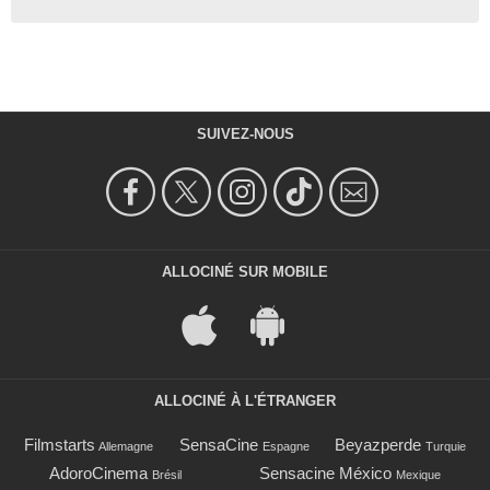
SUIVEZ-NOUS
ALLOCINÉ SUR MOBILE
ALLOCINÉ À L'ÉTRANGER
Filmstarts
SensaCine
Beyazperde
Allemagne
Espagne
Turquie
AdoroCinema
Sensacine México
Brésil
Mexique