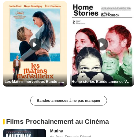
Les Matins merveilleux Bande-annonce VF
Home stories Bande-annonce VO STFR
Bandes-annonces à ne pas manquer
Films Prochainement au Cinéma
Mutiny
de Jean-François Richet