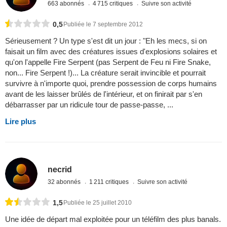
663 abonnés
4 715 critiques
Suivre son activité
0,5
Publiée le 7 septembre 2012
Sérieusement ? Un type s'est dit un jour : "Eh les mecs, si on
faisait un film avec des créatures issues d'explosions solaires et
qu'on l'appelle Fire Serpent (pas Serpent de Feu ni Fire Snake,
non... Fire Serpent !)... La créature serait invincible et pourrait
survivre à n'importe quoi, prendre possession de corps humains
avant de les laisser brûlés de l'intérieur, et on finirait par s'en
débarrasser par un ridicule tour de passe-passe, ...
Lire plus
necrid
32 abonnés
1 211 critiques
Suivre son activité
1,5
Publiée le 25 juillet 2010
Une idée de départ mal exploitée pour un téléfilm des plus banals.