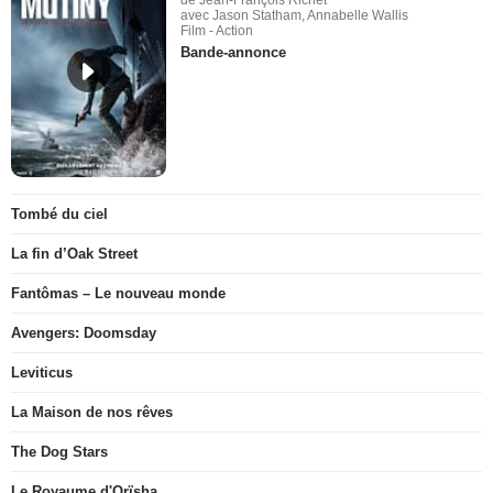
avec Jason Statham, Annabelle Wallis
Film - Action
Bande-annonce
Tombé du ciel
La fin d’Oak Street
Fantômas – Le nouveau monde
Avengers: Doomsday
Leviticus
La Maison de nos rêves
The Dog Stars
Le Royaume d'Orïsha