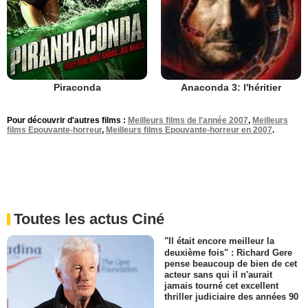
Piraconda
Anaconda 3: l'héritier
Pour découvrir d'autres films :
Meilleurs films de l'année 2007
,
Meilleurs
films Epouvante-horreur
,
Meilleurs films Epouvante-horreur en 2007
.
Toutes les actus Ciné
"Il était encore meilleur la
deuxième fois" : Richard Gere
pense beaucoup de bien de cet
acteur sans qui il n'aurait
jamais tourné cet excellent
thriller judiciaire des années 90