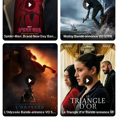
Spider-Man: Brand New Day Bande-annonce VO STFR
Mutiny Bande-annonce VO STFR
L'Odyssée Bande-annonce VO STFR
Le Triangle d'or Bande-annonce VF