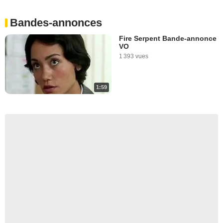
Bandes-annonces
Fire Serpent Bande-annonce
VO
1 393 vues
1:59