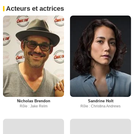
Acteurs et actrices
Nicholas Brendon
Sandrine Holt
Rôle : Jake Relm
Rôle : Christina Andrews