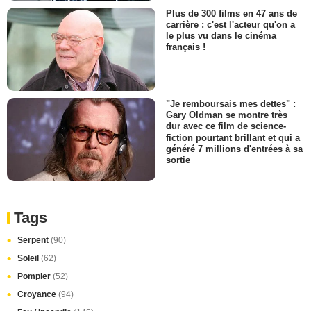
Plus de 300 films en 47 ans de
carrière : c'est l'acteur qu'on a
le plus vu dans le cinéma
français !
"Je remboursais mes dettes" :
Gary Oldman se montre très
dur avec ce film de science-
fiction pourtant brillant et qui a
généré 7 millions d'entrées à sa
sortie
Tags
Serpent
(90)
Soleil
(62)
Pompier
(52)
Croyance
(94)