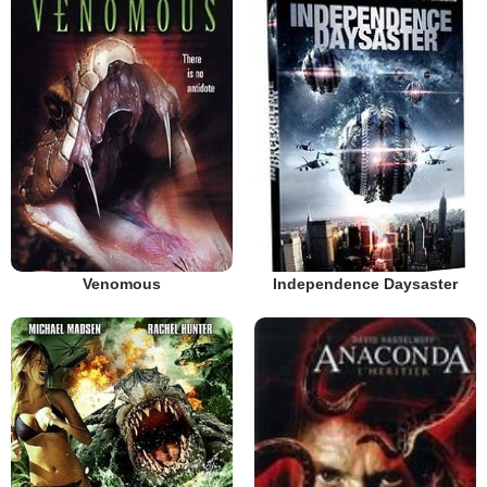
Independence Daysaster
Venomous