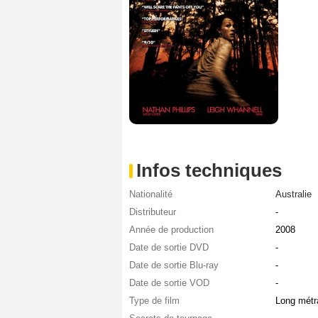
Infos techniques
Nationalité
Australie
Distributeur
-
Année de production
2008
Date de sortie DVD
-
Date de sortie Blu-ray
-
Date de sortie VOD
-
Type de film
Long métr