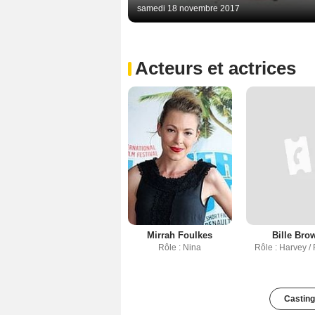
samedi 18 novembre 2017
Acteurs et actrices
Mirrah Foulkes
Bille Bro
Rôle : Nina
Rôle : Harvey 
Casting