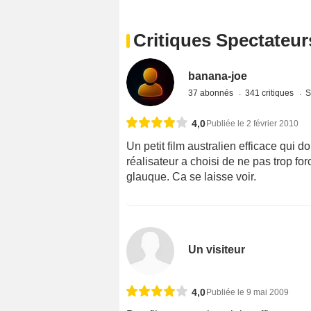
Critiques Spectateur
banana-joe
37 abonnés
341 critiques
S
4,0
Publiée le 2 février 2010
Un petit film australien efficace qui
réalisateur a choisi de ne pas trop fo
glauque. Ca se laisse voir.
Un visiteur
4,0
Publiée le 9 mai 2009