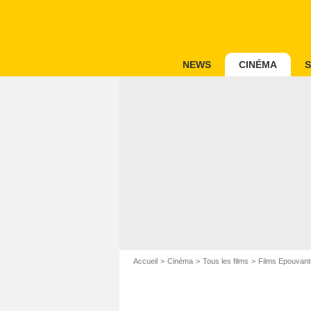
NEWS
CINÉMA
S
Accueil
Cinéma
Tous les films
Films Epouvant