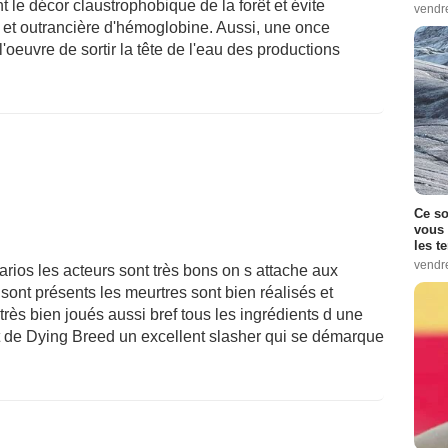
t le décor claustrophobique de la forêt et évite
vendr
e et outrancière d'hémoglobine. Aussi, une once
l'oeuvre de sortir la tête de l'eau des productions
Ce so
vous 
les t
vendr
arios les acteurs sont très bons on s attache aux
sont présents les meurtres sont bien réalisés et
 très bien joués aussi bref tous les ingrédients d une
 de Dying Breed un excellent slasher qui se démarque