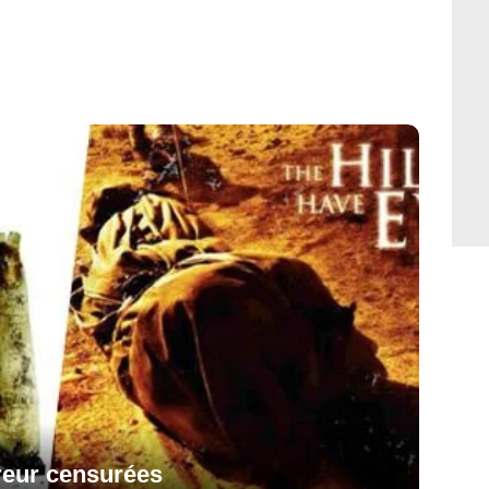
rreur censurées