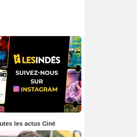
utes les actus Ciné