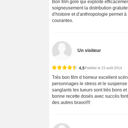
Bon film gore qui exploite efficacemen
soigneusement la distribution gratuit
d'histoire et d'anthropologie permet à 
courantes.
Un visiteur
4,5
Publiée le 23 août 2014
Très bon film d horreur excellent scén
personnages le stress et le suspense 
sanglants les tueurs sont très bons et
bonne recette dosés avec succès font
des autres bravo!!!!