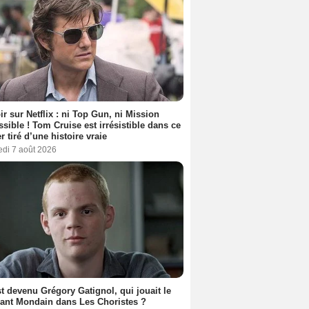
ir sur Netflix : ni Top Gun, ni Mission
sible ! Tom Cruise est irrésistible dans ce
er tiré d’une histoire vraie
edi 7 août 2026
t devenu Grégory Gatignol, qui jouait le
ant Mondain dans Les Choristes ?