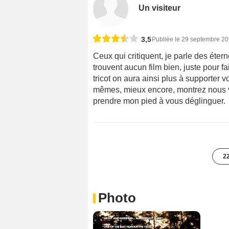
Un visiteur
3,5
Publiée le 29 septembre 2
Ceux qui critiquent, je parle des éterne
trouvent aucun film bien, juste pour f
tricot on aura ainsi plus à supporter v
mêmes, mieux encore, montrez nous vo
prendre mon pied à vous déglinguer.
22
Photo