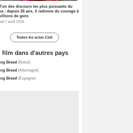
 l'un des discours les plus puissants du
a : depuis 26 ans, il redonne du courage à
illions de gens
edi 7 août 2026
Toutes les actus Ciné
 film dans d'autres pays
ing Breed
(Brésil)
ing Breed
(Allemagne)
ing Breed
(Espagne)