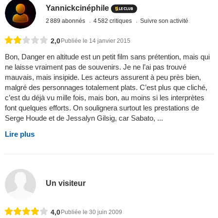
Yannickcinéphile
2 889 abonnés
4 582 critiques
Suivre son activité
2,0
Publiée le 14 janvier 2015
Bon, Danger en altitude est un petit film sans prétention, mais qui
ne laisse vraiment pas de souvenirs. Je ne l’ai pas trouvé
mauvais, mais insipide. Les acteurs assurent à peu près bien,
malgré des personnages totalement plats. C’est plus que cliché,
c’est du déjà vu mille fois, mais bon, au moins si les interprètes
font quelques efforts. On soulignera surtout les prestations de
Serge Houde et de Jessalyn Gilsig, car Sabato, ...
Lire plus
Un visiteur
4,0
Publiée le 30 juin 2009