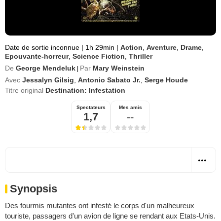
Date de sortie inconnue
|
1h 29min
|
Action
,
Aventure
,
Drame
,
Epouvante-horreur
,
Science Fiction
,
Thriller
De
George Mendeluk
Par
Mary Weinstein
|
Avec
Jessalyn Gilsig
,
Antonio Sabato Jr.
,
Serge Houde
Titre original
Destination: Infestation
Spectateurs
Mes amis
1,7
--
Synopsis
Des fourmis mutantes ont infesté le corps d'un malheureux
touriste, passagers d'un avion de ligne se rendant aux Etats-Unis.