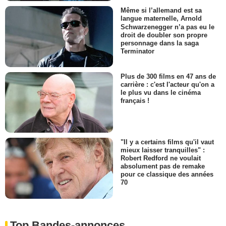
Même si l’allemand est sa
langue maternelle, Arnold
Schwarzenegger n’a pas eu le
droit de doubler son propre
personnage dans la saga
Terminator
Plus de 300 films en 47 ans de
carrière : c'est l'acteur qu'on a
le plus vu dans le cinéma
français !
"Il y a certains films qu'il vaut
mieux laisser tranquilles" :
Robert Redford ne voulait
absolument pas de remake
pour ce classique des années
70
Top Bandes-annonces