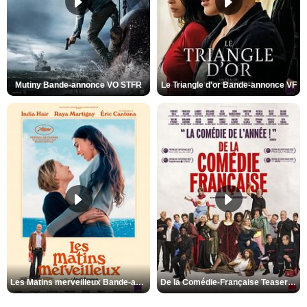
Mutiny Bande-annonce VO STFR
Le Triangle d'or Bande-annonce VF
Les Matins merveilleux Bande-annonce VF
De la Comédie-Française Teaser VF