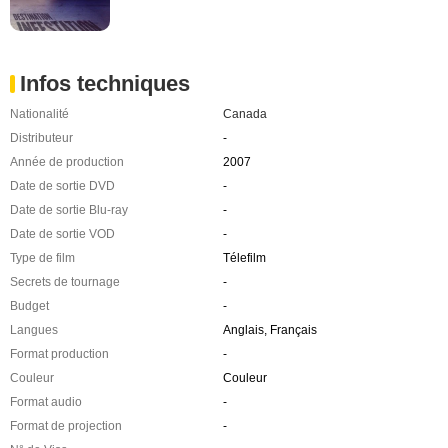
Infos techniques
Nationalité
Canada
Distributeur
-
Année de production
2007
Date de sortie DVD
-
Date de sortie Blu-ray
-
Date de sortie VOD
-
Type de film
Télefilm
Secrets de tournage
-
Budget
-
Langues
Anglais, Français
Format production
-
Couleur
Couleur
Format audio
-
Format de projection
-