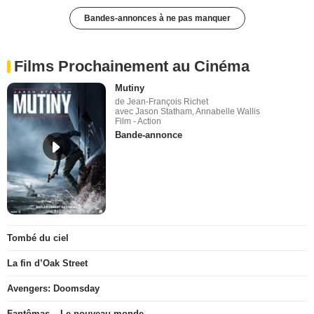
Bandes-annonces à ne pas manquer
Films Prochainement au Cinéma
Mutiny
de Jean-François Richet
avec Jason Statham, Annabelle Wallis
Film - Action
Bande-annonce
Tombé du ciel
La fin d’Oak Street
Avengers: Doomsday
Fantômas – Le nouveau monde