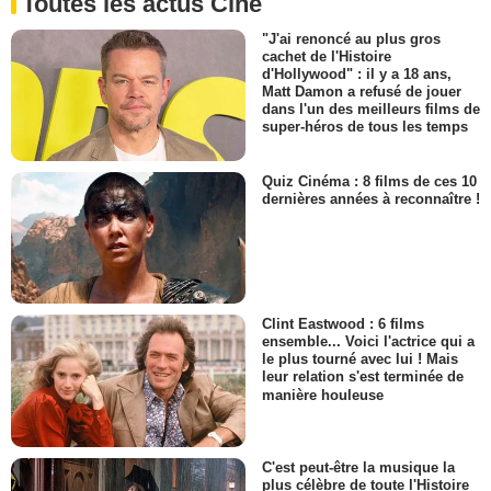
Toutes les actus Ciné
"J'ai renoncé au plus gros
cachet de l'Histoire
d'Hollywood" : il y a 18 ans,
Matt Damon a refusé de jouer
dans l'un des meilleurs films de
super-héros de tous les temps
Quiz Cinéma : 8 films de ces 10
dernières années à reconnaître !
Clint Eastwood : 6 films
ensemble... Voici l'actrice qui a
le plus tourné avec lui ! Mais
leur relation s'est terminée de
manière houleuse
C'est peut-être la musique la
plus célèbre de toute l'Histoire