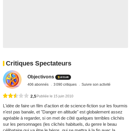
Critiques Spectateurs
Objectivons
406 abonnés
3 090 critiques
Suivre son activité
2,5
Publiée le 15 juin 2010
L'idée de faire un film d'action et de science-fiction sur les fourmis
n'est pas banale, et "Danger en altitude" est globalement assez
agréable à regarder, si on met de côté quelques terribles clichés
sur les personnages (les clichés habituels, du genre le beau
célibataire qui va être le héros, qui se mettra à la fin avec la