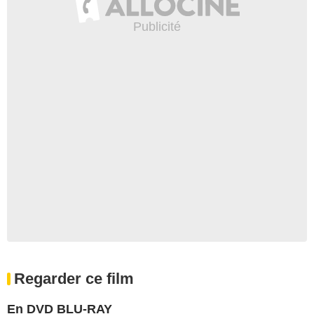
Regarder ce film
En DVD BLU-RAY