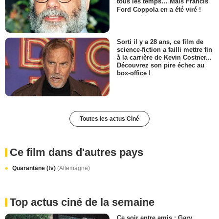
tous les temps… Mais Francis
Ford Coppola en a été viré !
Sorti il y a 28 ans, ce film de
science-fiction a failli mettre fin
à la carrière de Kevin Costner...
Découvrez son pire échec au
box-office !
Toutes les actus Ciné
Ce film dans d'autres pays
Quarantäne (tv)
(Allemagne)
Top actus ciné de la semaine
Ce soir entre amis : Gary