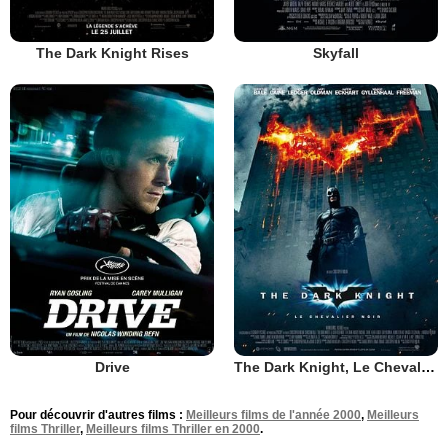
The Dark Knight Rises
Skyfall
Drive
The Dark Knight, Le Chevalier Noir
Pour découvrir d'autres films :
Meilleurs films de l'année 2000
,
Meilleurs
films Thriller
,
Meilleurs films Thriller en 2000
.