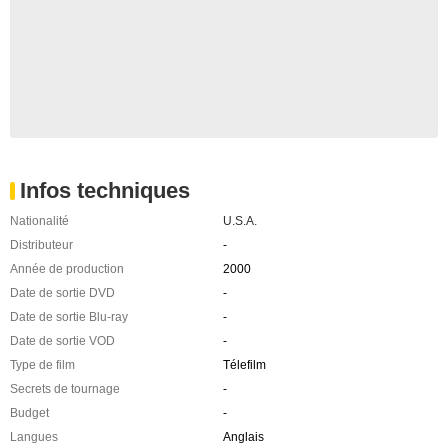
Infos techniques
Nationalité
U.S.A.
Distributeur
-
Année de production
2000
Date de sortie DVD
-
Date de sortie Blu-ray
-
Date de sortie VOD
-
Type de film
Télefilm
Secrets de tournage
-
Budget
-
Langues
Anglais