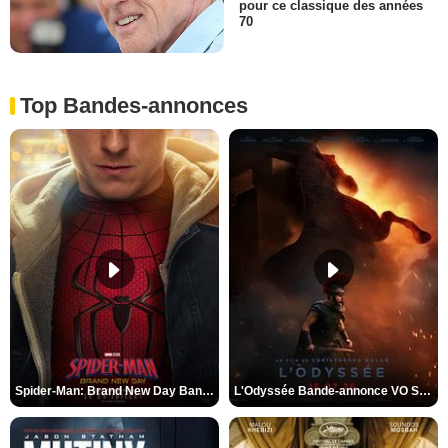
pour ce classique des années
70
Top Bandes-annonces
Spider-Man: Brand New Day Bande-annonce VO STFR
L'Odyssée Bande-annonce VO STFR