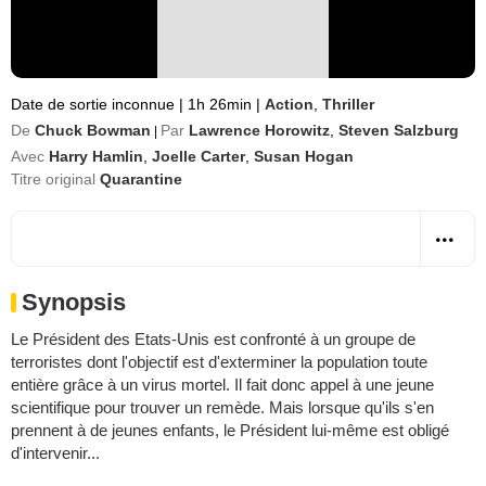
Date de sortie inconnue
|
1h 26min
|
Action
,
Thriller
De
Chuck Bowman
Par
Lawrence Horowitz
,
Steven Salzburg
|
Avec
Harry Hamlin
,
Joelle Carter
,
Susan Hogan
Titre original
Quarantine
Synopsis
Le Président des Etats-Unis est confronté à un groupe de
terroristes dont l'objectif est d'exterminer la population toute
entière grâce à un virus mortel. Il fait donc appel à une jeune
scientifique pour trouver un remède. Mais lorsque qu'ils s'en
prennent à de jeunes enfants, le Président lui-même est obligé
d'intervenir...