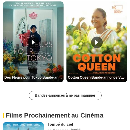
Des Fleurs pour Tokyo Bande-annonce VO STFR
Cotton Queen Bande-annonce VO STFR
Bandes-annonces à ne pas manquer
Films Prochainement au Cinéma
Tombé du ciel
de Mohamed Hamidi