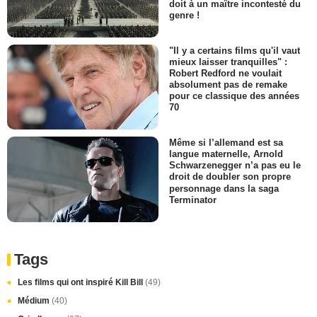
doit à un maître incontesté du
genre !
"Il y a certains films qu'il vaut
mieux laisser tranquilles" :
Robert Redford ne voulait
absolument pas de remake
pour ce classique des années
70
Même si l’allemand est sa
langue maternelle, Arnold
Schwarzenegger n’a pas eu le
droit de doubler son propre
personnage dans la saga
Terminator
Tags
Les films qui ont inspiré Kill Bill
(49)
Médium
(40)