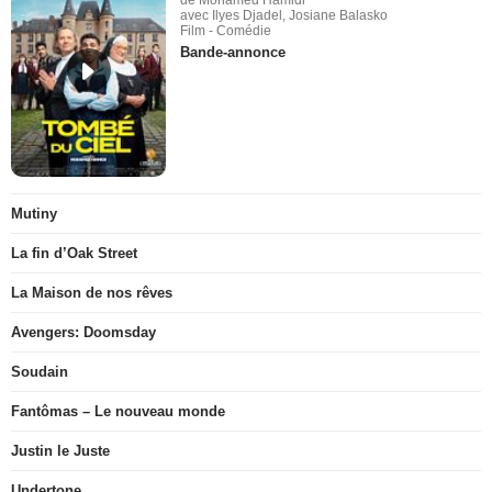
avec Ilyes Djadel, Josiane Balasko
Film - Comédie
Bande-annonce
Mutiny
La fin d’Oak Street
La Maison de nos rêves
Avengers: Doomsday
Soudain
Fantômas – Le nouveau monde
Justin le Juste
Undertone