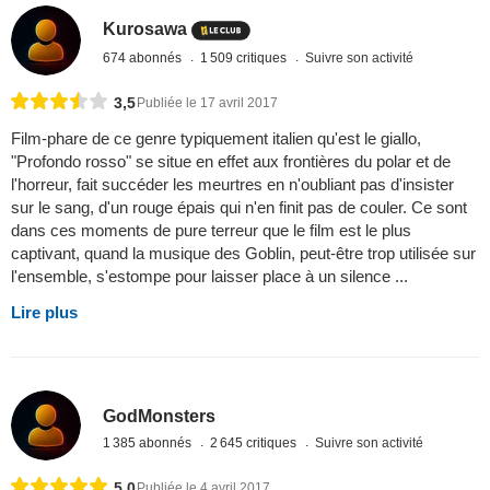
Kurosawa
674 abonnés
1 509 critiques
Suivre son activité
3,5
Publiée le 17 avril 2017
Film-phare de ce genre typiquement italien qu'est le giallo,
"Profondo rosso" se situe en effet aux frontières du polar et de
l'horreur, fait succéder les meurtres en n'oubliant pas d'insister
sur le sang, d'un rouge épais qui n'en finit pas de couler. Ce sont
dans ces moments de pure terreur que le film est le plus
captivant, quand la musique des Goblin, peut-être trop utilisée sur
l'ensemble, s'estompe pour laisser place à un silence ...
Lire plus
GodMonsters
1 385 abonnés
2 645 critiques
Suivre son activité
5,0
Publiée le 4 avril 2017