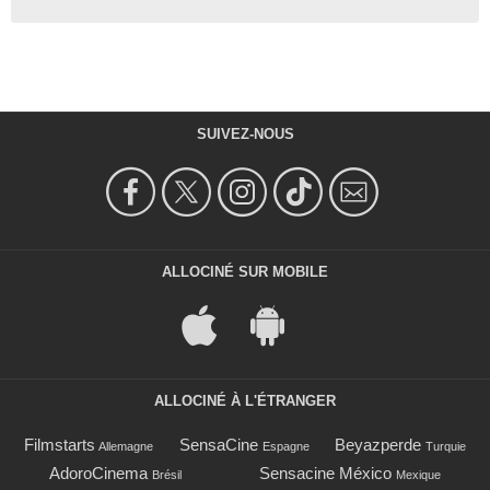
SUIVEZ-NOUS
ALLOCINÉ SUR MOBILE
ALLOCINÉ À L'ÉTRANGER
Filmstarts
SensaCine
Beyazperde
Allemagne
Espagne
Turquie
AdoroCinema
Sensacine México
Brésil
Mexique