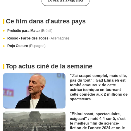
Toutes les actus Ciné
Ce film dans d'autres pays
Prelúdio para Matar
(Brésil)
Rosso - Farbe des Todes
(Allemagne)
Rojo Oscuro
(Espagne)
Top actus ciné de la semaine
"J'ai craqué complet, mais elle,
pas du tout" : Gad Elmaleh est
tombé amoureux de cette
actrice iconique en tournant
cette comédie aux 2 millions de
spectateurs
"Eblouissant, spectaculaire,
exigeant" : noté 4,4 sur 5, c'est
le meilleur film de science-
fiction de l'année 2024 et on le