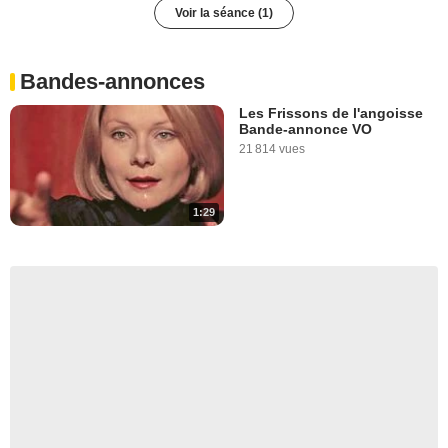
Voir la séance (1)
Bandes-annonces
Les Frissons de l'angoisse
Bande-annonce VO
21 814 vues
1:29