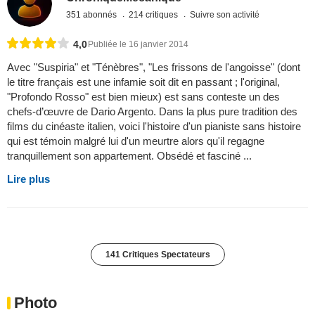
351 abonnés
214 critiques
Suivre son activité
4,0
Publiée le 16 janvier 2014
Avec "Suspiria" et "Ténèbres", "Les frissons de l'angoisse" (dont
le titre français est une infamie soit dit en passant ; l'original,
"Profondo Rosso" est bien mieux) est sans conteste un des
chefs-d’œuvre de Dario Argento. Dans la plus pure tradition des
films du cinéaste italien, voici l'histoire d'un pianiste sans histoire
qui est témoin malgré lui d'un meurtre alors qu'il regagne
tranquillement son appartement. Obsédé et fasciné ...
Lire plus
141 Critiques Spectateurs
Photo