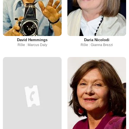
David Hemmings
Daria Nicolodi
Rôle : Marcus Daly
Rôle : Gianna Brezzi