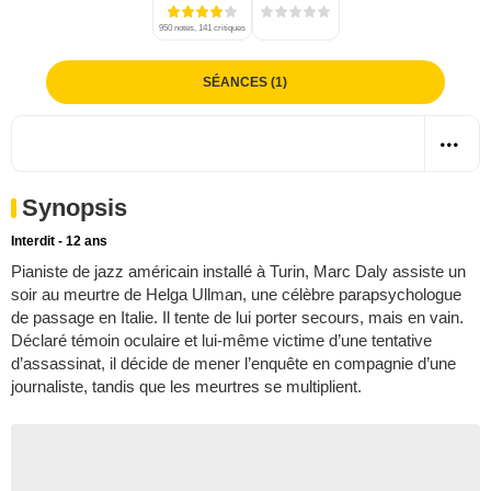
950 notes, 141 critiques
SÉANCES (1)
Synopsis
Interdit - 12 ans
Pianiste de jazz américain installé à Turin, Marc Daly assiste un
soir au meurtre de Helga Ullman, une célèbre parapsychologue
de passage en Italie. Il tente de lui porter secours, mais en vain.
Déclaré témoin oculaire et lui-même victime d’une tentative
d’assassinat, il décide de mener l’enquête en compagnie d’une
journaliste, tandis que les meurtres se multiplient.