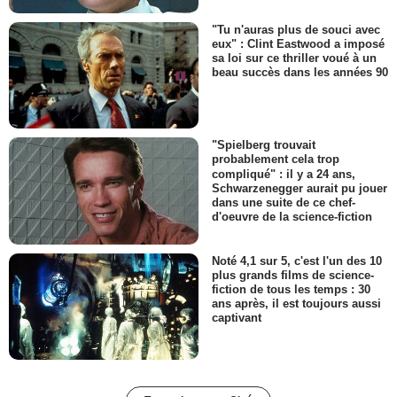
"Tu n'auras plus de souci avec
eux" : Clint Eastwood a imposé
sa loi sur ce thriller voué à un
beau succès dans les années 90
"Spielberg trouvait
probablement cela trop
compliqué" : il y a 24 ans,
Schwarzenegger aurait pu jouer
dans une suite de ce chef-
d'oeuvre de la science-fiction
Noté 4,1 sur 5, c'est l'un des 10
plus grands films de science-
fiction de tous les temps : 30
ans après, il est toujours aussi
captivant