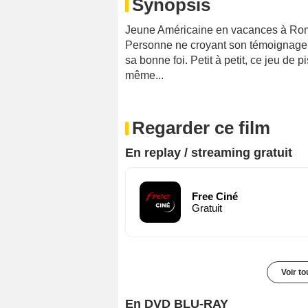
Synopsis
Jeune Américaine en vacances à Rome
Personne ne croyant son témoignage, 
sa bonne foi. Petit à petit, ce jeu de p
même...
Regarder ce film
En replay / streaming gratuit
Free Ciné
Gratuit
Voir t
En DVD BLU-RAY