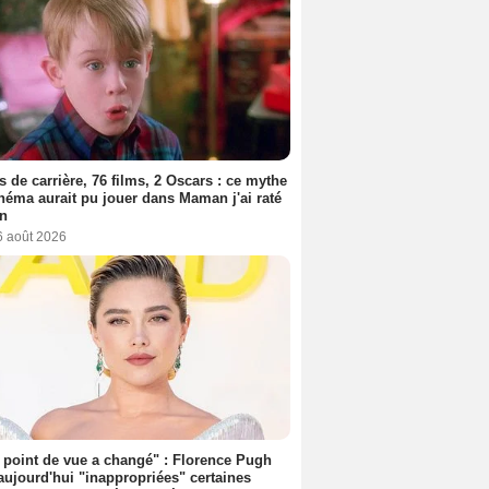
s de carrière, 76 films, 2 Oscars : ce mythe
néma aurait pu jouer dans Maman j'ai raté
on
6 août 2026
point de vue a changé" : Florence Pugh
aujourd'hui "inappropriées" certaines