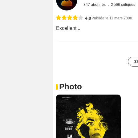
347 abonnés
2 566 critiques
4,0
Publiée le 11 mars 2008
Excellent!..
32
Photo