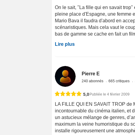
On le sait, "La fille qui en savait tro
pleine place d'Espagne, une femme en v
Mario Bava il faudra d'abord en accept
scénaristiques. Mais cela vaut le coup,
bas de gamme se cache en fait un film
Lire plus
Pierre E
240 abonnés
665 critiques
5,0
Publiée le 4 février 2009
LA FILLE QUI EN SAVAIT TROP de Mari
incontournable du cinéma italien, et d
un astucieux mélange de genres, d’am
maximum la veine humoristique du scén
installe rigoureusement une atmosphère 