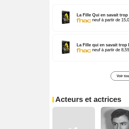
La Fille Qui en savait tr
neuf à partir de 15,
La Fille qui en savait tro
neuf à partir de 8,5
Voir to
Acteurs et actrices