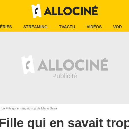
ÉRIES
STREAMING
TVACTU
VIDÉOS
VOD
La Fille qui en savait trop de Mario Bava
Fille qui en savait tro