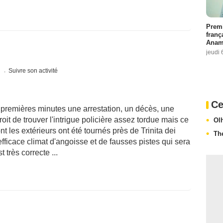
Premi
franç
Anama
jeudi 
s
Suivre son activité
Ce
 premières minutes une arrestation, un décès, une
oit de trouver l'intrigue policière assez tordue mais ce
Ol
ont les extérieurs ont été tournés près de Trinita dei
Th
fficace climat d'angoisse et de fausses pistes qui sera
t très correcte ...