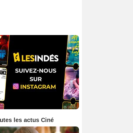
utes les actus Ciné