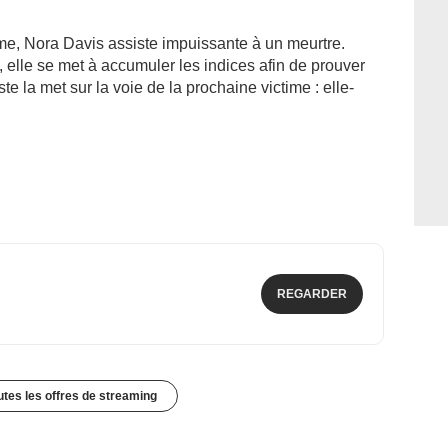
, Nora Davis assiste impuissante à un meurtre.
elle se met à accumuler les indices afin de prouver
iste la met sur la voie de la prochaine victime : elle-
REGARDER
outes les offres de streaming