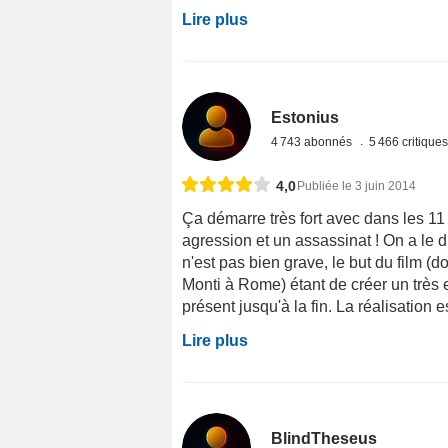
Lire plus
Estonius
4 743 abonnés
5 466 critique
4,0
Publiée le 3 juin 2014
Ça démarre très fort avec dans les 11
agression et un assassinat ! On a le dr
n'est pas bien grave, le but du film (d
Monti à Rome) étant de créer un très e
présent jusqu'à la fin. La réalisation es
Lire plus
BlindTheseus