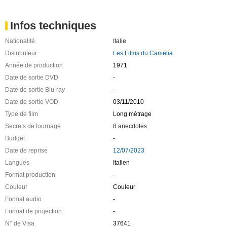
Infos techniques
Nationalité
Italie
Distributeur
Les Films du Camelia
Année de production
1971
Date de sortie DVD
-
Date de sortie Blu-ray
-
Date de sortie VOD
03/11/2010
Type de film
Long métrage
Secrets de tournage
8 anecdotes
Budget
-
Date de reprise
12/07/2023
Langues
Italien
Format production
-
Couleur
Couleur
Format audio
-
Format de projection
-
N° de Visa
37641