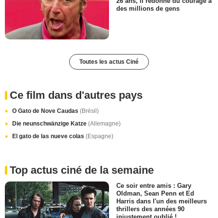
26 ans, il redonne du courage à
des millions de gens
Toutes les actus Ciné
Ce film dans d'autres pays
O Gato de Nove Caudas
(Brésil)
Die neunschwänzige Katze
(Allemagne)
El gato de las nueve colas
(Espagne)
Top actus ciné de la semaine
Ce soir entre amis : Gary
Oldman, Sean Penn et Ed
Harris dans l'un des meilleurs
thrillers des années 90
injustement oublié !