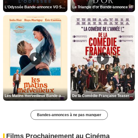
L'Odyssée Bande-annonce VO STFR
Le Triangle d'or Bande-annonce VF
Les Matins merveilleux Bande-annonce VF
De la Comédie-Française Teaser VF
Bandes-annonces à ne pas manquer
Films Prochainement au Cinéma