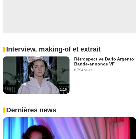
Interview, making-of et extrait
Rétrospective Dario Argento
Bande-annonce VF
8 794 vues
1:16
Dernières news