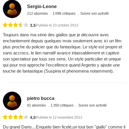
Sergio-Leone
212 abonnés
1 096 critiques
Suivre son activité
3,5
Publiée le 23 octobre 2013
Toujours dans ma série des giallos que je découvre avec
enchantement depuis quelques mois seulement avec ici un film
plus proche du policier que du fantastique. Le style est propre et
sans accrocs, le lien narratif avance inlassablement et captive
son spectateur par tous ses sens. Un style particulier et unique
qui pour moi approche l'excellence quand Argento y ajoute une
touche de fantastique (Suspiria et phenomena notamment).
pietro bucca
91 abonnés
1 350 critiques
Suivre son activité
4,0
Publiée le 12 novembre 2012
Du grand Dario....Enquete bien ficelé,un tout bon "giallo" comme il