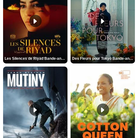
Les Silences de Riyad Bande-annonce VO STFR
Des Fleurs pour Tokyo Bande-annonce VO STFR