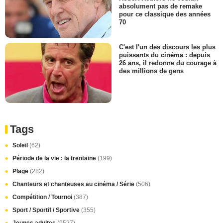
absolument pas de remake
pour ce classique des années
70
C'est l'un des discours les plus
puissants du cinéma : depuis
26 ans, il redonne du courage à
des millions de gens
Tags
Soleil
(62)
Période de la vie : la trentaine
(199)
Plage
(282)
Chanteurs et chanteuses au cinéma / Série
(506)
Compétition / Tournoi
(387)
Sport / Sportif / Sportive
(355)
Jeunes adultes
(9527)