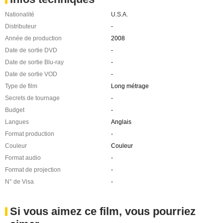
Nationalité
U.S.A.
Distributeur
-
Année de production
2008
Date de sortie DVD
-
Date de sortie Blu-ray
-
Date de sortie VOD
-
Type de film
Long métrage
Secrets de tournage
-
Budget
-
Langues
Anglais
Format production
-
Couleur
Couleur
Format audio
-
Format de projection
-
N° de Visa
-
Si vous aimez ce film, vous pourriez