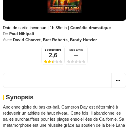
Date de sortie inconnue
|
1h 35min
|
Comédie dramatique
De
Paul Nihipali
Avec
David Charvet
,
Bret Roberts
,
Brody Hutzler
Spectateurs
Mes amis
2,6
--
Synopsis
Ancienne gloire du basket-ball, Cameron Day est déterminé à
redevenir un athlète de haut niveau. Cette fois, il abandonne les
salles surchauffées pour les plages ensoleillées de Californie. Sa
métamorphose est une réussite grâce au soutien de la belle Lana