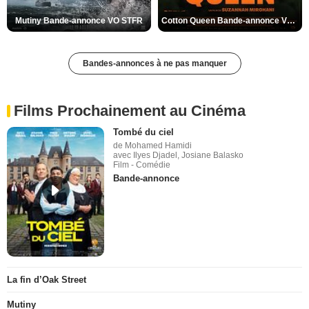
Mutiny Bande-annonce VO STFR
Cotton Queen Bande-annonce VO STFR
Bandes-annonces à ne pas manquer
Films Prochainement au Cinéma
Tombé du ciel
de Mohamed Hamidi
avec Ilyes Djadel, Josiane Balasko
Film - Comédie
Bande-annonce
La fin d’Oak Street
Mutiny