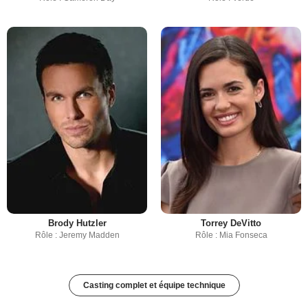
Brody Hutzler
Torrey DeVitto
Rôle : Jeremy Madden
Rôle : Mia Fonseca
Casting complet et équipe technique