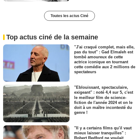
Toutes les actus Ciné
Top actus ciné de la semaine
"J'ai craqué complet, mais elle,
pas du tout" : Gad Elmaleh est
tombé amoureux de cette
actrice iconique en tournant
cette comédie aux 2 millions de
spectateurs
"Eblouissant, spectaculaire,
exigeant" : noté 4,4 sur 5, c'est
le meilleur film de science-
fiction de l'année 2024 et on le
doit à un maître incontesté du
genre !
"Il y a certains films qu'il vaut
mieux laisser tranquilles" :
Robert Redford ne voulait