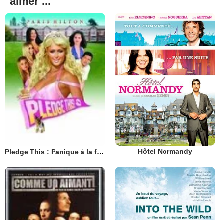
aimer ...
Hôtel Normandy
Pledge This : Panique à la fac !