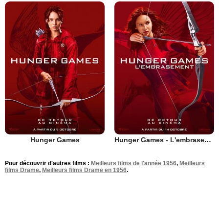
Hunger Games
Hunger Games - L'embrasement
Pour découvrir d'autres films :
Meilleurs films de l'année 1956
,
Meilleurs
films Drame
,
Meilleurs films Drame en 1956
.