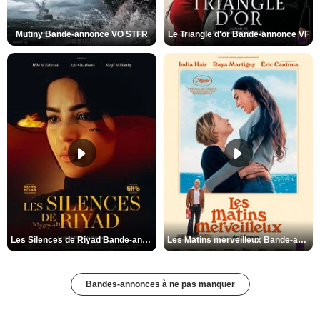
Mutiny Bande-annonce VO STFR
Le Triangle d'or Bande-annonce VF
Les Silences de Riyad Bande-annonce VO STFR
Les Matins merveilleux Bande-annonce VF
Bandes-annonces à ne pas manquer