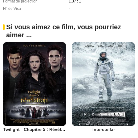
Format de projection
1.37 : 1
N° de Visa
-
Si vous aimez ce film, vous pourriez
aimer ...
Twilight - Chapitre 5 : Révélation 2e partie
Interstellar