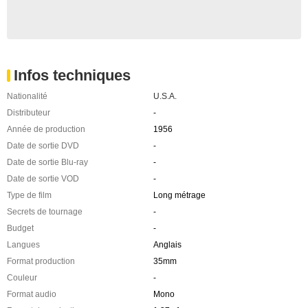
Infos techniques
Nationalité
U.S.A.
Distributeur
-
Année de production
1956
Date de sortie DVD
-
Date de sortie Blu-ray
-
Date de sortie VOD
-
Type de film
Long métrage
Secrets de tournage
-
Budget
-
Langues
Anglais
Format production
35mm
Couleur
-
Format audio
Mono