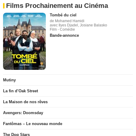
Films Prochainement au Cinéma
Tombé du ciel
de Mohamed Hamidi
avec Ilyes Djadel, Josiane Balasko
Film - Comédie
Bande-annonce
Mutiny
La fin d’Oak Street
La Maison de nos rêves
Avengers: Doomsday
Fantômas – Le nouveau monde
The Dog Stars