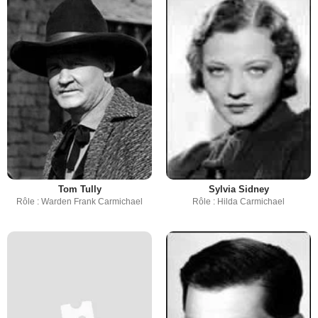
Tom Tully
Sylvia Sidney
Rôle : Warden Frank Carmichael
Rôle : Hilda Carmichael