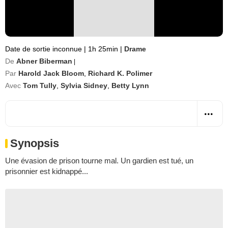
Date de sortie inconnue
|
1h 25min
|
Drame
De
Abner Biberman
|
Par
Harold Jack Bloom
,
Richard K. Polimer
Avec
Tom Tully
,
Sylvia Sidney
,
Betty Lynn
Synopsis
Une évasion de prison tourne mal. Un gardien est tué, un
prisonnier est kidnappé...