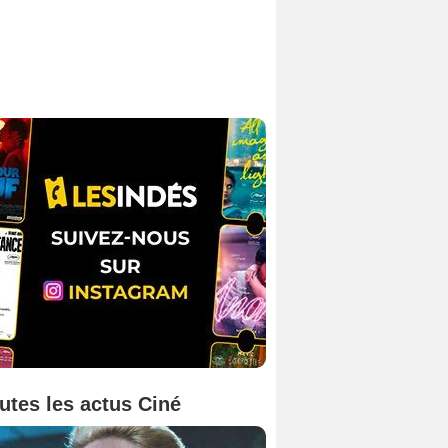
utes les actus Ciné