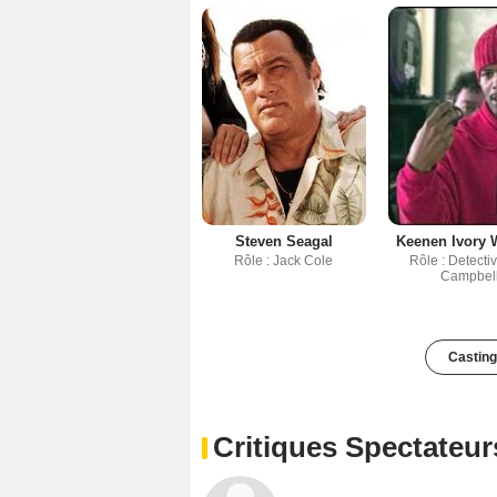
Steven Seagal
Keenen Ivory 
Rôle : Jack Cole
Rôle : Detecti
Campbel
Casting
Critiques Spectateur