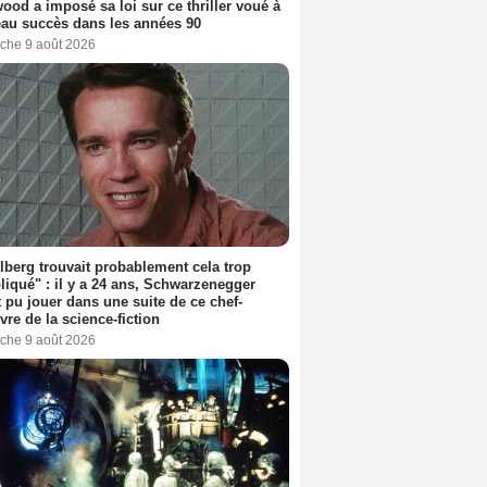
ood a imposé sa loi sur ce thriller voué à
au succès dans les années 90
che 9 août 2026
lberg trouvait probablement cela trop
iqué" : il y a 24 ans, Schwarzenegger
t pu jouer dans une suite de ce chef-
vre de la science-fiction
che 9 août 2026