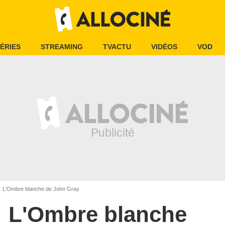
ÉRIES
STREAMING
TVACTU
VIDÉOS
VOD
L'Ombre blanche de John Gray
L'Ombre blanche