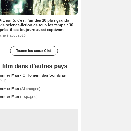
4,1 sur 5, c'est l'un des 10 plus grands
 de science-fiction de tous les temps : 30
près, il est toujours aussi captivant
che 9 août 2026
Toutes les actus Ciné
 film dans d'autres pays
immer Man - O Homem das Sombras
ésil)
immer Man
(Allemagne)
immer Man
(Espagne)