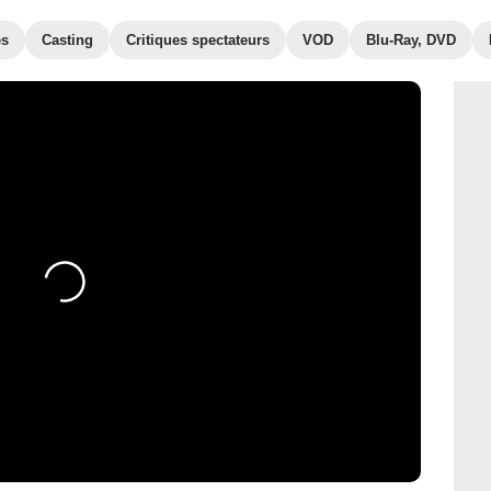
es
Casting
Critiques spectateurs
VOD
Blu-Ray, DVD