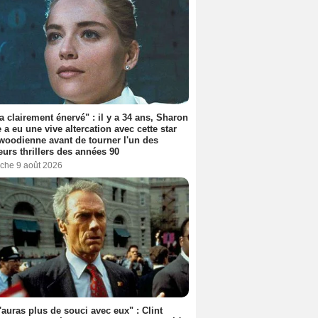
'a clairement énervé" : il y a 34 ans, Sharon
 a eu une vive altercation avec cette star
woodienne avant de tourner l'un des
eurs thrillers des années 90
che 9 août 2026
'auras plus de souci avec eux" : Clint