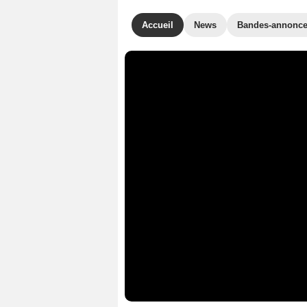
Accueil
News
Bandes-annonc