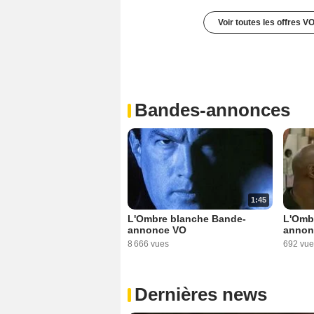
Voir toutes les offres V
Bandes-annonces
1:45
L'Ombre blanche Bande-
L'Omb
annonce VO
annon
8 666 vues
692 vue
Dernières news