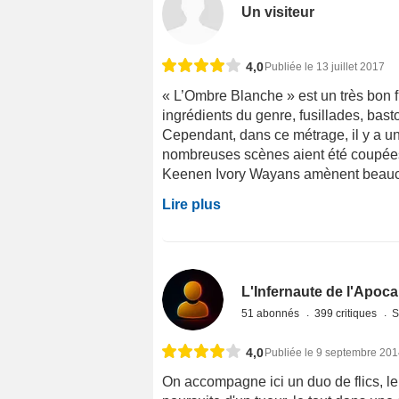
Un visiteur
4,0
Publiée le 13 juillet 2017
« L’Ombre Blanche » est un très bon fi
ingrédients du genre, fusillades, basto
Cependant, dans ce métrage, il y a u
nombreuses scènes aient été coupées
Keenen Ivory Wayans amènent beaucoup
Lire plus
L'Infernaute de l'Apoc
51 abonnés
399 critiques
S
4,0
Publiée le 9 septembre 20
On accompagne ici un duo de flics, le 