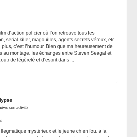
lm d’action policier où l’on retrouve tous les
n, serial-killer, magouilles, agents secrets véreux, etc.
n plus, c’est l’humour. Bien que malheureusement de
 au montage, les échanges entre Steven Seagal et
 de légèreté et d’esprit dans ...
alypse
uivre son activité
14
flegmatique mystérieux et le jeune chien fou, à la