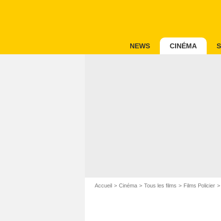
NEWS
CINÉMA
S
Accueil
Cinéma
Tous les films
Films Policier