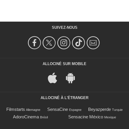
SUIVEZ-NOUS
ALLOCINÉ SUR MOBILE
ALLOCINÉ À L'ÉTRANGER
Filmstarts
SensaCine
Beyazperde
Allemagne
Espagne
Turquie
AdoroCinema
Sensacine México
Brésil
Mexique