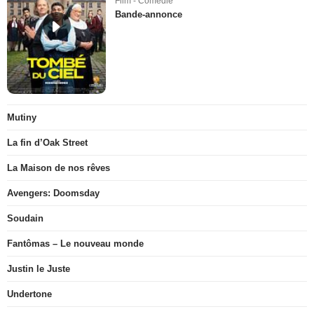
Film - Comédie
Bande-annonce
Mutiny
La fin d’Oak Street
La Maison de nos rêves
Avengers: Doomsday
Soudain
Fantômas – Le nouveau monde
Justin le Juste
Undertone