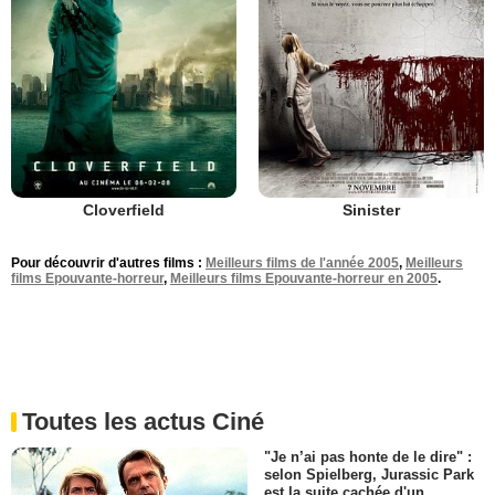
Cloverfield
Sinister
Pour découvrir d'autres films :
Meilleurs films de l'année 2005
,
Meilleurs
films Epouvante-horreur
,
Meilleurs films Epouvante-horreur en 2005
.
Toutes les actus Ciné
"Je n’ai pas honte de le dire" :
selon Spielberg, Jurassic Park
est la suite cachée d'un