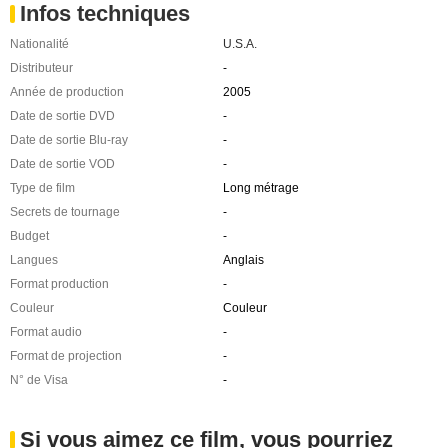
Infos techniques
Nationalité
U.S.A.
Distributeur
-
Année de production
2005
Date de sortie DVD
-
Date de sortie Blu-ray
-
Date de sortie VOD
-
Type de film
Long métrage
Secrets de tournage
-
Budget
-
Langues
Anglais
Format production
-
Couleur
Couleur
Format audio
-
Format de projection
-
N° de Visa
-
Si vous aimez ce film, vous pourriez