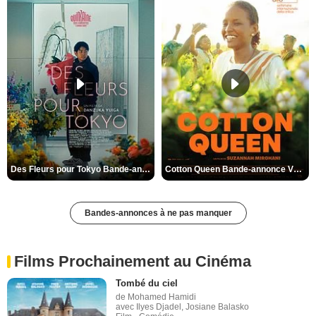
Des Fleurs pour Tokyo Bande-annonce VO STFR
Cotton Queen Bande-annonce VO STFR
Bandes-annonces à ne pas manquer
Films Prochainement au Cinéma
Tombé du ciel
de Mohamed Hamidi
avec Ilyes Djadel, Josiane Balasko