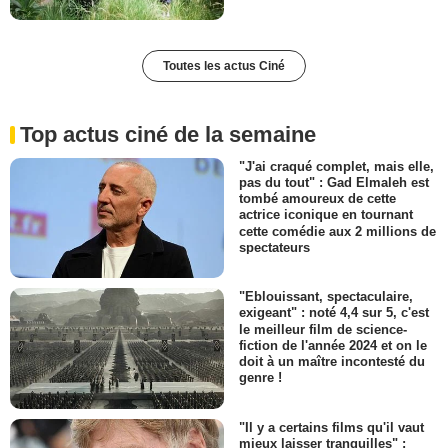
Toutes les actus Ciné
Top actus ciné de la semaine
"J'ai craqué complet, mais elle,
pas du tout" : Gad Elmaleh est
tombé amoureux de cette
actrice iconique en tournant
cette comédie aux 2 millions de
spectateurs
"Eblouissant, spectaculaire,
exigeant" : noté 4,4 sur 5, c'est
le meilleur film de science-
fiction de l'année 2024 et on le
doit à un maître incontesté du
genre !
"Il y a certains films qu'il vaut
mieux laisser tranquilles" :