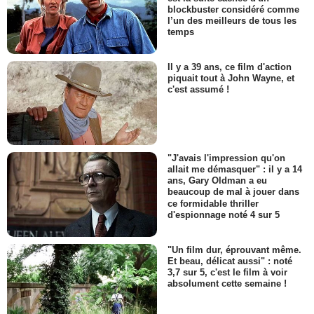
blockbuster considéré comme
l’un des meilleurs de tous les
temps
Il y a 39 ans, ce film d'action
piquait tout à John Wayne, et
c'est assumé !
"J'avais l'impression qu'on
allait me démasquer" : il y a 14
ans, Gary Oldman a eu
beaucoup de mal à jouer dans
ce formidable thriller
d'espionnage noté 4 sur 5
"Un film dur, éprouvant même.
Et beau, délicat aussi" : noté
3,7 sur 5, c'est le film à voir
absolument cette semaine !