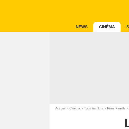
NEWS
CINÉMA
S
Accueil
Cinéma
Tous les films
Films Famille