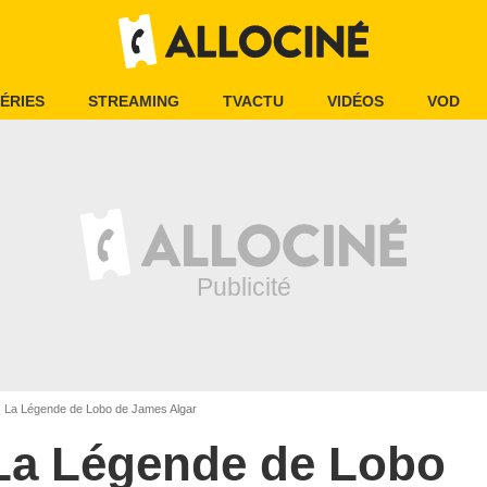
ÉRIES
STREAMING
TVACTU
VIDÉOS
VOD
La Légende de Lobo de James Algar
La Légende de Lobo