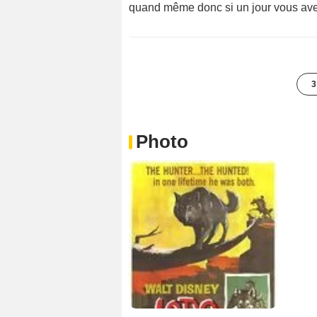
quand même donc si un jour vous avez
3
Photo