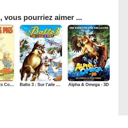
, vous pourriez aimer ...
Balto 3 : Sur l'aile du vent
Alpha & Omega - 3D
Les Trois Petits Cochons