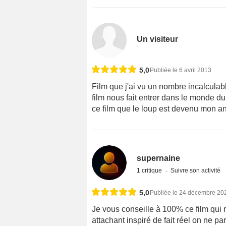
Un visiteur
5,0
Publiée le 6 avril 2013
Film que j'ai vu un nombre incalculabl
film nous fait entrer dans le monde du
ce film que le loup est devenu mon an
supernaine
1 critique
Suivre son activité
5,0
Publiée le 24 décembre 20
Je vous conseille à 100% ce film qui ra
attachant inspiré de fait réel on ne p