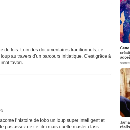
Cette
e de fois. Loin des documentaires traditionnels, ce
créat
 loup au travers d'un parcours initiatique. C'est grâce à
adoré
imal favori.
samed
23
conte l’histoire de lobo un loup super intelligent et
Jamai
arle pas assez de ce film mais quelle master class
réali