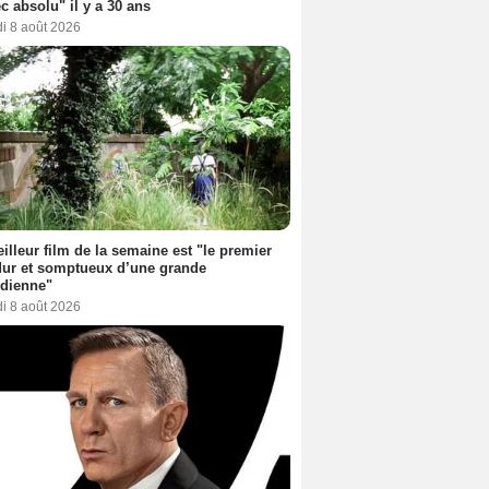
c absolu" il y a 30 ans
i 8 août 2026
illeur film de la semaine est "le premier
dur et somptueux d’une grande
dienne"
i 8 août 2026