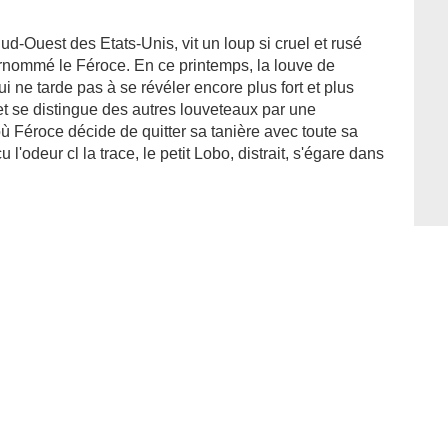
ud-Ouest des Etats-Unis, vit un loup si cruel et rusé
surnommé le Féroce. En ce printemps, la louve de
ne tarde pas à se révéler encore plus fort et plus
et se distingue des autres louveteaux par une
 où Féroce décide de quitter sa tanière avec toute sa
u l'odeur cl la trace, le petit Lobo, distrait, s'égare dans