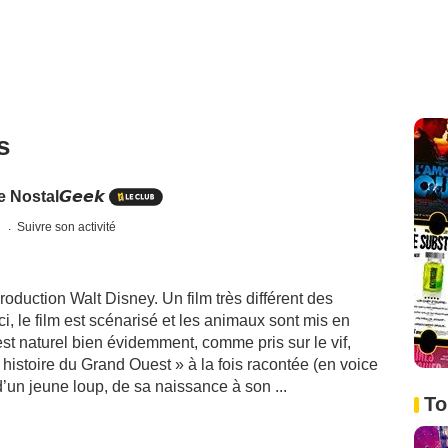
s
Nostal𝙂𝙚𝙚𝙠
s
Suivre son activité
duction Walt Disney. Un film très différent des
i, le film est scénarisé et les animaux sont mis en
est naturel bien évidemment, comme pris sur le vif,
 histoire du Grand Ouest » à la fois racontée (en voice
d’un jeune loup, de sa naissance à son ...
To