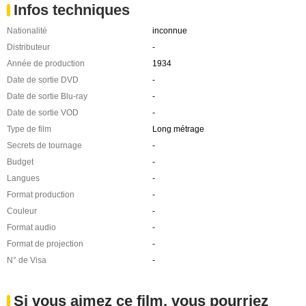
Infos techniques
Nationalité
inconnue
Distributeur
-
Année de production
1934
Date de sortie DVD
-
Date de sortie Blu-ray
-
Date de sortie VOD
-
Type de film
Long métrage
Secrets de tournage
-
Budget
-
Langues
-
Format production
-
Couleur
-
Format audio
-
Format de projection
-
N° de Visa
-
Si vous aimez ce film, vous pourriez