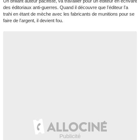
Un brillant auteur pacifiste, va travailler pour un éditeur en écrivant
des éditoriaux anti-guerres. Quand il découvre que l'éditeur l'a
trahi en étant de mèche avec les fabricants de munitions pour se
faire de l'argent, il devient fou.