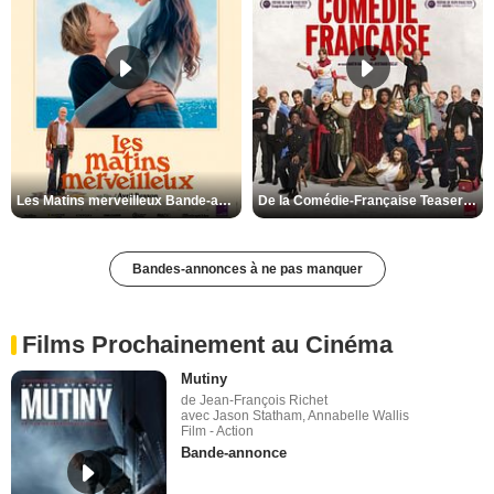
Les Matins merveilleux Bande-annonce VF
De la Comédie-Française Teaser VF
Bandes-annonces à ne pas manquer
Films Prochainement au Cinéma
Mutiny
de Jean-François Richet
avec Jason Statham, Annabelle Wallis
Film - Action
Bande-annonce