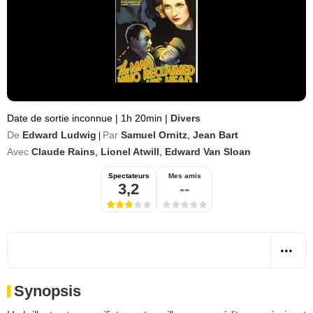
Date de sortie inconnue
|
1h 20min
|
Divers
De
Edward Ludwig
Par
Samuel Ornitz
,
Jean Bart
|
Avec
Claude Rains
,
Lionel Atwill
,
Edward Van Sloan
Spectateurs
Mes amis
3,2
--
Synopsis