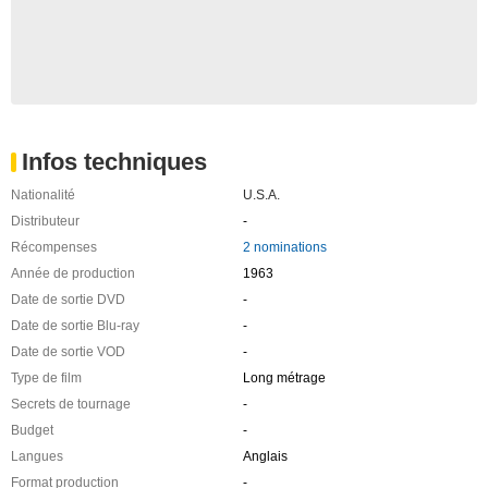
Infos techniques
Nationalité
U.S.A.
Distributeur
-
Récompenses
2 nominations
Année de production
1963
Date de sortie DVD
-
Date de sortie Blu-ray
-
Date de sortie VOD
-
Type de film
Long métrage
Secrets de tournage
-
Budget
-
Langues
Anglais
Format production
-