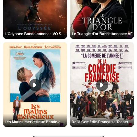
L'Odyssée Bande-annonce VO STFR
Le Triangle d'or Bande-annonce VF
Les Matins merveilleux Bande-annonce VF
De la Comédie-Française Teaser VF