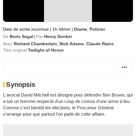
Date de sortie inconnue
|
1h 44min
|
Drame
,
Policier
De
Boris Sagal
Par
Henry Denker
|
Avec
Richard Chamberlain
,
Nick Adams
,
Claude Rains
Titre original
Twilight of Honor
Synopsis
L'avocat David Mitchell est désigné pour défendre Ben Brown, qui
a tué un homme respecté d'un coup de crosse d'une arme à feu.
Comme c'est bientôt les élections, le Procureur Général
s'arrange pour que partout l'on parle de cette affaire.