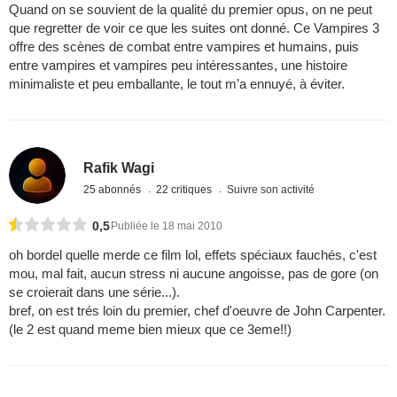
Quand on se souvient de la qualité du premier opus, on ne peut
que regretter de voir ce que les suites ont donné. Ce Vampires 3
offre des scènes de combat entre vampires et humains, puis
entre vampires et vampires peu intéressantes, une histoire
minimaliste et peu emballante, le tout m’a ennuyé, à éviter.
Rafik Wagi
25 abonnés
22 critiques
Suivre son activité
0,5
Publiée le 18 mai 2010
oh bordel quelle merde ce film lol, effets spéciaux fauchés, c'est
mou, mal fait, aucun stress ni aucune angoisse, pas de gore (on
se croierait dans une série...).
bref, on est trés loin du premier, chef d'oeuvre de John Carpenter.
(le 2 est quand meme bien mieux que ce 3eme!!)