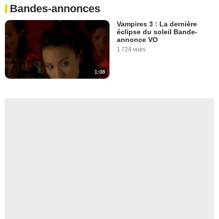
Bandes-annonces
Vampires 3 : La dernière
éclipse du soleil Bande-
annonce VO
1 724 vues
1:08