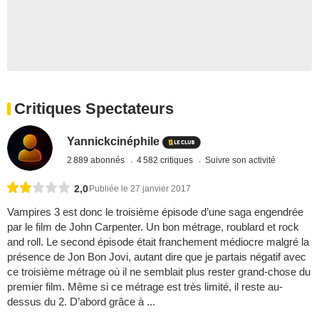
Critiques Spectateurs
Yannickcinéphile
2 889 abonnés
4 582 critiques
Suivre son activité
2,0
Publiée le 27 janvier 2017
Vampires 3 est donc le troisième épisode d’une saga engendrée
par le film de John Carpenter. Un bon métrage, roublard et rock
and roll. Le second épisode était franchement médiocre malgré la
présence de Jon Bon Jovi, autant dire que je partais négatif avec
ce troisième métrage où il ne semblait plus rester grand-chose du
premier film. Même si ce métrage est très limité, il reste au-
dessus du 2. D’abord grâce à ...