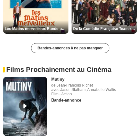
Les Matins merveilleux Bande-annonce VF
De la Comédie-Française Teaser VF
Bandes-annonces à ne pas manquer
Films Prochainement au Cinéma
Mutiny
de Jean-François Richet
avec Jason Statham, Annabelle Wallis
Film - Action
Bande-annonce