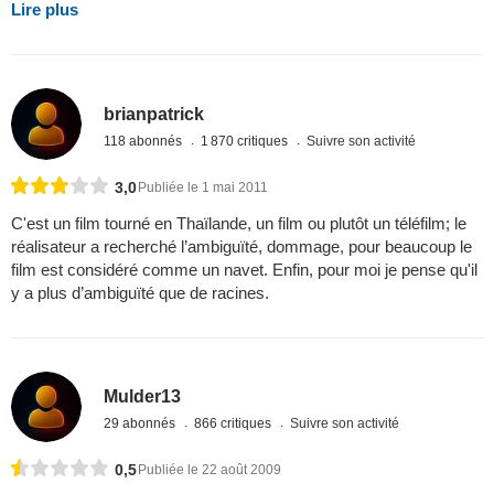
Lire plus
brianpatrick
118 abonnés
1 870 critiques
Suivre son activité
3,0
Publiée le 1 mai 2011
C'est un film tourné en Thaïlande, un film ou plutôt un téléfilm; le
réalisateur a recherché l’ambiguïté, dommage, pour beaucoup le
film est considéré comme un navet. Enfin, pour moi je pense qu'il
y a plus d’ambiguïté que de racines.
Mulder13
29 abonnés
866 critiques
Suivre son activité
0,5
Publiée le 22 août 2009