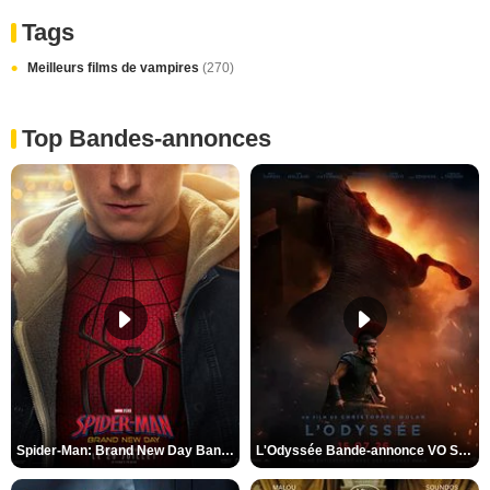
Tags
Meilleurs films de vampires
(270)
Top Bandes-annonces
Spider-Man: Brand New Day Bande-annonce VO STFR
L'Odyssée Bande-annonce VO STFR