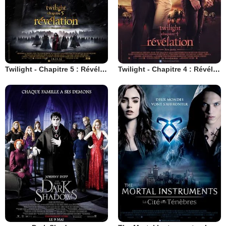
Twilight - Chapitre 5 : Révélation 2e partie
Twilight - Chapitre 4 : Révélation 1ère partie