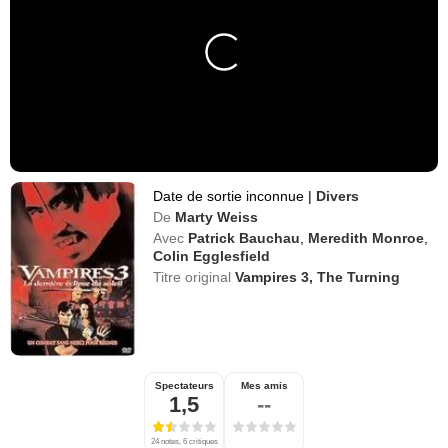
Date de sortie inconnue
|
Divers
De
Marty Weiss
Avec
Patrick Bauchau
,
Meredith Monroe
,
Colin Egglesfield
Titre original
Vampires 3, The Turning
Spectateurs
Mes amis
1,5
--
24 notes, 6 critiques