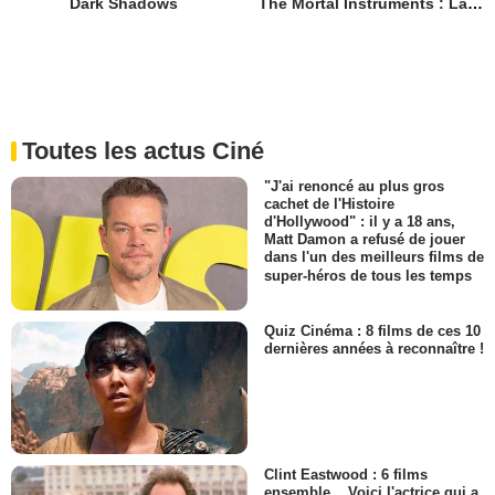
Dark Shadows
The Mortal Instruments : La Cité des ténèbres
Toutes les actus Ciné
"J'ai renoncé au plus gros
cachet de l'Histoire
d'Hollywood" : il y a 18 ans,
Matt Damon a refusé de jouer
dans l'un des meilleurs films de
super-héros de tous les temps
Quiz Cinéma : 8 films de ces 10
dernières années à reconnaître !
Clint Eastwood : 6 films
ensemble... Voici l'actrice qui a