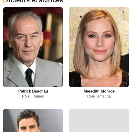
Acteurs et actrices
Patrick Bauchau
Meredith Monroe
Rôle : Raines
Rôle : Amanda