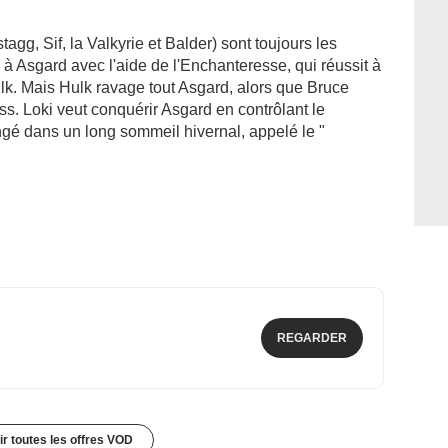
agg, Sif, la Valkyrie et Balder) sont toujours les
 à Asgard avec l'aide de l'Enchanteresse, qui réussit à
lk. Mais Hulk ravage tout Asgard, alors que Bruce
ss. Loki veut conquérir Asgard en contrôlant le
ngé dans un long sommeil hivernal, appelé le "
REGARDER
ir toutes les offres VOD