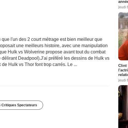
année
jeudi 
que l'un des 2 court métrage est bien meilleur que
proposait une meilleurs histoire, avec une manipulation
s que Hulk vs Wolverine propose avant tout du combat
délirant Deadpool).J'ai préféré les dessins de Hulk vs
 de Hulk vs Thor font trop carrés. Le ...
Clint
l'act
relat
jeudi 
 Critiques Spectateurs