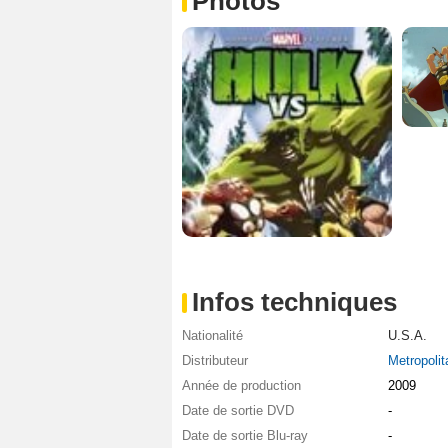
Photos
Infos techniques
Nationalité
U.S.A.
Distributeur
Metropolit
Année de production
2009
Date de sortie DVD
-
Date de sortie Blu-ray
-