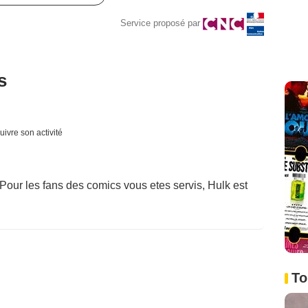
Service proposé par
s
uivre son activité
 Pour les fans des comics vous etes servis, Hulk est
To