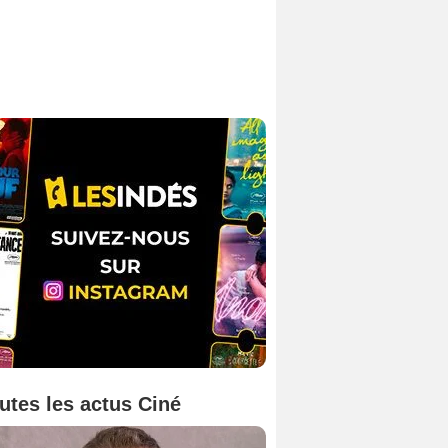
utes les actus Ciné