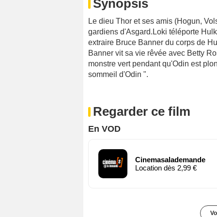
Synopsis
Le dieu Thor et ses amis (Hogun, Volst
gardiens d'Asgard.Loki téléporte Hulk
extraire Bruce Banner du corps de Hu
Banner vit sa vie rêvée avec Betty Ro
monstre vert pendant qu'Odin est plo
sommeil d'Odin ".
Regarder ce film
En VOD
Cinemasalademande
Location dès 2,99 €
Vo