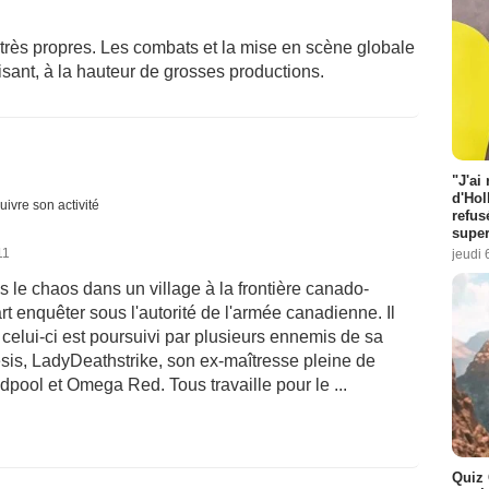
rès propres. Les combats et la mise en scène globale
aisant, à la hauteur de grosses productions.
"J'ai
d'Hol
uivre son activité
refus
super
11
jeudi 
 le chaos dans un village à la frontière canado-
t enquêter sous l'autorité de l'armée canadienne. Il
e celui-ci est poursuivi par plusieurs ennemis de sa
is, LadyDeathstrike, son ex-maîtresse pleine de
dpool et Omega Red. Tous travaille pour le ...
Quiz 