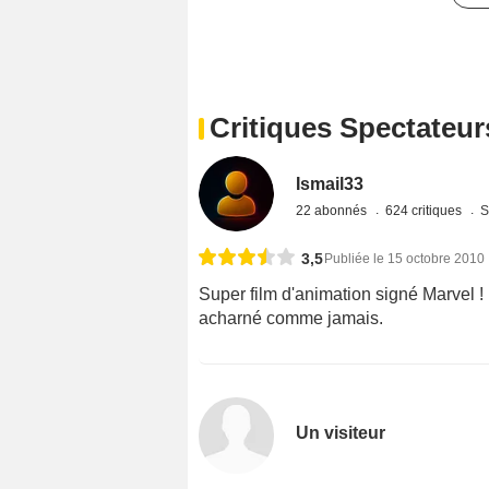
Critiques Spectateur
Ismail33
22 abonnés
624 critiques
S
3,5
Publiée le 15 octobre 2010
Super film d'animation signé Marvel !
acharné comme jamais.
Un visiteur