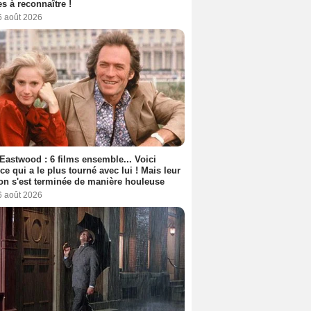
s à reconnaître !
6 août 2026
 Eastwood : 6 films ensemble... Voici
rice qui a le plus tourné avec lui ! Mais leur
ion s'est terminée de manière houleuse
6 août 2026