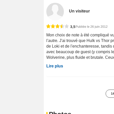
Un visiteur
3,5
Publiée le 26 juin 2012
Mon choix de note à été compliqué vu 
l'autre. J'ai trouvé que Hulk vs Thor 
de Loki et de l'enchanteresse, tandi
avec beaucoup de guest (y compris le 
Wolverine, plus fluide et brutale. Ceux
Lire plus
14