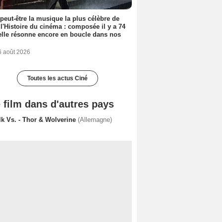
 peut-être la musique la plus célèbre de
 l'Histoire du cinéma : composée il y a 74
elle résonne encore en boucle dans nos
6 août 2026
Toutes les actus Ciné
 film dans d'autres pays
lk Vs. - Thor & Wolverine
(Allemagne)