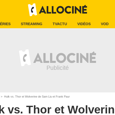
ÉRIES
STREAMING
TVACTU
VIDÉOS
VOD
Hulk vs. Thor et Wolverine de Sam Liu et Frank Paur
k vs. Thor et Wolveri