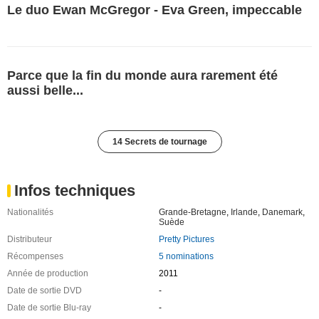
Le duo Ewan McGregor - Eva Green, impeccable
Parce que la fin du monde aura rarement été
aussi belle...
14 Secrets de tournage
Infos techniques
Nationalités
Grande-Bretagne
,
Irlande
,
Danemark
,
Suède
Distributeur
Pretty Pictures
Récompenses
5 nominations
Année de production
2011
Date de sortie DVD
-
Date de sortie Blu-ray
-