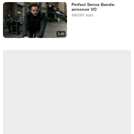
Perfect Sense Bande-
annonce VO
498 007 vues
1:20