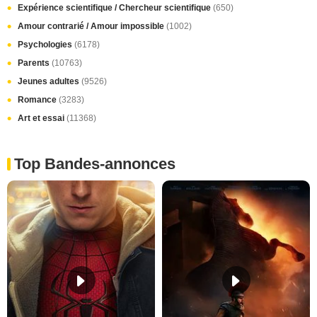
Expérience scientifique / Chercheur scientifique
(650)
Amour contrarié / Amour impossible
(1002)
Psychologies
(6178)
Parents
(10763)
Jeunes adultes
(9526)
Romance
(3283)
Art et essai
(11368)
Top Bandes-annonces