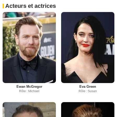
Acteurs et actrices
Ewan McGregor
Eva Green
Rôle : Michael
Rôle : Susan