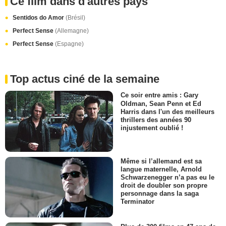
Ce film dans d'autres pays
Sentidos do Amor
(Brésil)
Perfect Sense
(Allemagne)
Perfect Sense
(Espagne)
Top actus ciné de la semaine
Ce soir entre amis : Gary
Oldman, Sean Penn et Ed
Harris dans l'un des meilleurs
thrillers des années 90
injustement oublié !
Même si l’allemand est sa
langue maternelle, Arnold
Schwarzenegger n’a pas eu le
droit de doubler son propre
personnage dans la saga
Terminator