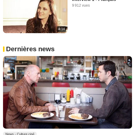
9 912 vues
4:14
Dernières news
News - Culture ciné