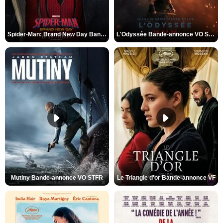
Spider-Man: Brand New Day Bande-annonce VO STFR
L'Odyssée Bande-annonce VO STFR
Mutiny Bande-annonce VO STFR
Le Triangle d'or Bande-annonce VF