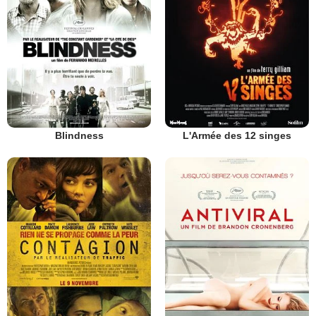
Blindness
L'Armée des 12 singes