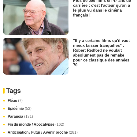
Plus de 300 films en 47 ans de
carrière : c'est l'acteur qu'on a
le plus vu dans le cinéma
français !
"Il y a certains films qu'il vaut
mieux laisser tranquilles" :
Robert Redford ne voulait
absolument pas de remake
pour ce classique des années
70
Tags
Fléau
(7)
Epidémie
(52)
Paranoia
(131)
Fin du monde / Apocalypse
(162)
Anticipation / Futur / Avenir proche
(281)