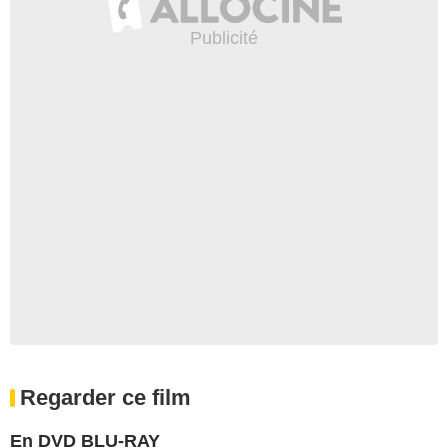
Regarder ce film
En DVD BLU-RAY