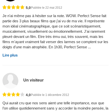
5,0
Publiée le 22 mai 2012
Je n'ai même pas à hésiter sur la note. WOW. Perfect Sense fait
partie des 3 plus beaux films que j'ai vu de ma vie. Il représente
mon idéal cinématographique, que ce soit scénaristiquement,
musicalement, visuellement ou émotionnellement. J'ai rarement
pleuré devant un film. Etre très ému oui, très souvent, mais les
films m'ayant vraiment fait verser des larmes se comptent sur les
doigts d'une main atrophiée. En 1h30, Perfect Sense ...
Lire plus
Un visiteur
4,0
Publiée le 1 décembre 2012
Qui aurait cru que nos sens aient une telle importance, eux que
l’on utilise quotidiennement sans y accorder la moindre pensée, la