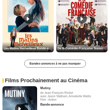
Les Matins merveilleux Bande-annonce VF
De la Comédie-Française Teaser VF
Bandes-annonces à ne pas manquer
Films Prochainement au Cinéma
Mutiny
de Jean-François Richet
avec Jason Statham, Annabelle Wallis
Film - Action
Bande-annonce