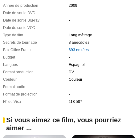
Année de production
2009
Date de sortie DVD
-
Date de sortie Blu-ray
-
Date de sortie VOD
-
Type de film
Long métrage
Secrets de tournage
8 anecdotes
Box Office France
693 entrées
Budget
-
Langues
Espagnol
Format production
DV
Couleur
Couleur
Format audio
-
Format de projection
-
N° de Visa
118 587
Si vous aimez ce film, vous pourriez
aimer ...