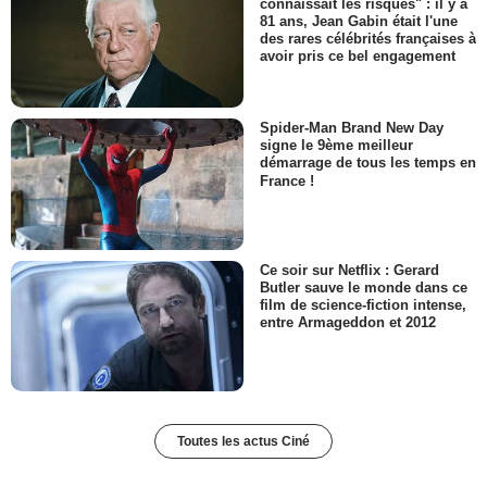
connaissait les risques" : il y a
81 ans, Jean Gabin était l'une
des rares célébrités françaises à
avoir pris ce bel engagement
Spider-Man Brand New Day
signe le 9ème meilleur
démarrage de tous les temps en
France !
Ce soir sur Netflix : Gerard
Butler sauve le monde dans ce
film de science-fiction intense,
entre Armageddon et 2012
Toutes les actus Ciné