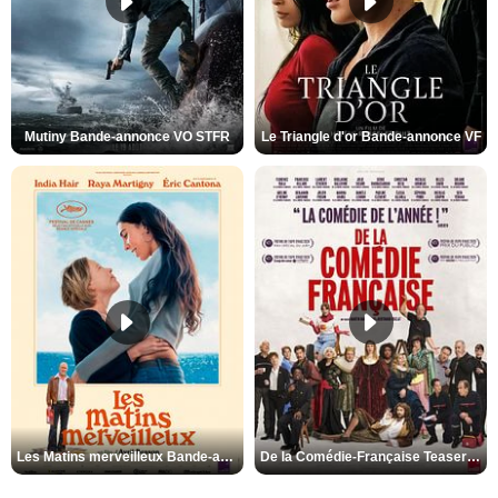
Mutiny Bande-annonce VO STFR
Le Triangle d'or Bande-annonce VF
Les Matins merveilleux Bande-annonce VF
De la Comédie-Française Teaser VF