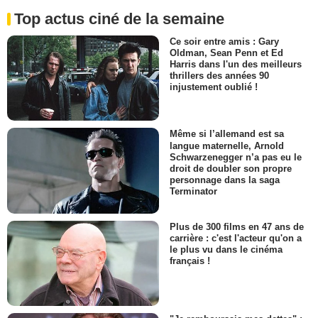
Top actus ciné de la semaine
Ce soir entre amis : Gary
Oldman, Sean Penn et Ed
Harris dans l'un des meilleurs
thrillers des années 90
injustement oublié !
Même si l’allemand est sa
langue maternelle, Arnold
Schwarzenegger n’a pas eu le
droit de doubler son propre
personnage dans la saga
Terminator
Plus de 300 films en 47 ans de
carrière : c'est l'acteur qu'on a
le plus vu dans le cinéma
français !