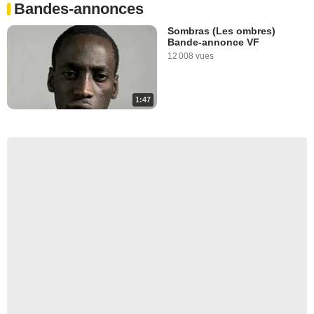
Bandes-annonces
Sombras (Les ombres)
Bande-annonce VF
12 008 vues
1:47