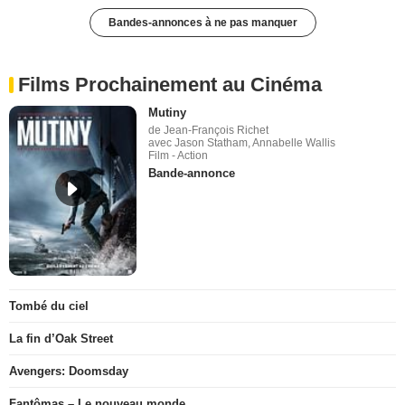
Bandes-annonces à ne pas manquer
Films Prochainement au Cinéma
Mutiny
de Jean-François Richet
avec Jason Statham, Annabelle Wallis
Film - Action
Bande-annonce
Tombé du ciel
La fin d’Oak Street
Avengers: Doomsday
Fantômas – Le nouveau monde