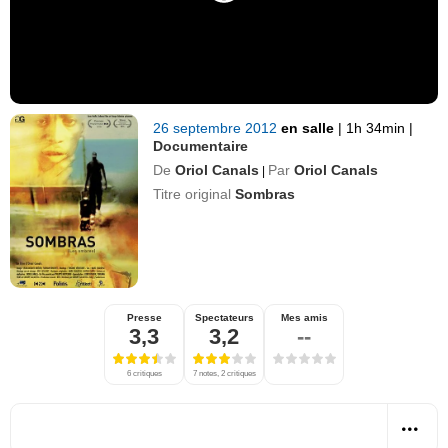
26 septembre 2012
en salle
|
1h 34min
|
Documentaire
De
Oriol Canals
Par
Oriol Canals
|
Titre original
Sombras
Presse
Spectateurs
Mes amis
3,3
3,2
--
6 critiques
7 notes, 2 critiques