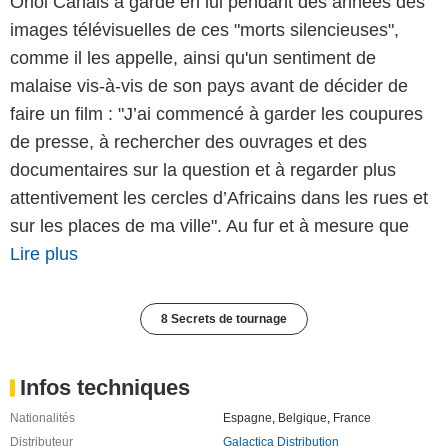
Oriol Canals a gardé en lui pendant des années des
images télévisuelles de ces "morts silencieuses",
comme il les appelle, ainsi qu'un sentiment de
malaise vis-à-vis de son pays avant de décider de
faire un film : "J’ai commencé à garder les coupures
de presse, à rechercher des ouvrages et des
documentaires sur la question et à regarder plus
attentivement les cercles d’Africains dans les rues et
sur les places de ma ville". Au fur et à mesure que
Lire plus
8 Secrets de tournage
Infos techniques
Nationalités
Espagne
,
Belgique
,
France
Distributeur
Galactica Distribution