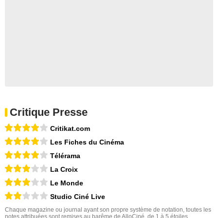
Critique Presse
Critikat.com
Les Fiches du Cinéma
Télérama
La Croix
Le Monde
Studio Ciné Live
Chaque magazine ou journal ayant son propre système de notation, toutes les
notes attribuées sont remises au barême de AlloCiné, de 1 à 5 étoiles.