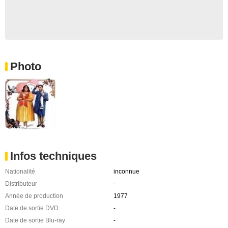
Photo
Infos techniques
Nationalité
inconnue
Distributeur
-
Année de production
1977
Date de sortie DVD
-
Date de sortie Blu-ray
-