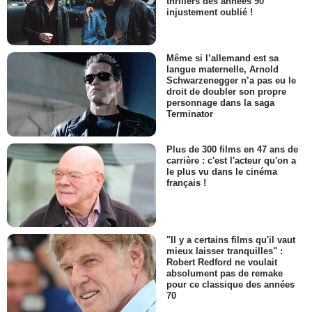
thrillers des années 90
injustement oublié !
Même si l’allemand est sa
langue maternelle, Arnold
Schwarzenegger n’a pas eu le
droit de doubler son propre
personnage dans la saga
Terminator
Plus de 300 films en 47 ans de
carrière : c'est l'acteur qu'on a
le plus vu dans le cinéma
français !
"Il y a certains films qu'il vaut
mieux laisser tranquilles" :
Robert Redford ne voulait
absolument pas de remake
pour ce classique des années
70