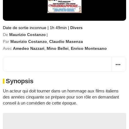
Date de sortie inconnue
|
1h 49min
|
Divers
De
Maurizio Costanzo
|
Par
Maurizio Costanzo
,
Claudio Masenza
Avec
Amedeo Nazzari
,
Mino Bellei
,
Enrico Montesano
Synopsis
Un acteur qui doit tourner dans un hommage aux films italiens
des années cinquante se prépare pour son rôle en demandant
conseil à un comédien de cette époque.