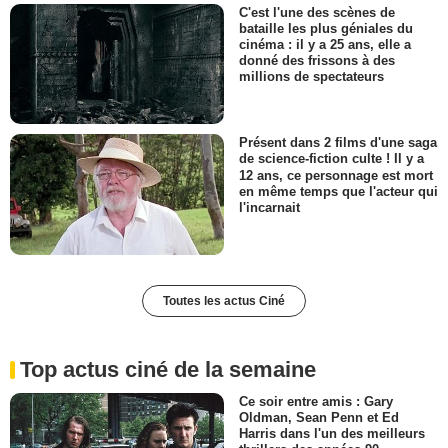
C'est l'une des scènes de
bataille les plus géniales du
cinéma : il y a 25 ans, elle a
donné des frissons à des
millions de spectateurs
Présent dans 2 films d'une saga
de science-fiction culte ! Il y a
12 ans, ce personnage est mort
en même temps que l'acteur qui
l'incarnait
Toutes les actus Ciné
Top actus ciné de la semaine
Ce soir entre amis : Gary
Oldman, Sean Penn et Ed
Harris dans l'un des meilleurs