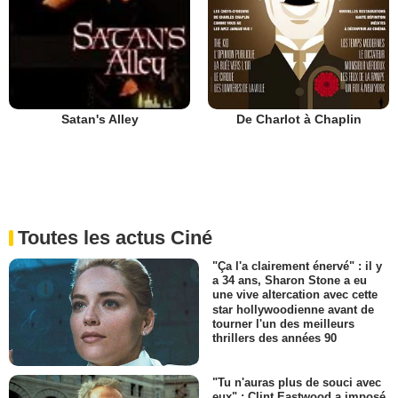
De Charlot à Chaplin
Satan's Alley
Toutes les actus Ciné
"Ça l'a clairement énervé" : il y
a 34 ans, Sharon Stone a eu
une vive altercation avec cette
star hollywoodienne avant de
tourner l'un des meilleurs
thrillers des années 90
"Tu n'auras plus de souci avec
eux" : Clint Eastwood a imposé