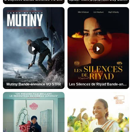
Mutiny Bande-annonce VO STFR
Les Silences de Riyad Bande-annonce VO STFR