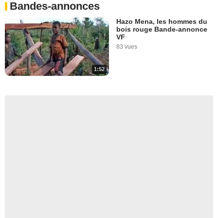
Bandes-annonces
Hazo Mena, les hommes du
bois rouge Bande-annonce
VF
83 vues
1:52