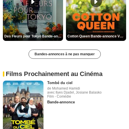
Des Fleurs pour Tokyo Bande-annonce VO STFR
Cotton Queen Bande-annonce VO STFR
Bandes-annonces à ne pas manquer
Films Prochainement au Cinéma
Tombé du ciel
de Mohamed Hamidi
avec Ilyes Djadel, Josiane Balasko
Film - Comédie
Bande-annonce