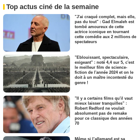
Top actus ciné de la semaine
"J'ai craqué complet, mais elle,
pas du tout" : Gad Elmaleh est
tombé amoureux de cette
actrice iconique en tournant
cette comédie aux 2 millions de
spectateurs
"Eblouissant, spectaculaire,
exigeant" : noté 4,4 sur 5, c'est
le meilleur film de science-
fiction de l'année 2024 et on le
doit à un maître incontesté du
genre !
"Il y a certains films qu'il vaut
mieux laisser tranquilles" :
Robert Redford ne voulait
absolument pas de remake
pour ce classique des années
70
Même si l’allemand est sa