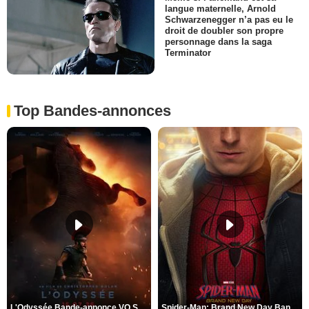
langue maternelle, Arnold
Schwarzenegger n’a pas eu le
droit de doubler son propre
personnage dans la saga
Terminator
Top Bandes-annonces
L'Odyssée Bande-annonce VO STFR
Spider-Man: Brand New Day Bande-annonce VO STFR