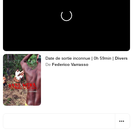
Date de sortie inconnue
|
0h 59min
|
Divers
De
Federico Varrasso