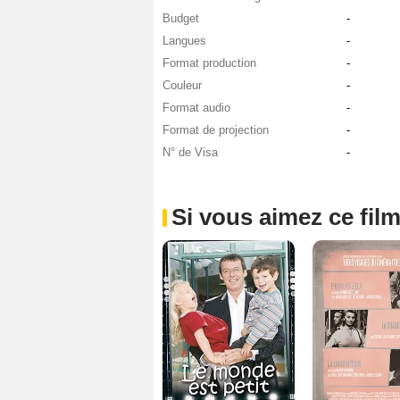
Budget
-
Langues
-
Format production
-
Couleur
-
Format audio
-
Format de projection
-
N° de Visa
-
Si vous aimez ce film