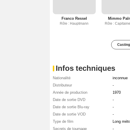
Franco Ressel
Mimmo Pal
Rôle : Hauptmann
Rôle : Capitain
Casting
Infos techniques
Nationalité
inconnue
Distributeur
-
Année de production
1970
Date de sortie DVD
-
Date de sortie Blu-ray
-
Date de sortie VOD
-
Type de film
Long métr
Secrets de tournage
-