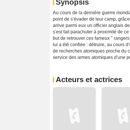
Synopsis
Au cours de la dernière guerre mondia
point de s'évader de leur camp, grâce
arrive parmi eux un officier anglais 
s'est fait parachuter à proximité de c
but de retrouver ces fameux " rangers "
lui a été confiée : détruire, au cours 
de recherches atomiques proche du ca
service des armes atomiques d'une pu
Acteurs et actrices