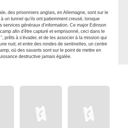
le, des prisonniers anglais, en Allemagne, sont sur le
 à un tunnel qu'ils ont patiemment creusé, lorsque
des services généraux d'information. Ce major Edinson
e camp afin d'être capturé et emprisonné, ceci dans le
, prêts à s'évader, et de les associer à la mission qui
d'une nuit, et entre des rondes de sentinelles, un centre
mp, où des savants sont sur le point de mettre en
issance destructive jamais égalée.