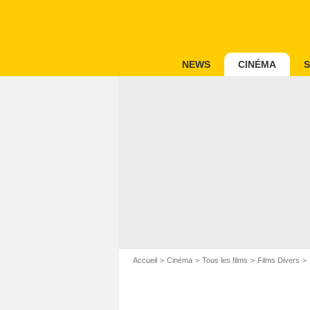
NEWS
CINÉMA
S
Accueil
Cinéma
Tous les films
Films Divers