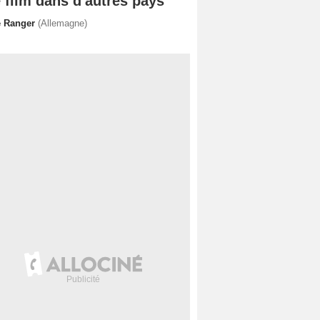
 film dans d'autres pays
e Ranger
(Allemagne)