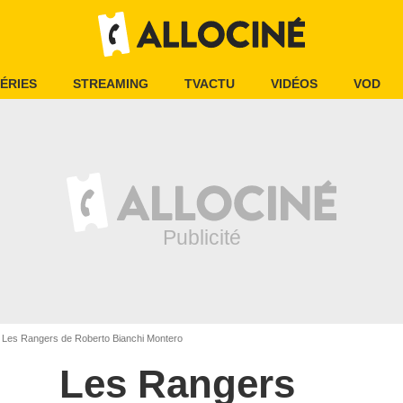
ÉRIES
STREAMING
TVACTU
VIDÉOS
VOD
Les Rangers de Roberto Bianchi Montero
Les Rangers