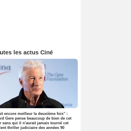
utes les actus Ciné
tait encore meilleur la deuxième fois" :
rd Gere pense beaucoup de bien de cet
r sans qui il n'aurait jamais tourné cet
lent thriller judiciaire des années 90