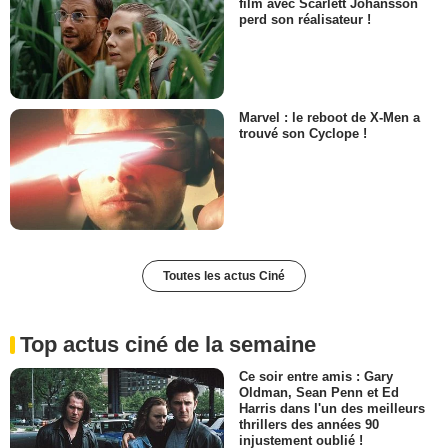
film avec Scarlett Johansson
perd son réalisateur !
Marvel : le reboot de X-Men a
trouvé son Cyclope !
Toutes les actus Ciné
Top actus ciné de la semaine
Ce soir entre amis : Gary
Oldman, Sean Penn et Ed
Harris dans l'un des meilleurs
thrillers des années 90
injustement oublié !