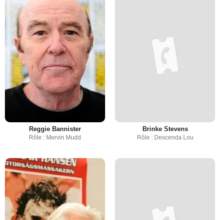
Reggie Bannister
Brinke Stevens
Rôle : Mervin Mudd
Rôle : Descenda Lou