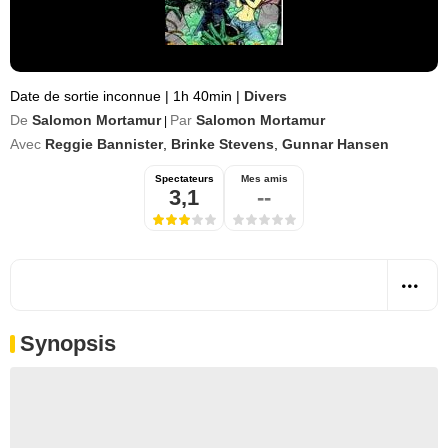
Date de sortie inconnue
|
1h 40min
|
Divers
De
Salomon Mortamur
Par
Salomon Mortamur
|
Avec
Reggie Bannister
,
Brinke Stevens
,
Gunnar Hansen
Spectateurs
Mes amis
3,1
--
Synopsis