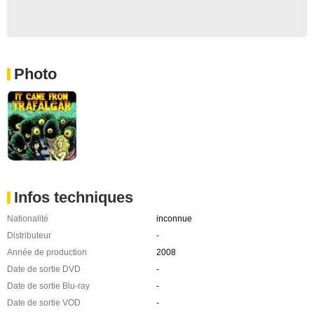
Photo
Infos techniques
Nationalité
inconnue
Distributeur
-
Année de production
2008
Date de sortie DVD
-
Date de sortie Blu-ray
-
Date de sortie VOD
-