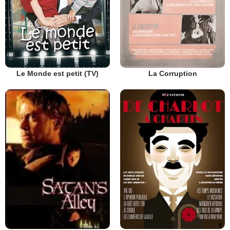
Le Monde est petit (TV)
La Corruption