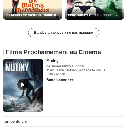
Les Matins merveilleux Bande-annonce VF
Home stories Bande-annonce VO STFR
Bandes-annonces à ne pas manquer
Films Prochainement au Cinéma
Mutiny
de Jean-François Richet
avec Jason Statham, Annabelle Wallis
Film - Action
Bande-annonce
Tombé du ciel