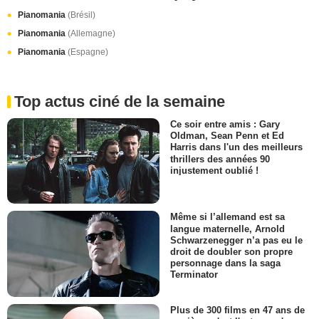
Pianomania
(Brésil)
Pianomania
(Allemagne)
Pianomania
(Espagne)
Top actus ciné de la semaine
Ce soir entre amis : Gary
Oldman, Sean Penn et Ed
Harris dans l'un des meilleurs
thrillers des années 90
injustement oublié !
Même si l’allemand est sa
langue maternelle, Arnold
Schwarzenegger n’a pas eu le
droit de doubler son propre
personnage dans la saga
Terminator
Plus de 300 films en 47 ans de