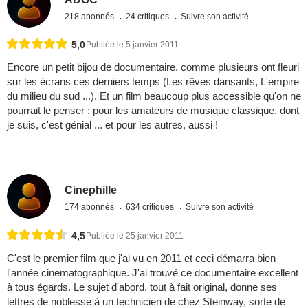
218 abonnés
24 critiques
Suivre son activité
5,0
Publiée le 5 janvier 2011
Encore un petit bijou de documentaire, comme plusieurs ont fleuri
sur les écrans ces derniers temps (Les rêves dansants, L'empire
du milieu du sud ...). Et un film beaucoup plus accessible qu'on ne
pourrait le penser : pour les amateurs de musique classique, dont
je suis, c'est génial ... et pour les autres, aussi !
Cinephille
174 abonnés
634 critiques
Suivre son activité
4,5
Publiée le 25 janvier 2011
C'est le premier film que j'ai vu en 2011 et ceci démarra bien
l'année cinematographique. J'ai trouvé ce documentaire excellent
à tous égards. Le sujet d'abord, tout à fait original, donne ses
lettres de noblesse à un technicien de chez Steinway, sorte de