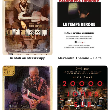
Du Mali au Mississippi
Alexandre Tharaud – Le temps dérobé