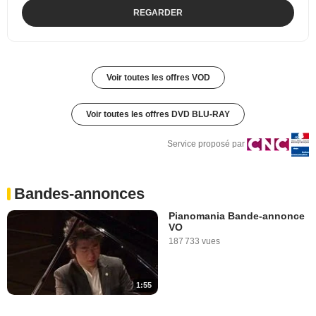
REGARDER
Voir toutes les offres VOD
Voir toutes les offres DVD BLU-RAY
Service proposé par
Bandes-annonces
Pianomania Bande-annonce
VO
187 733 vues
1:55