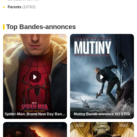
Parents
(10763)
Top Bandes-annonces
Spider-Man: Brand New Day Bande-annonce VO STFR
Mutiny Bande-annonce VO STFR