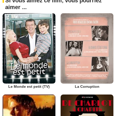
Si vous aimez ce film, vous pourriez
aimer ...
Le Monde est petit (TV)
La Corruption