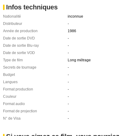
Infos techniques
Nationalité
inconnue
Distributeur
-
Année de production
1986
Date de sortie DVD
-
Date de sortie Blu-ray
-
Date de sortie VOD
-
Type de film
Long métrage
Secrets de tournage
-
Budget
-
Langues
-
Format production
-
Couleur
-
Format audio
-
Format de projection
-
N° de Visa
-