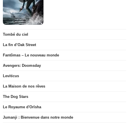
Tombé du ciel
La fin d’Oak Street
Fantômas – Le nouveau monde
Avengers: Doomsday
Leviticus
La Maison de nos rêves
The Dog Stars
Le Royaume d'Orïsha
Jumanji : Bienvenue dans notre monde