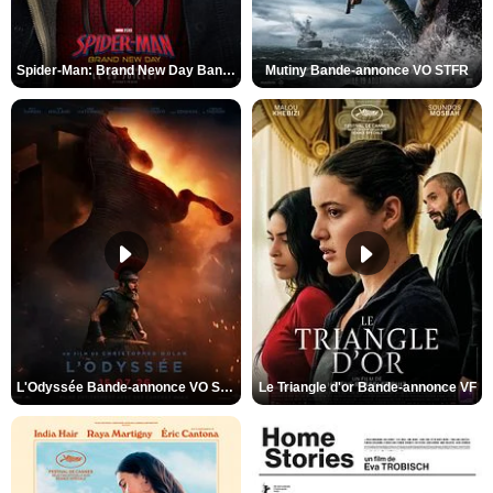
Spider-Man: Brand New Day Bande-annonce VO STFR
Mutiny Bande-annonce VO STFR
L'Odyssée Bande-annonce VO STFR
Le Triangle d'or Bande-annonce VF