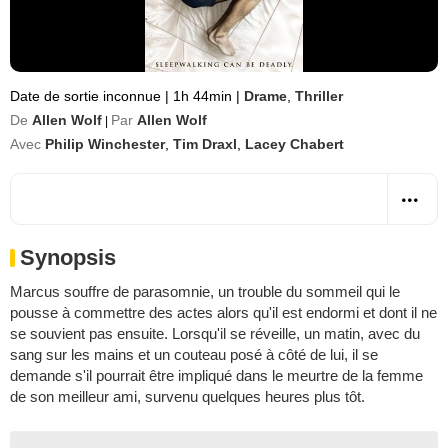
Date de sortie inconnue
|
1h 44min
|
Drame
,
Thriller
De
Allen Wolf
Par
Allen Wolf
|
Avec
Philip Winchester
,
Tim Draxl
,
Lacey Chabert
Synopsis
Marcus souffre de parasomnie, un trouble du sommeil qui le
pousse à commettre des actes alors qu'il est endormi et dont il ne
se souvient pas ensuite. Lorsqu'il se réveille, un matin, avec du
sang sur les mains et un couteau posé à côté de lui, il se
demande s'il pourrait être impliqué dans le meurtre de la femme
de son meilleur ami, survenu quelques heures plus tôt.