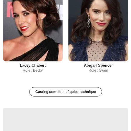
Lacey Chabert
Abigail Spencer
Rôle : Becky
Rôle : Gwen
Casting complet et équipe technique