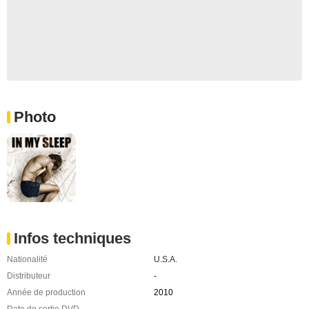
Photo
Infos techniques
Nationalité
U.S.A.
Distributeur
-
Année de production
2010
Date de sortie DVD
-