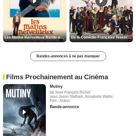
Les Matins merveilleux Bande-annonce VF
De la Comédie-Française Teaser VF
Bandes-annonces à ne pas manquer
Films Prochainement au Cinéma
Mutiny
de Jean-François Richet
avec Jason Statham, Annabelle Wallis
Film - Action
Bande-annonce