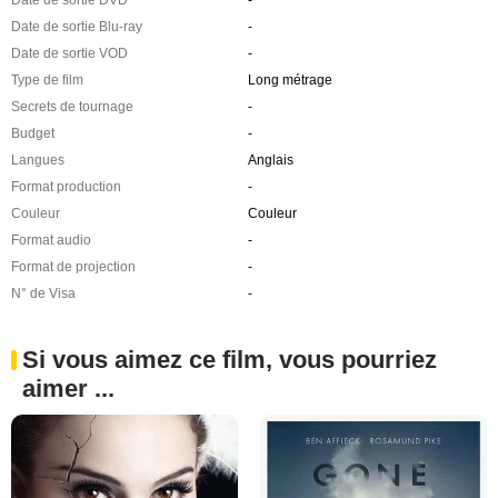
Date de sortie Blu-ray
-
Date de sortie VOD
-
Type de film
Long métrage
Secrets de tournage
-
Budget
-
Langues
Anglais
Format production
-
Couleur
Couleur
Format audio
-
Format de projection
-
N° de Visa
-
Si vous aimez ce film, vous pourriez
aimer ...