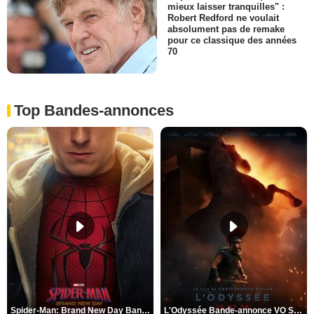
mieux laisser tranquilles" :
Robert Redford ne voulait
absolument pas de remake
pour ce classique des années
70
Top Bandes-annonces
Spider-Man: Brand New Day Bande-annonce VO STFR
L'Odyssée Bande-annonce VO STFR