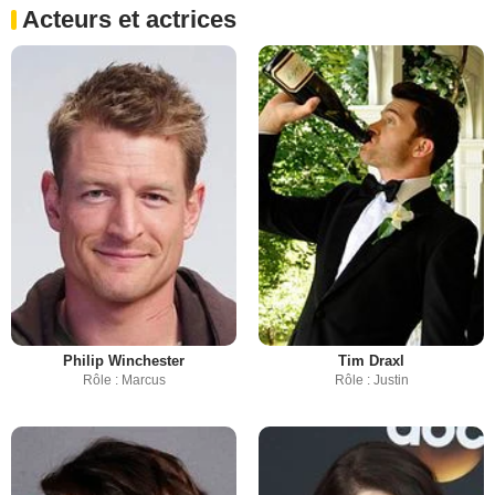
Acteurs et actrices
Philip Winchester
Tim Draxl
Rôle : Marcus
Rôle : Justin