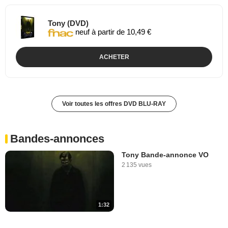
Tony (DVD)
neuf à partir de 10,49 €
ACHETER
Voir toutes les offres DVD BLU-RAY
Bandes-annonces
Tony Bande-annonce VO
2 135 vues
1:32