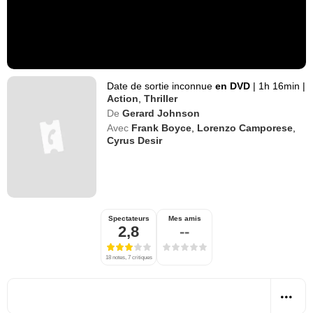
Date de sortie inconnue
en DVD
|
1h 16min
|
Action
,
Thriller
De
Gerard Johnson
Avec
Frank Boyce
,
Lorenzo Camporese
,
Cyrus Desir
Spectateurs
Mes amis
2,8
--
18 notes, 7 critiques