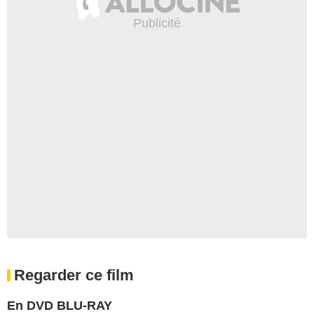
Regarder ce film
En DVD BLU-RAY