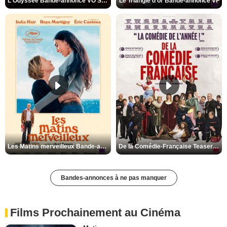
L'Odyssée Bande-annonce VO STFR
Le Triangle d'or Bande-annonce VF
Les Matins merveilleux Bande-annonce VF
De la Comédie-Française Teaser VF
Bandes-annonces à ne pas manquer
Films Prochainement au Cinéma