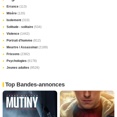
Errance
(113)
Misère
(120)
Isolement
(310)
Solitude - solitaire
(534)
Violence
(1442)
Portrait d'homme
(812)
Meurtre / Assassinat
(2189)
Frissons
(2382)
Psychologies
(6178)
Jeunes adultes
(9526)
Top Bandes-annonces