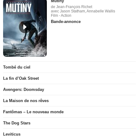
Mutiny
de Jean-François Richet
avec Jason Statham, Annabelle Wallis
Film - Action
Bande-annonce
Tombé du ciel
La fin d’Oak Street
Avengers: Doomsday
La Maison de nos rêves
Fantômas – Le nouveau monde
The Dog Stars
Leviticus