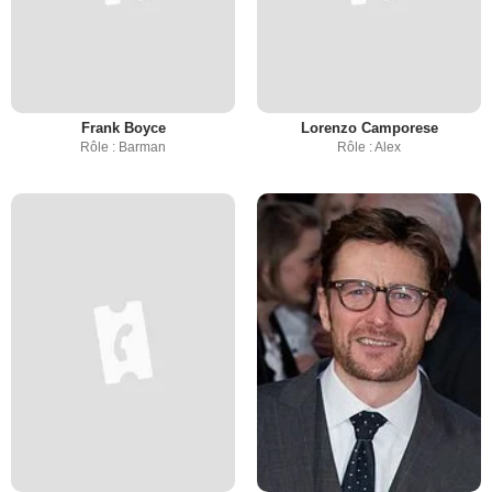
Frank Boyce
Lorenzo Camporese
Rôle : Barman
Rôle : Alex