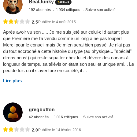
BeatJunky
192 abonnés
1 934 critiques
Suivre son activité
2,5
Publiée le 4 août 2015
Après avoir vu son ..... Je me suis jeté sur celui-ci d autant plus
que Première me l'a vendu comme un long à ne pas louper!
Merci pour le conseil mais Je m'en serai bien passé! Je n'ai pas
du tout accroché a cette histoire du type (au physique... "spécial"
dirons nous!) qui reste squatter chez lui et dévore des nanars à
longueur de temps, sa télévision étant son seul et unique ami... Le
peu de fois où il s'aventure en société, il ...
Lire plus
gregbutton
42 abonnés
1 016 critiques
Suivre son activité
2,0
Publiée le 14 février 2016