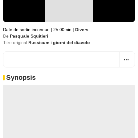
Date de sortie inconnue
|
2h 00min
|
Divers
De
Pasquale Squitieri
Titre original
Russicum i giorni del diavolo
Synopsis