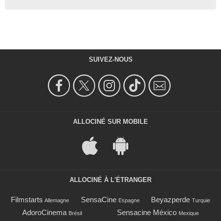
SUIVEZ-NOUS
ALLOCINÉ SUR MOBILE
ALLOCINÉ À L'ÉTRANGER
Filmstarts
SensaCine
Beyazperde
Allemagne
Espagne
Turquie
AdoroCinema
Sensacine México
Brésil
Mexique