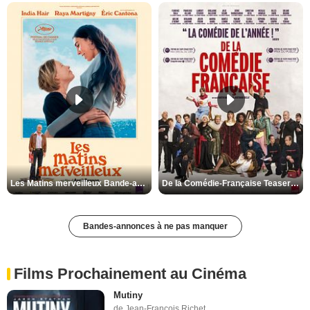
Les Matins merveilleux Bande-annonce VF
De la Comédie-Française Teaser VF
Bandes-annonces à ne pas manquer
Films Prochainement au Cinéma
Mutiny
de Jean-François Richet