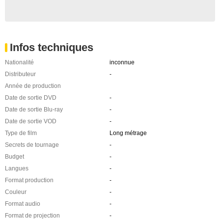
Infos techniques
Nationalité
inconnue
Distributeur
-
Année de production
Date de sortie DVD
-
Date de sortie Blu-ray
-
Date de sortie VOD
-
Type de film
Long métrage
Secrets de tournage
-
Budget
-
Langues
-
Format production
-
Couleur
-
Format audio
-
Format de projection
-