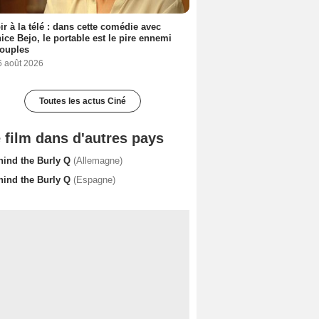
ir à la télé : dans cette comédie avec
ice Bejo, le portable est le pire ennemi
couples
6 août 2026
Toutes les actus Ciné
 film dans d'autres pays
hind the Burly Q
(Allemagne)
hind the Burly Q
(Espagne)