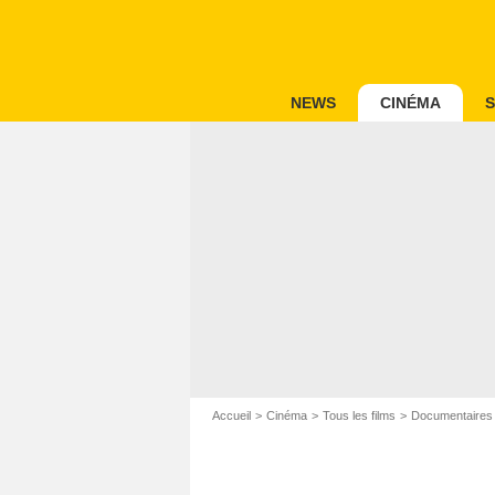
NEWS
CINÉMA
S
Accueil
Cinéma
Tous les films
Documentaires