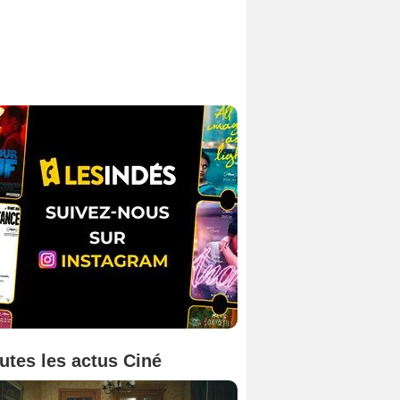
utes les actus Ciné