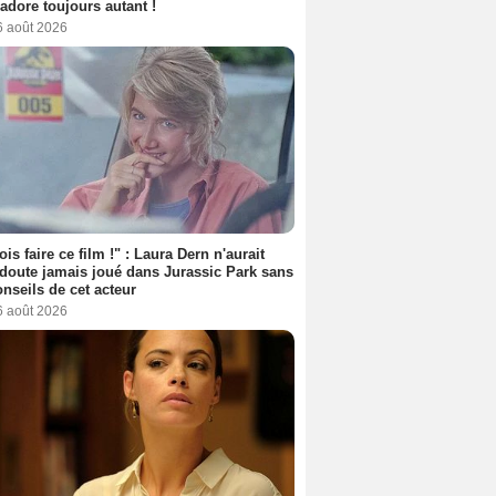
l'adore toujours autant !
6 août 2026
ois faire ce film !" : Laura Dern n'aurait
doute jamais joué dans Jurassic Park sans
onseils de cet acteur
6 août 2026