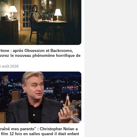
tone : après Obsession et Backrooms,
vrez le nouveau phénomène horrifique de
6 août 2026
 traîné mes parents" : Christopher Nolan a
 film 12 fois en salles quand il était enfant