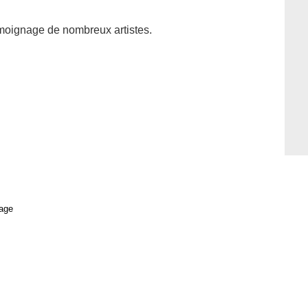
témoignage de nombreux artistes.
age