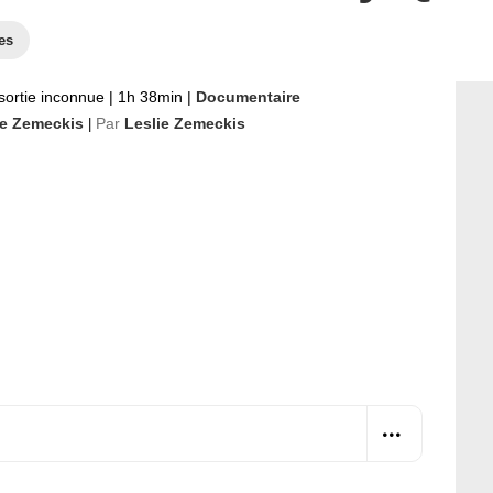
es
sortie inconnue
|
1h 38min
|
Documentaire
ie Zemeckis
Par
Leslie Zemeckis
|