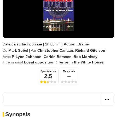
Date de sortie inconnue
|
2h 00min
|
Action
,
Drame
De
Mark Sobel
Par
Christopher Canaan
,
Richard Gitelson
|
Avec
P. Lynn Johnson
,
Corbin Bernsen
,
Bob Morrisey
Titre original
Loyal opposition : Terror in the White House
Spectateurs
Mes amis
2,5
--
Synopsis