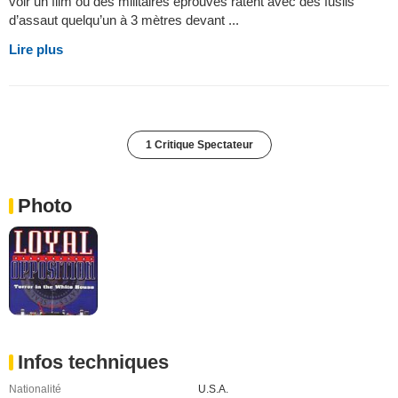
voir un film où des militaires éprouvés ratent avec des fusils
d’assaut quelqu’un à 3 mètres devant ...
Lire plus
1 Critique Spectateur
Photo
Infos techniques
Nationalité
U.S.A.