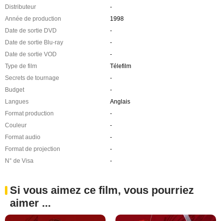
Distributeur
-
Année de production
1998
Date de sortie DVD
-
Date de sortie Blu-ray
-
Date de sortie VOD
-
Type de film
Télefilm
Secrets de tournage
-
Budget
-
Langues
Anglais
Format production
-
Couleur
-
Format audio
-
Format de projection
-
N° de Visa
-
Si vous aimez ce film, vous pourriez
aimer ...