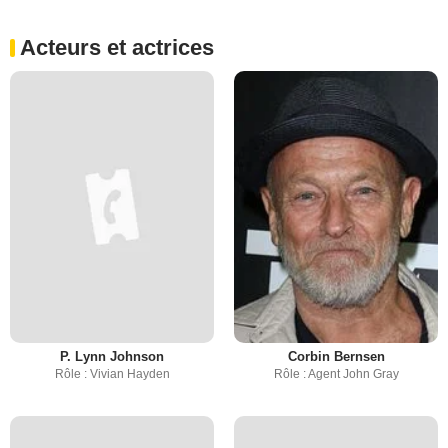
Acteurs et actrices
P. Lynn Johnson
Corbin Bernsen
Rôle : Vivian Hayden
Rôle : Agent John Gray