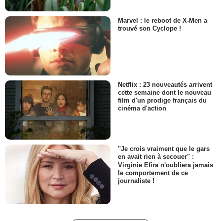
Marvel : le reboot de X-Men a
trouvé son Cyclope !
Netflix : 23 nouveautés arrivent
cette semaine dont le nouveau
film d'un prodige français du
cinéma d'action
"Je crois vraiment que le gars
en avait rien à secouer" :
Virginie Efira n'oubliera jamais
le comportement de ce
journaliste !