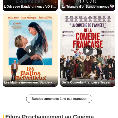
L'Odyssée Bande-annonce VO STFR
Le Triangle d'or Bande-annonce VF
Les Matins merveilleux Bande-annonce VF
De la Comédie-Française Teaser VF
Bandes-annonces à ne pas manquer
Films Prochainement au Cinéma