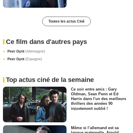
Toutes les actus Ciné
Ce film dans d'autres pays
Peer Gynt
(Allemagne)
Peer Gynt
(Espagne)
Top actus ciné de la semaine
Ce soir entre amis : Gary
Oldman, Sean Penn et Ed
Harris dans l'un des meilleurs
thrillers des années 90
injustement oublié !
Même si l’allemand est sa
langue maternelle, Arnold