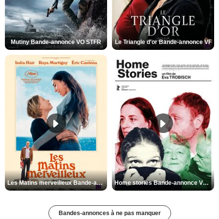
Mutiny Bande-annonce VO STFR
Le Triangle d'or Bande-annonce VF
Les Matins merveilleux Bande-annonce VF
Home stories Bande-annonce VO STFR
Bandes-annonces à ne pas manquer