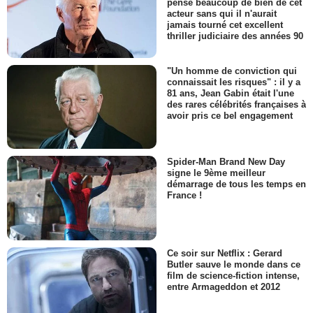
pense beaucoup de bien de cet
acteur sans qui il n'aurait
jamais tourné cet excellent
thriller judiciaire des années 90
"Un homme de conviction qui
connaissait les risques" : il y a
81 ans, Jean Gabin était l'une
des rares célébrités françaises à
avoir pris ce bel engagement
Spider-Man Brand New Day
signe le 9ème meilleur
démarrage de tous les temps en
France !
Ce soir sur Netflix : Gerard
Butler sauve le monde dans ce
film de science-fiction intense,
entre Armageddon et 2012