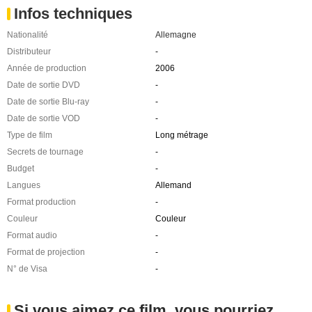
Infos techniques
Nationalité
Allemagne
Distributeur
-
Année de production
2006
Date de sortie DVD
-
Date de sortie Blu-ray
-
Date de sortie VOD
-
Type de film
Long métrage
Secrets de tournage
-
Budget
-
Langues
Allemand
Format production
-
Couleur
Couleur
Format audio
-
Format de projection
-
N° de Visa
-
Si vous aimez ce film, vous pourriez