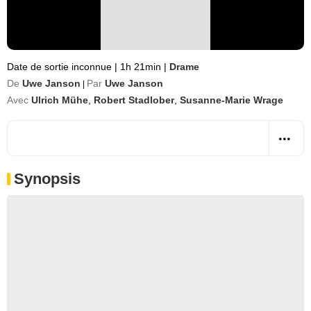
Date de sortie inconnue
|
1h 21min
|
Drame
De
Uwe Janson
Par
Uwe Janson
|
Avec
Ulrich Mühe
,
Robert Stadlober
,
Susanne-Marie Wrage
Synopsis