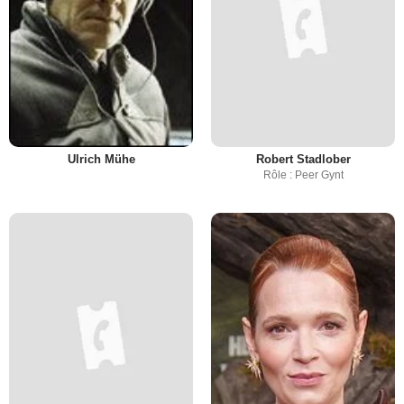
Ulrich Mühe
Robert Stadlober
Rôle : Peer Gynt