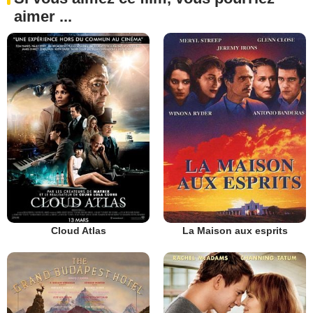
aimer ...
Cloud Atlas
La Maison aux esprits