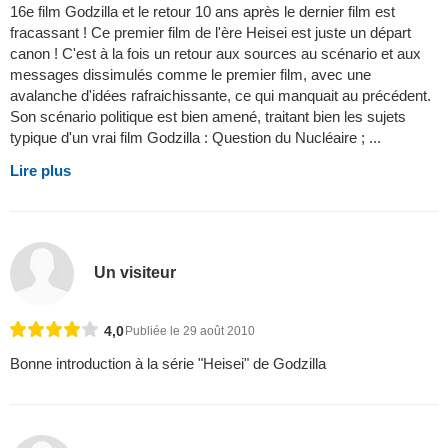
16e film Godzilla et le retour 10 ans après le dernier film est
fracassant ! Ce premier film de l'ère Heisei est juste un départ
canon ! C'est à la fois un retour aux sources au scénario et aux
messages dissimulés comme le premier film, avec une
avalanche d'idées rafraichissante, ce qui manquait au précédent.
Son scénario politique est bien amené, traitant bien les sujets
typique d'un vrai film Godzilla : Question du Nucléaire ; ...
Lire plus
Un visiteur
4,0
Publiée le 29 août 2010
Bonne introduction à la série "Heisei" de Godzilla