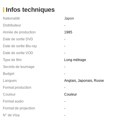
Infos techniques
Nationalité
Japon
Distributeur
-
Année de production
1985
Date de sortie DVD
-
Date de sortie Blu-ray
-
Date de sortie VOD
-
Type de film
Long métrage
Secrets de tournage
-
Budget
-
Langues
Anglais, Japonais, Russe
Format production
-
Couleur
Couleur
Format audio
-
Format de projection
-
N° de Visa
-