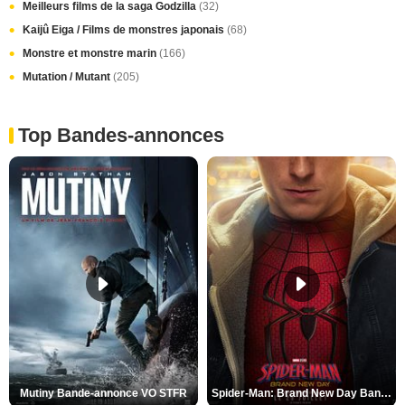
Meilleurs films de la saga Godzilla
(32)
Kaijû Eiga / Films de monstres japonais
(68)
Monstre et monstre marin
(166)
Mutation / Mutant
(205)
Top Bandes-annonces
Mutiny Bande-annonce VO STFR
Spider-Man: Brand New Day Bande-annonce VO STFR