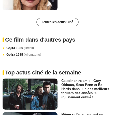
Toutes les actus Ciné
Ce film dans d'autres pays
Gojira 1985
(Brésil)
Gojira 1985
(Allemagne)
Top actus ciné de la semaine
Ce soir entre amis : Gary
Oldman, Sean Penn et Ed
Harris dans l'un des meilleurs
thrillers des années 90
injustement oublié !
Même si l’allemand est sa