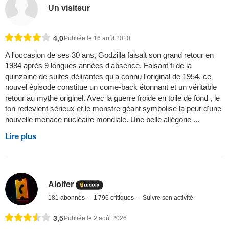
Un visiteur
4,0
Publiée le 16 août 2010
A l'occasion de ses 30 ans, Godzilla faisait son grand retour en
1984 après 9 longues années d'absence. Faisant fi de la
quinzaine de suites délirantes qu'a connu l'original de 1954, ce
nouvel épisode constitue un come-back étonnant et un véritable
retour au mythe originel. Avec la guerre froide en toile de fond , le
ton redevient sérieux et le monstre géant symbolise la peur d'une
nouvelle menace nucléaire mondiale. Une belle allégorie ...
Lire plus
Alolfer
181 abonnés
1 796 critiques
Suivre son activité
3,5
Publiée le 2 août 2026