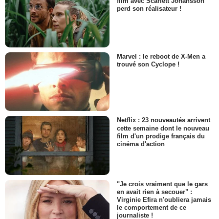
film avec Scarlett Johansson
perd son réalisateur !
Marvel : le reboot de X-Men a
trouvé son Cyclope !
Netflix : 23 nouveautés arrivent
cette semaine dont le nouveau
film d'un prodige français du
cinéma d'action
"Je crois vraiment que le gars
en avait rien à secouer" :
Virginie Efira n'oubliera jamais
le comportement de ce
journaliste !