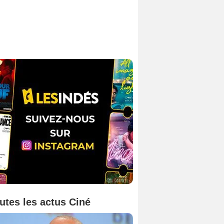
utes les actus Ciné