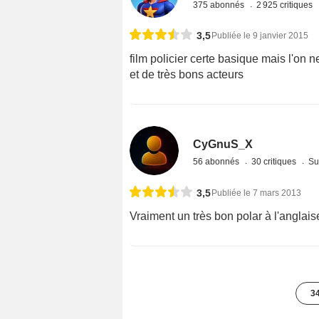
375 abonnés
2 925 critiques
3,5
Publiée le 9 janvier 2015
film policier certe basique mais l'on 
et de très bons acteurs
CyGnuS_X
56 abonnés
30 critiques
Su
3,5
Publiée le 7 mars 2013
Vraiment un très bon polar à l'anglais
34