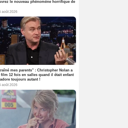
vrez le nouveau phénomène horrifique de
6 août 2026
 traîné mes parents" : Christopher Nolan a
 film 12 fois en salles quand il était enfant
l'adore toujours autant !
6 août 2026