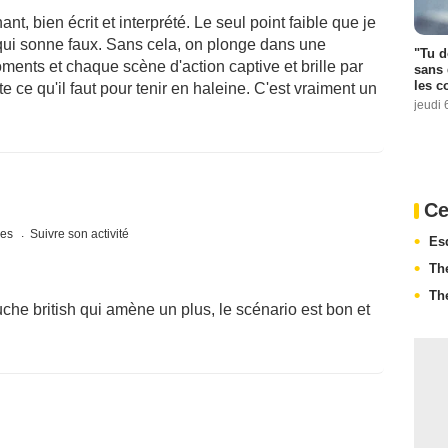
t, bien écrit et interprété. Le seul point faible que je
r qui sonne faux. Sans cela, on plonge dans une
"Tu d
ents et chaque scène d'action captive et brille par
sans 
les c
e ce qu'il faut pour tenir en haleine. C'est vraiment un
jeudi 
Ce
ues
Suivre son activité
Es
Th
Th
ouche british qui amène un plus, le scénario est bon et