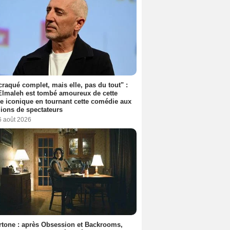
 craqué complet, mais elle, pas du tout" :
lmaleh est tombé amoureux de cette
ce iconique en tournant cette comédie aux
lions de spectateurs
6 août 2026
tone : après Obsession et Backrooms,