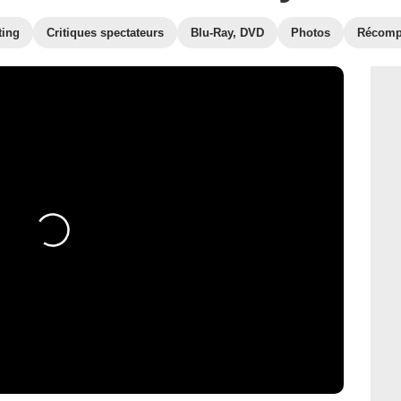
ting
Critiques spectateurs
Blu-Ray, DVD
Photos
Récomp