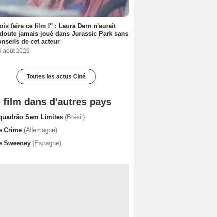
ois faire ce film !" : Laura Dern n'aurait
doute jamais joué dans Jurassic Park sans
onseils de cet acteur
6 août 2026
Toutes les actus Ciné
 film dans d'autres pays
quadrão Sem Limites
(Brésil)
e Crime
(Allemagne)
e Sweeney
(Espagne)