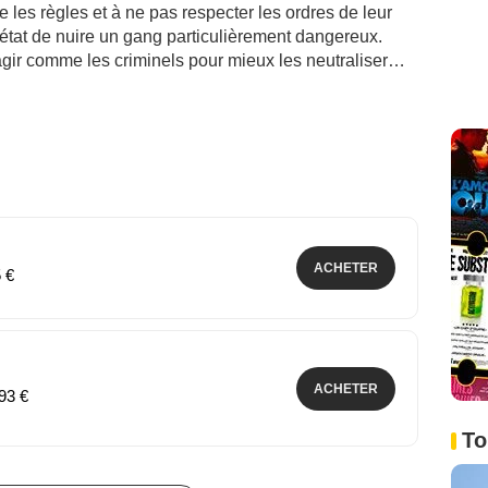
e les règles et à ne pas respecter les ordres de leur
d’état de nuire un gang particulièrement dangereux.
 : agir comme les criminels pour mieux les neutraliser…
ACHETER
5 €
ACHETER
,93 €
To