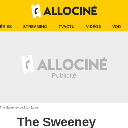
ÉRIES
STREAMING
TVACTU
VIDÉOS
VOD
The Sweeney de Nick Love
The Sweeney