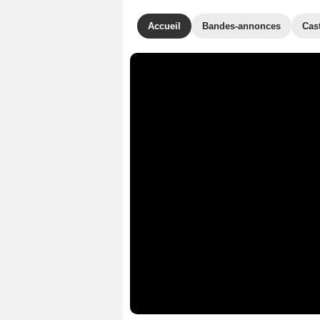
Accueil
Bandes-annonces
Cas