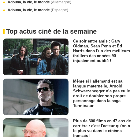
Adouna, la vie, le monde
(Allemagne)
Adouna, la vie, le monde
(Espagne)
Top actus ciné de la semaine
Ce soir entre amis : Gary
Oldman, Sean Penn et Ed
Harris dans l'un des meilleurs
thrillers des années 90
injustement oublié !
Même si l’allemand est sa
langue maternelle, Arnold
Schwarzenegger n’a pas eu le
droit de doubler son propre
personnage dans la saga
Terminator
Plus de 300 films en 47 ans de
carrière : c'est l'acteur qu'on a
le plus vu dans le cinéma
français !