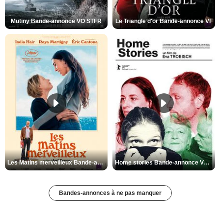
Mutiny Bande-annonce VO STFR
Le Triangle d'or Bande-annonce VF
Les Matins merveilleux Bande-annonce VF
Home stories Bande-annonce VO STFR
Bandes-annonces à ne pas manquer