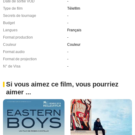
Date de sortie VOD
-
Type de film
Télefilm
Secrets de tournage
-
Budget
-
Langues
Français
Format production
-
Couleur
Couleur
Format audio
-
Format de projection
-
N° de Visa
-
Si vous aimez ce film, vous pourriez
aimer ...