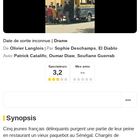
Date de sortie inconnue
|
Drame
De
Olivier Langlois
Par
Sophie Deschamps
,
El Diablo
|
Avec
Patrick Catalifo
,
Oumar Diaw
,
Soufiane Guerrab
Spectateurs
Mes amis
3,2
--
Synopsis
Cinq jeunes français délinquants purgent une partie de leur peine
en restaurant un vieux paquebot au Sénégal. Chargés de