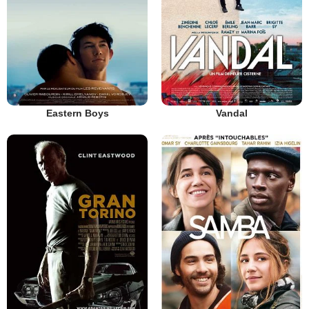
Eastern Boys
Vandal