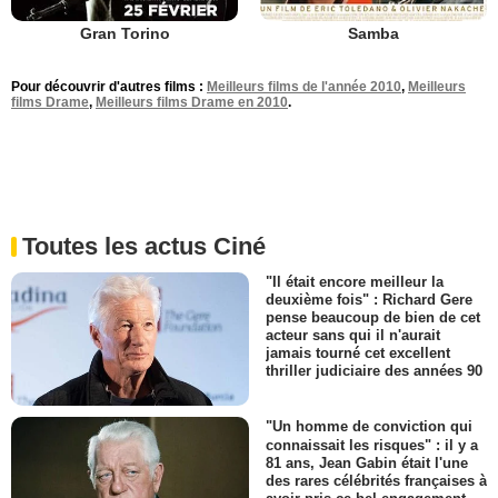
Gran Torino
Samba
Pour découvrir d'autres films :
Meilleurs films de l'année 2010
,
Meilleurs
films Drame
,
Meilleurs films Drame en 2010
.
Toutes les actus Ciné
"Il était encore meilleur la
deuxième fois" : Richard Gere
pense beaucoup de bien de cet
acteur sans qui il n'aurait
jamais tourné cet excellent
thriller judiciaire des années 90
"Un homme de conviction qui
connaissait les risques" : il y a
81 ans, Jean Gabin était l'une
des rares célébrités françaises à
avoir pris ce bel engagement