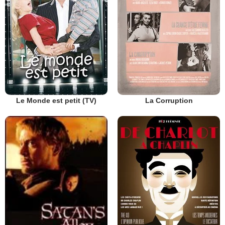
Le Monde est petit (TV)
La Corruption