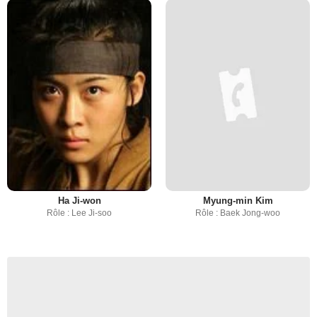
Ha Ji-won
Myung-min Kim
Rôle : Lee Ji-soo
Rôle : Baek Jong-woo