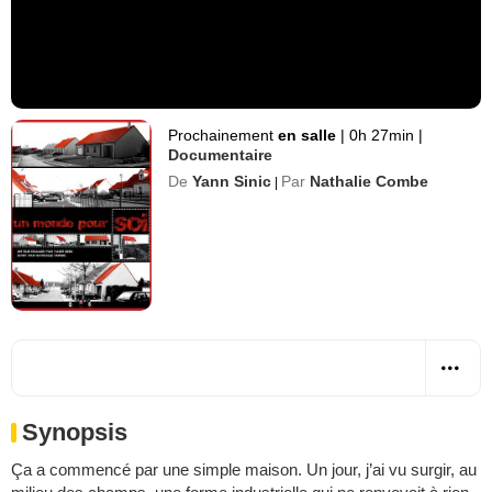
Prochainement
en salle
|
0h 27min
|
Documentaire
De
Yann Sinic
Par
Nathalie Combe
|
Synopsis
Ça a commencé par une simple maison. Un jour, j’ai vu surgir, au