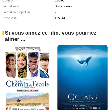
Couleur
Couleur
Format audio
Dolby stéréo
Format de projection
-
N° de Visa
125844
Si vous aimez ce film, vous pourriez
aimer ...