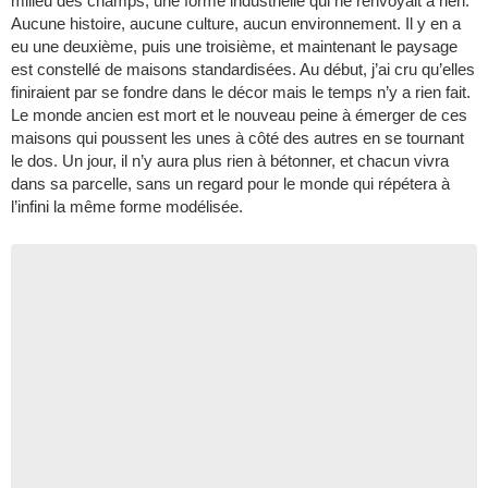
milieu des champs, une forme industrielle qui ne renvoyait à rien.
Aucune histoire, aucune culture, aucun environnement. Il y en a
eu une deuxième, puis une troisième, et maintenant le paysage
est constellé de maisons standardisées. Au début, j’ai cru qu’elles
finiraient par se fondre dans le décor mais le temps n’y a rien fait.
Le monde ancien est mort et le nouveau peine à émerger de ces
maisons qui poussent les unes à côté des autres en se tournant
le dos. Un jour, il n’y aura plus rien à bétonner, et chacun vivra
dans sa parcelle, sans un regard pour le monde qui répétera à
l’infini la même forme modélisée.