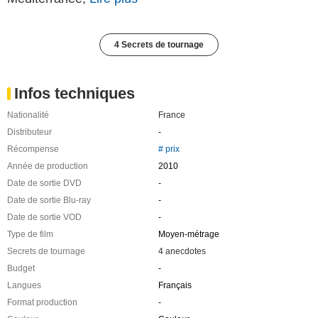
4 Secrets de tournage
Infos techniques
Nationalité
France
Distributeur
-
Récompense
# prix
Année de production
2010
Date de sortie DVD
-
Date de sortie Blu-ray
-
Date de sortie VOD
-
Type de film
Moyen-métrage
Secrets de tournage
4 anecdotes
Budget
-
Langues
Français
Format production
-