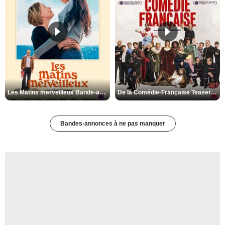
Les Matins merveilleux Bande-annonce VF
De la Comédie-Française Teaser VF
Bandes-annonces à ne pas manquer