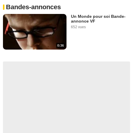
Bandes-annonces
Un Monde pour soi Bande-
annonce VF
652 vues
0:36