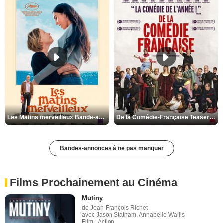
Les Matins merveilleux Bande-annonce VF
De la Comédie-Française Teaser VF
Bandes-annonces à ne pas manquer
Films Prochainement au Cinéma
Mutiny
de Jean-François Richet
avec Jason Statham, Annabelle Wallis
Film - Action