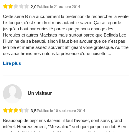
2,0
Publiée le 21 octobre 2014
Cette série B n'a aucunement la prétention de rechercher la vérité
historique, c'est son droit mais autant le savoir. Ça se regarde
jusqu'au bout par curiosité parce que ça nous change des
Hercules et autres Macistes mais surtout parce que Belinda Lee
l'illumine de sa beauté, sinon il faut bien avouer que ce n'est pas
terrible et même assez souvent affligeant voire grotesque. Au titre
des anachronismes notons la présence d'une nuisette ...
Lire plus
Un visiteur
3,5
Publiée le 10 septembre 2014
Beaucoup de peplums italiens, il faut l'avouer, sont sans grand
intéret. Heureusement, "Messaline" sort quelque peu du lot. Bien