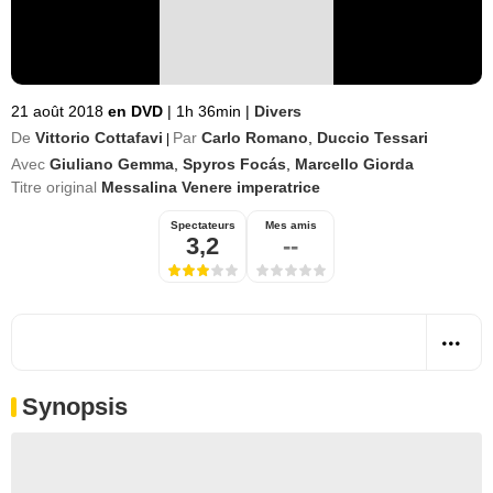
21 août 2018
en DVD
|
1h 36min
|
Divers
De
Vittorio Cottafavi
Par
Carlo Romano
,
Duccio Tessari
|
Avec
Giuliano Gemma
,
Spyros Focás
,
Marcello Giorda
Titre original
Messalina Venere imperatrice
Spectateurs
Mes amis
3,2
--
Synopsis