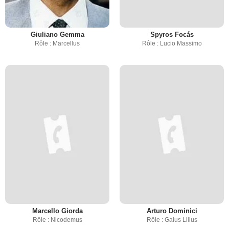
Giuliano Gemma
Spyros Focás
Rôle : Marcellus
Rôle : Lucio Massimo
Marcello Giorda
Arturo Dominici
Rôle : Nicodemus
Rôle : Gaius Lilius