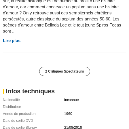
sur, la réalité historique est détournée au profit d'une histoire
d'amour, car comment concevoir un peplum sans une histoire
d'amour ? On y retrouve aussi ces sempiternels chrétiens
persécutés, autre classique du peplum des années 50-60. Les
scènes d'amour entre Belinda Lee et le tout jeune Spiros Focas
sont ...
Lire plus
2 Critiques Spectateurs
Infos techniques
Nationalité
inconnue
Distributeur
-
Année de production
1960
Date de sortie DVD
-
Date de sortie Blu-ray
21/08/2018