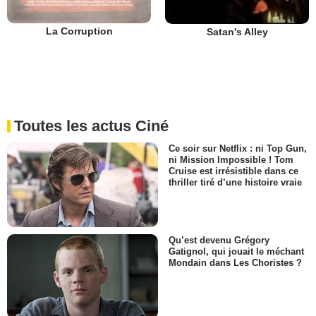
La Corruption
Satan's Alley
Toutes les actus Ciné
Ce soir sur Netflix : ni Top Gun,
ni Mission Impossible ! Tom
Cruise est irrésistible dans ce
thriller tiré d’une histoire vraie
Qu’est devenu Grégory
Gatignol, qui jouait le méchant
Mondain dans Les Choristes ?