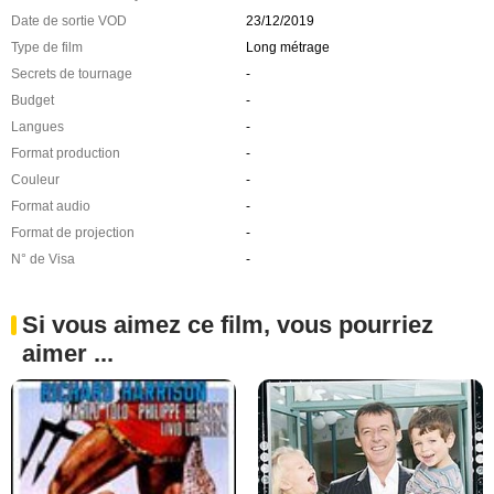
Date de sortie VOD
23/12/2019
Type de film
Long métrage
Secrets de tournage
-
Budget
-
Langues
-
Format production
-
Couleur
-
Format audio
-
Format de projection
-
N° de Visa
-
Si vous aimez ce film, vous pourriez
aimer ...