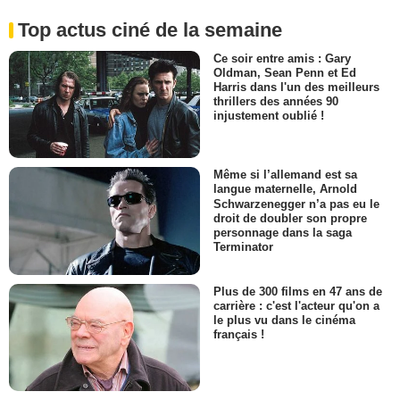
Top actus ciné de la semaine
Ce soir entre amis : Gary
Oldman, Sean Penn et Ed
Harris dans l'un des meilleurs
thrillers des années 90
injustement oublié !
Même si l’allemand est sa
langue maternelle, Arnold
Schwarzenegger n’a pas eu le
droit de doubler son propre
personnage dans la saga
Terminator
Plus de 300 films en 47 ans de
carrière : c'est l'acteur qu'on a
le plus vu dans le cinéma
français !