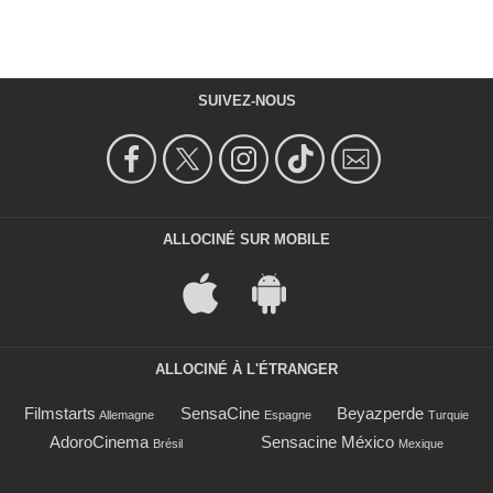
SUIVEZ-NOUS
ALLOCINÉ SUR MOBILE
ALLOCINÉ À L'ÉTRANGER
Filmstarts
SensaCine
Beyazperde
Allemagne
Espagne
Turquie
AdoroCinema
Sensacine México
Brésil
Mexique